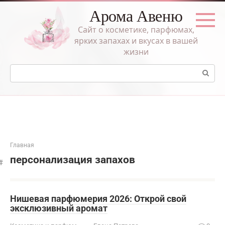
Перейти
Арома Авеню
к
контенту
Сайт о косметике, парфюмах,
ярких запахах и вкусах в вашей
жизни
Поиск:
Главная
персонализация запахов
Нишевая парфюмерия 2026: Открой свой
эксклюзивный аромат