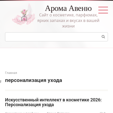
Перейти
Арома Авеню
к
контенту
Сайт о косметике, парфюмах,
ярких запахах и вкусах в вашей
жизни
Поиск:
Главная
персонализация ухода
Искусственный интеллект в косметике 2026:
Персонализация ухода