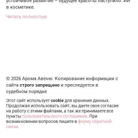
устойчивое развитие – будущее красоты наступило. ИИ
в косметике.
Читать полностью
© 2026 Арома Авеню. Копирование информации с
сайта
строго запрещено
и преследуется в
судебном порядке
Этот сайт использует
cookie
для хранения данных.
Продолжая использовать сайт, вы даете свое согласие
на работу с этими файлами, а так же принимаете все
пункты
пользовательского соглашения
. При
возникновении вопросов пишите в
форму обратной
связи
.