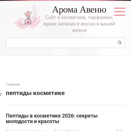
Перейти
Арома Авеню
к
контенту
Сайт о косметике, парфюмах,
ярких запахах и вкусах в вашей
жизни
Поиск:
Главная
пептиды косметике
Пептиды в косметике 2026: секреты
молодости и красоты