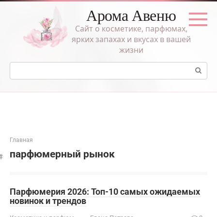
Перейти
Арома Авеню
к
контенту
Сайт о косметике, парфюмах,
ярких запахах и вкусах в вашей
жизни
Поиск:
Главная
парфюмерный рынок
Парфюмерия 2026: Топ-10 самых ожидаемых
новинок и трендов