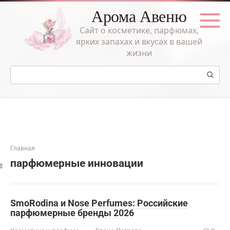
Перейти
Арома Авеню
к
контенту
Сайт о косметике, парфюмах,
ярких запахах и вкусах в вашей
жизни
Поиск:
Главная
парфюмерные инновации
SmoRodina и Nose Perfumes: Российские
парфюмерные бренды 2026