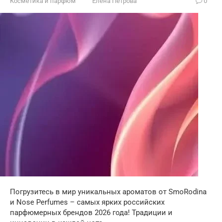
Косметика и парфюм
Елена Петрова
0
Погрузитесь в мир уникальных ароматов от SmoRodina
и Nose Perfumes – самых ярких российских
парфюмерных брендов 2026 года! Традиции и