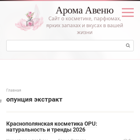
Перейти
Арома Авеню
к
контенту
Сайт о косметике, парфюмах,
ярких запахах и вкусах в вашей
жизни
Поиск:
Главная
опунция экстракт
Краснополянская косметика OPU:
натуральность и тренды 2026