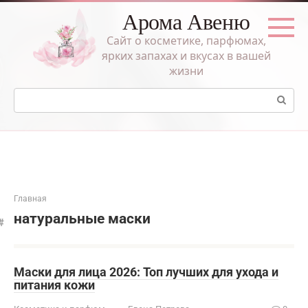
Перейти
Арома Авеню
к
контенту
Сайт о косметике, парфюмах,
ярких запахах и вкусах в вашей
жизни
Поиск:
Главная
натуральные маски
Маски для лица 2026: Топ лучших для ухода и
питания кожи