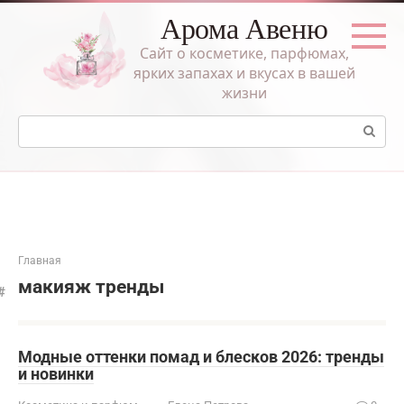
Перейти
Арома Авеню
к
контенту
Сайт о косметике, парфюмах,
ярких запахах и вкусах в вашей
жизни
Поиск:
Главная
макияж тренды
Модные оттенки помад и блесков 2026: тренды
и новинки