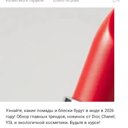
Косметика и парфюм
Елена Петрова
0
Узнайте, какие помады и блески будут в моде в 2026
году! Обзор главных трендов, новинок от Dior, Chanel,
YSL и экологичной косметики. Будьте в курсе!