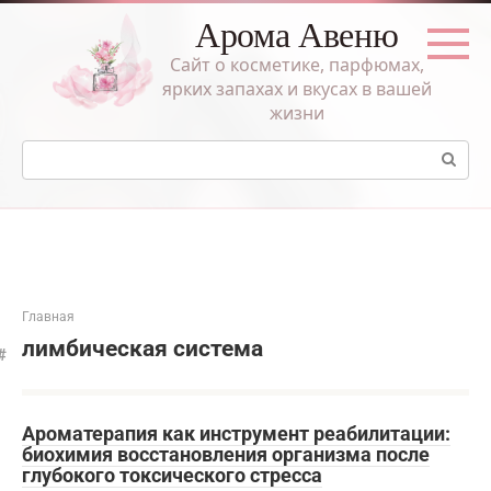
Перейти
Арома Авеню
к
контенту
Сайт о косметике, парфюмах,
ярких запахах и вкусах в вашей
жизни
Поиск:
Главная
лимбическая система
Ароматерапия как инструмент реабилитации:
биохимия восстановления организма после
глубокого токсического стресса