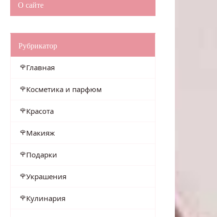
О сайте
Рубрикатор
Главная
Косметика и парфюм
Красота
Макияж
Подарки
Украшения
Кулинария