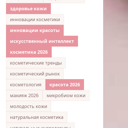
здоровье кожи
инновации косметики
инновации красоты
искусственный интеллект
косметика 2026
косметические тренды
косметический рынок
косметология
красота 2026
макияж 2026
микробиом кожи
молодость кожи
натуральная косметика
натуральные ингредиенты