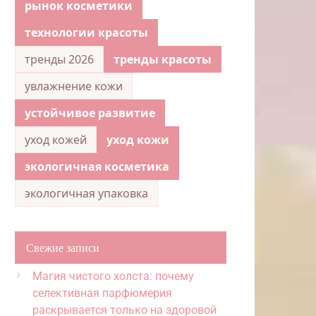
рынок косметики
технологии красоты
тренды 2026
тренды красоты
увлажнение кожи
устойчивое развитие
уход кожей
уход кожи
экологичная косметика
экологичная упаковка
Свежие записи
Магия чистого холста: почему
селективная парфюмерия
раскрывается только на здоровой