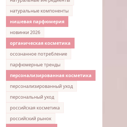
натуральные компоненты
нишевая парфюмерия
новинки 2026
органическая косметика
осознанное потребление
парфюмерные тренды
персонализированная косметика
персонализированный уход
персональный уход
российская косметика
российский рынок