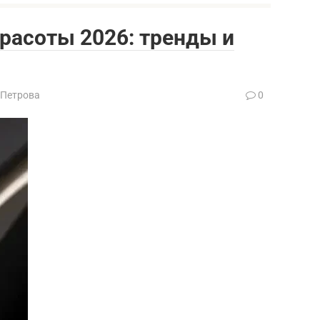
расоты 2026: тренды и
 Петрова
0