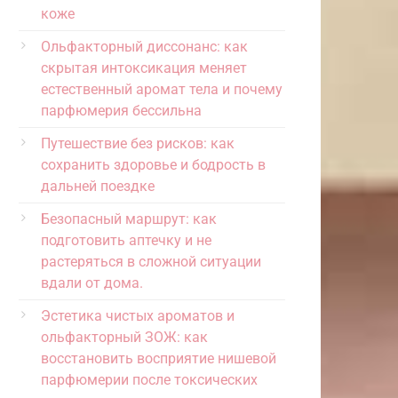
коже
Ольфакторный диссонанс: как
скрытая интоксикация меняет
естественный аромат тела и почему
парфюмерия бессильна
Путешествие без рисков: как
сохранить здоровье и бодрость в
дальней поездке
Безопасный маршрут: как
подготовить аптечку и не
растеряться в сложной ситуации
вдали от дома.
Эстетика чистых ароматов и
ольфакторный ЗОЖ: как
восстановить восприятие нишевой
парфюмерии после токсических