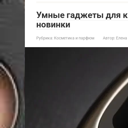
Умные гаджеты для к
новинки
Рубрика:
Косметика и парфюм
Автор:
Елена