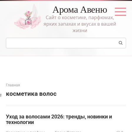
Перейти
Арома Авеню
к
контенту
Сайт о косметике, парфюмах,
ярких запахах и вкусах в вашей
жизни
Поиск:
Главная
косметика волос
Уход за волосами 2026: тренды, новинки и
технологии