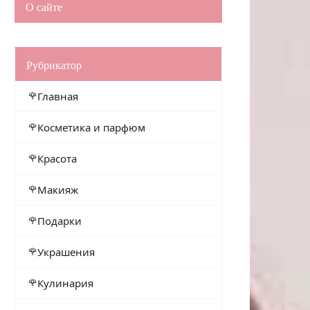
О сайте
Рубрикатор
Главная
Косметика и парфюм
Красота
Макияж
Подарки
Украшения
Кулинария