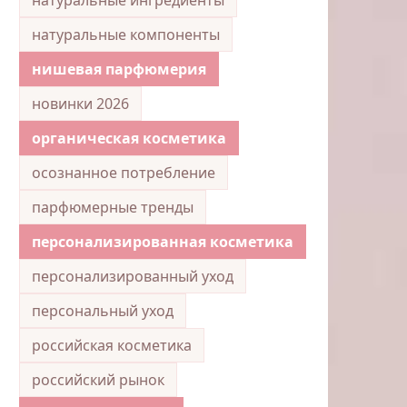
натуральные компоненты
нишевая парфюмерия
новинки 2026
органическая косметика
осознанное потребление
парфюмерные тренды
персонализированная косметика
персонализированный уход
персональный уход
российская косметика
российский рынок