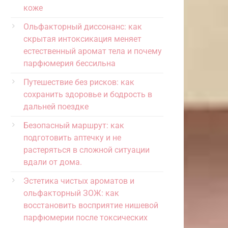
коже
Ольфакторный диссонанс: как
скрытая интоксикация меняет
естественный аромат тела и почему
парфюмерия бессильна
Путешествие без рисков: как
сохранить здоровье и бодрость в
дальней поездке
Безопасный маршрут: как
подготовить аптечку и не
растеряться в сложной ситуации
вдали от дома.
Эстетика чистых ароматов и
ольфакторный ЗОЖ: как
восстановить восприятие нишевой
парфюмерии после токсических