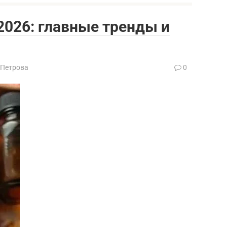
026: главные тренды и
 Петрова
0