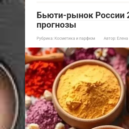
Бьюти-рынок России 2
прогнозы
Рубрика:
Косметика и парфюм
Автор:
Елена