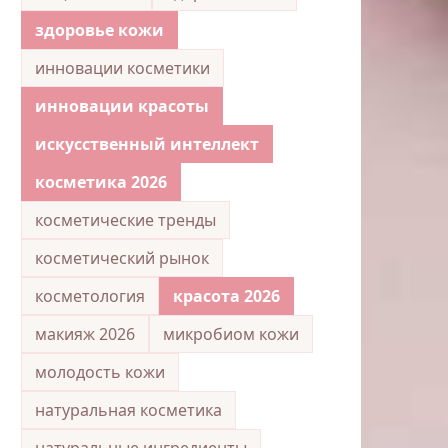
здоровье кожи
инновации косметики
инновации красоты
искусственный интеллект
косметика 2026
косметические тренды
косметический рынок
косметология
красота 2026
макияж 2026
микробиом кожи
молодость кожи
натуральная косметика
натуральные ингредиенты