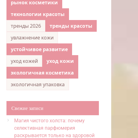
рынок косметики
технологии красоты
тренды 2026
тренды красоты
увлажнение кожи
устойчивое развитие
уход кожей
уход кожи
экологичная косметика
экологичная упаковка
Свежие записи
Магия чистого холста: почему
селективная парфюмерия
раскрывается только на здоровой