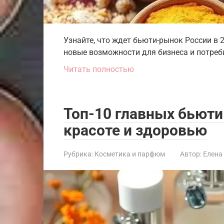
Узнайте, что ждет бьюти-рынок России в 2
новые возможности для бизнеса и потреби
Читать полностью
Топ-10 главных бьюти 
красоте и здоровью
Рубрика:
Косметика и парфюм
Автор:
Елена