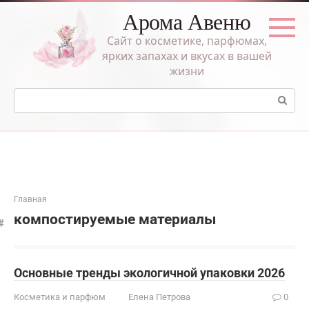
Перейти
Арома Авеню
к
контенту
Сайт о косметике, парфюмах,
ярких запахах и вкусах в вашей
жизни
Поиск:
Главная
компостируемые материалы
Основные тренды экологичной упаковки 2026
Косметика и парфюм
Елена Петрова
0