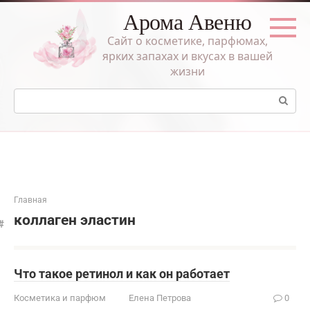
Перейти
Арома Авеню
к
контенту
Сайт о косметике, парфюмах,
ярких запахах и вкусах в вашей
жизни
Поиск:
Главная
коллаген эластин
Что такое ретинол и как он работает
Косметика и парфюм
Елена Петрова
0