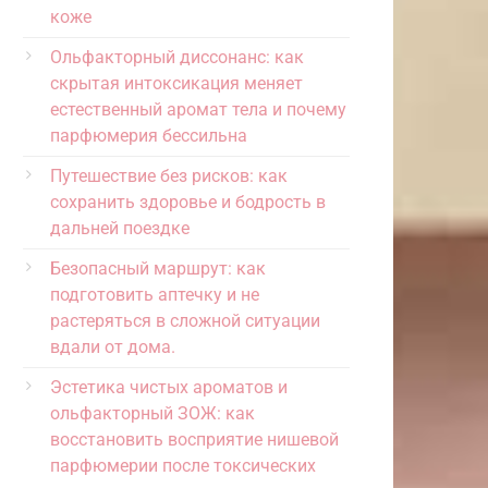
коже
Ольфакторный диссонанс: как
скрытая интоксикация меняет
естественный аромат тела и почему
парфюмерия бессильна
Путешествие без рисков: как
сохранить здоровье и бодрость в
дальней поездке
Безопасный маршрут: как
подготовить аптечку и не
растеряться в сложной ситуации
вдали от дома.
Эстетика чистых ароматов и
ольфакторный ЗОЖ: как
восстановить восприятие нишевой
парфюмерии после токсических