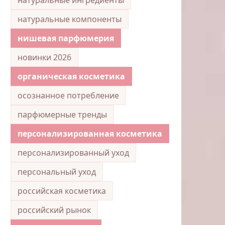
натуральные компоненты
нишевая парфюмерия
новинки 2026
органическая косметика
осознанное потребление
парфюмерные тренды
персонализированная косметика
персонализированный уход
персональный уход
российская косметика
российский рынок