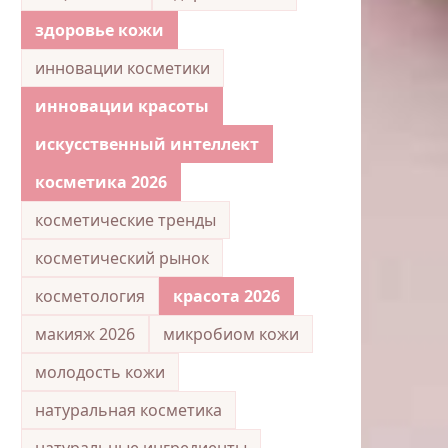
здоровье кожи
инновации косметики
инновации красоты
искусственный интеллект
косметика 2026
косметические тренды
косметический рынок
косметология
красота 2026
макияж 2026
микробиом кожи
молодость кожи
натуральная косметика
натуральные ингредиенты