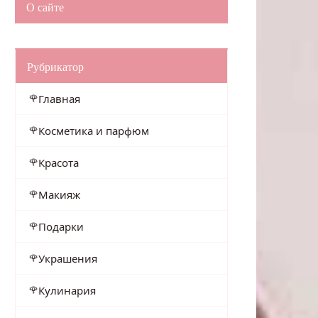
О сайте
Рубрикатор
Главная
Косметика и парфюм
Красота
Макияж
Подарки
Украшения
Кулинария