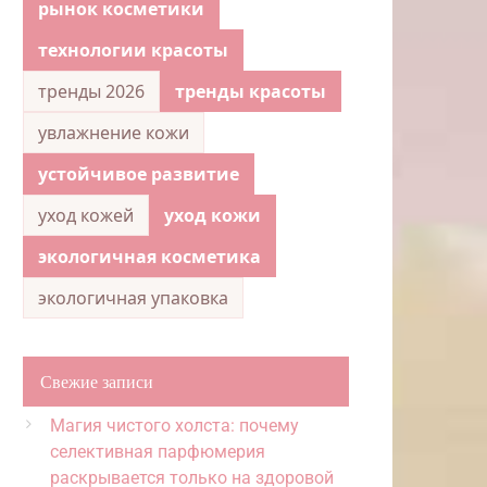
рынок косметики
технологии красоты
тренды 2026
тренды красоты
увлажнение кожи
устойчивое развитие
уход кожей
уход кожи
экологичная косметика
экологичная упаковка
Свежие записи
Магия чистого холста: почему
селективная парфюмерия
раскрывается только на здоровой