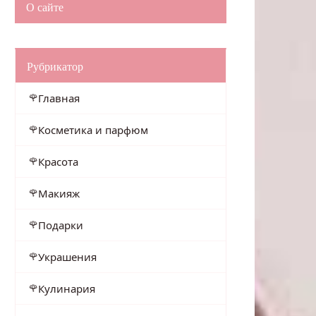
О сайте
Рубрикатор
Главная
Косметика и парфюм
Красота
Макияж
Подарки
Украшения
Кулинария