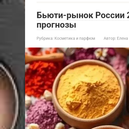
Бьюти-рынок России 2
прогнозы
Рубрика:
Косметика и парфюм
Автор:
Елена