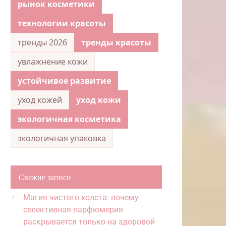
рынок косметики
технологии красоты
тренды 2026
тренды красоты
увлажнение кожи
устойчивое развитие
уход кожей
уход кожи
экологичная косметика
экологичная упаковка
Свежие записи
Магия чистого холста: почему
селективная парфюмерия
раскрывается только на здоровой