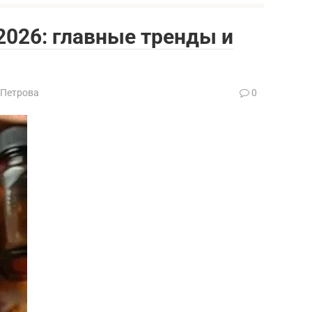
026: главные тренды и
 Петрова
0