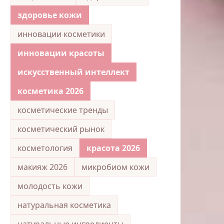
здоровье кожи
инновации косметики
инновации красоты
искусственный интеллект
косметика 2026
косметические тренды
косметический рынок
косметология
красота 2026
макияж 2026
микробиом кожи
молодость кожи
натуральная косметика
натуральные ингредиенты