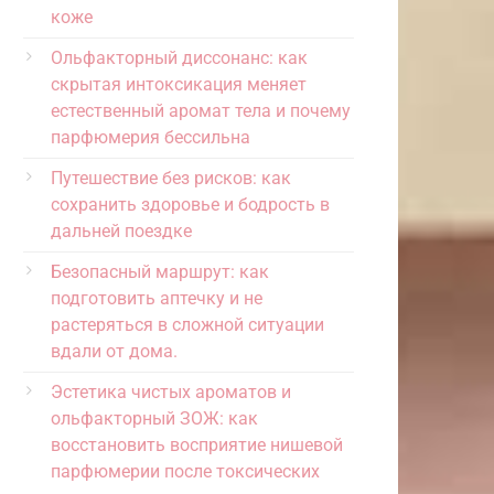
коже
Ольфакторный диссонанс: как
скрытая интоксикация меняет
естественный аромат тела и почему
парфюмерия бессильна
Путешествие без рисков: как
сохранить здоровье и бодрость в
дальней поездке
Безопасный маршрут: как
подготовить аптечку и не
растеряться в сложной ситуации
вдали от дома.
Эстетика чистых ароматов и
ольфакторный ЗОЖ: как
восстановить восприятие нишевой
парфюмерии после токсических