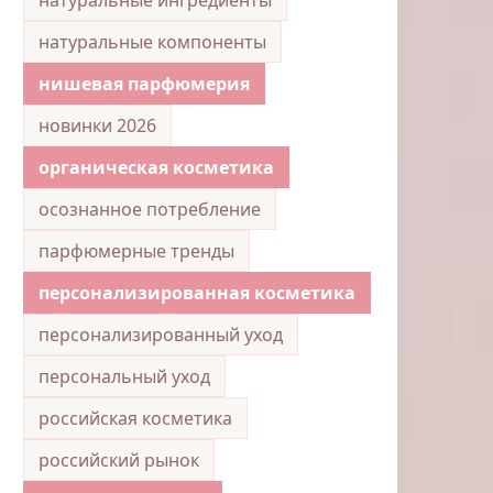
натуральные компоненты
нишевая парфюмерия
новинки 2026
органическая косметика
осознанное потребление
парфюмерные тренды
персонализированная косметика
персонализированный уход
персональный уход
российская косметика
российский рынок