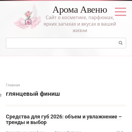
Перейти
Арома Авеню
к
контенту
Сайт о косметике, парфюмах,
ярких запахах и вкусах в вашей
жизни
Поиск:
Главная
глянцевый финиш
Средства для губ 2026: объем и увлажнение –
тренды и выбор