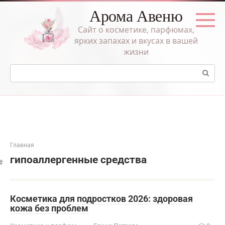
Перейти
Арома Авеню
к
контенту
Сайт о косметике, парфюмах,
ярких запахах и вкусах в вашей
жизни
Поиск:
Главная
гипоаллергенные средства
Косметика для подростков 2026: здоровая
кожа без проблем