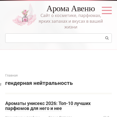
Перейти
Арома Авеню
к
контенту
Сайт о косметике, парфюмах,
ярких запахах и вкусах в вашей
жизни
Поиск:
Главная
гендерная нейтральность
Ароматы унисекс 2026: Топ-10 лучших
парфюмов для него и нее