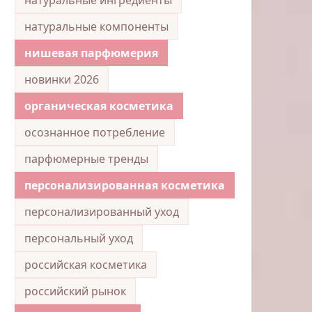
натуральные компоненты
нишевая парфюмерия
новинки 2026
органическая косметика
осознанное потребление
парфюмерные тренды
персонализированная косметика
персонализированный уход
персональный уход
российская косметика
российский рынок