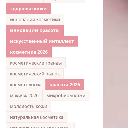
здоровье кожи
инновации косметики
инновации красоты
искусственный интеллект
косметика 2026
косметические тренды
косметический рынок
косметология
красота 2026
макияж 2026
микробиом кожи
молодость кожи
натуральная косметика
натуральные ингредиенты