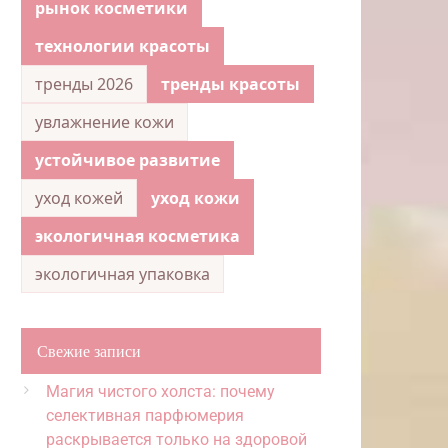
рынок косметики
технологии красоты
тренды 2026
тренды красоты
увлажнение кожи
устойчивое развитие
уход кожей
уход кожи
экологичная косметика
экологичная упаковка
Свежие записи
Магия чистого холста: почему
селективная парфюмерия
раскрывается только на здоровой