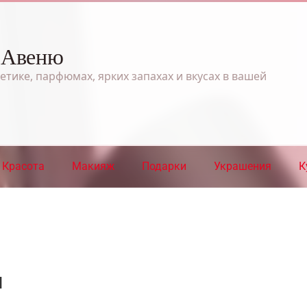
 Авеню
етике, парфюмах, ярких запахах и вкусах в вашей
Красота
Макияж
Подарки
Украшения
К
ы