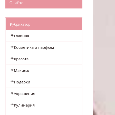
О сайте
Рубрикатор
Главная
Косметика и парфюм
Красота
Макияж
Подарки
Украшения
Кулинария