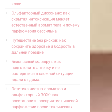
коже
Ольфакторный диссонанс: как
скрытая интоксикация меняет
естественный аромат тела и почему
парфюмерия бессильна
Путешествие без рисков: как
сохранить здоровье и бодрость в
дальней поездке
Безопасный маршрут: как
подготовить аптечку и не
растеряться в сложной ситуации
вдали от дома.
Эстетика чистых ароматов и
ольфакторный ЗОЖ: как
восстановить восприятие нишевой
парфюмерии после токсических