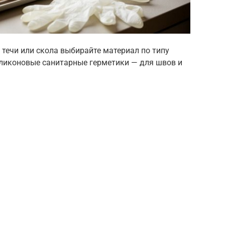
течи или скола выбирайте материал по типу
иликоновые санитарные герметики — для швов и