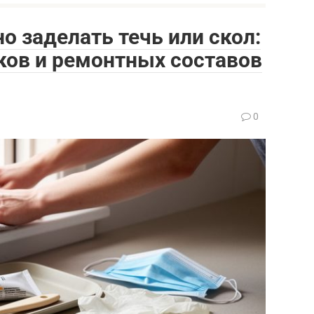
о заделать течь или скол:
ков и ремонтных составов
0