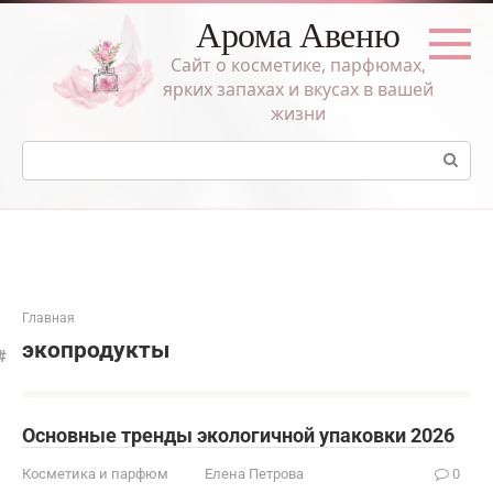
Перейти
Арома Авеню
к
контенту
Сайт о косметике, парфюмах,
ярких запахах и вкусах в вашей
жизни
Поиск:
Главная
экопродукты
Основные тренды экологичной упаковки 2026
Косметика и парфюм
Елена Петрова
0