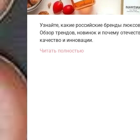
Узнайте, какие российские бренды люксо
Обзор трендов, новинок и почему отечеств
качество и инновации.
Читать полностью