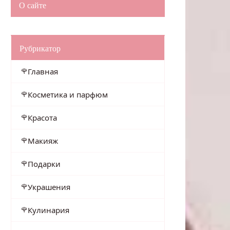
О сайте
Рубрикатор
Главная
Косметика и парфюм
Красота
Макияж
Подарки
Украшения
Кулинария