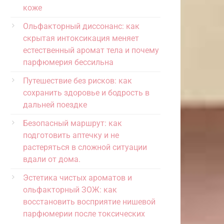
коже
Ольфакторный диссонанс: как
скрытая интоксикация меняет
естественный аромат тела и почему
парфюмерия бессильна
Путешествие без рисков: как
сохранить здоровье и бодрость в
дальней поездке
Безопасный маршрут: как
подготовить аптечку и не
растеряться в сложной ситуации
вдали от дома.
Эстетика чистых ароматов и
ольфакторный ЗОЖ: как
восстановить восприятие нишевой
парфюмерии после токсических