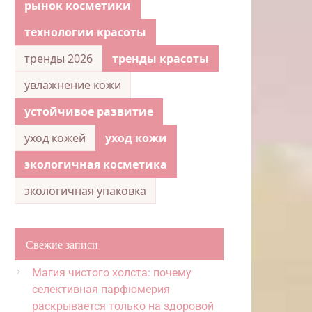
рынок косметики
технологии красоты
тренды 2026
тренды красоты
увлажнение кожи
устойчивое развитие
уход кожей
уход кожи
экологичная косметика
экологичная упаковка
Свежие записи
Магия чистого холста: почему
селективная парфюмерия
раскрывается только на здоровой