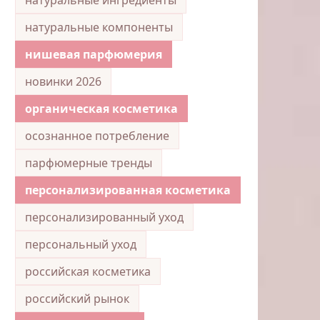
натуральные компоненты
нишевая парфюмерия
новинки 2026
органическая косметика
осознанное потребление
парфюмерные тренды
персонализированная косметика
персонализированный уход
персональный уход
российская косметика
российский рынок