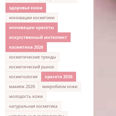
здоровье кожи
инновации косметики
инновации красоты
искусственный интеллект
косметика 2026
косметические тренды
косметический рынок
косметология
красота 2026
макияж 2026
микробиом кожи
молодость кожи
натуральная косметика
натуральные ингредиенты