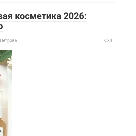
ая косметика 2026:
р
 Петрова
0