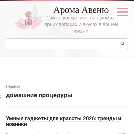
Перейти
Арома Авеню
к
контенту
Сайт о косметике, парфюмах,
ярких запахах и вкусах в вашей
жизни
Поиск:
Главная
домашние процедуры
Умные гаджеты для красоты 2026: тренды и
новинки