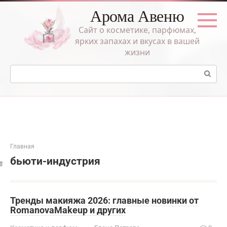
Перейти
Арома Авеню
к
контенту
Сайт о косметике, парфюмах,
ярких запахах и вкусах в вашей
жизни
Поиск:
Главная
бьюти-индустрия
Тренды макияжа 2026: главные новинки от
RomanovaMakeup и других