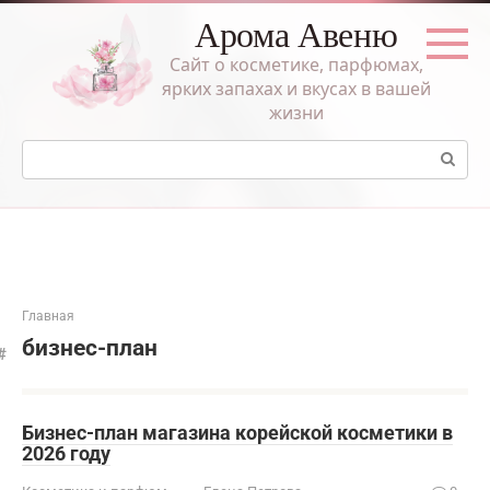
Перейти
Арома Авеню
к
контенту
Сайт о косметике, парфюмах,
ярких запахах и вкусах в вашей
жизни
Поиск:
Главная
бизнес-план
Бизнес-план магазина корейской косметики в
2026 году