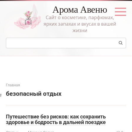
Перейти
Арома Авеню
к
контенту
Сайт о косметике, парфюмах,
ярких запахах и вкусах в вашей
жизни
Поиск:
Главная
безопасный отдых
Путешествие без рисков: как сохранить
здоровье и бодрость в дальней поездке