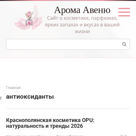
Перейти
Арома Авеню
к
контенту
Сайт о косметике, парфюмах,
ярких запахах и вкусах в вашей
жизни
Поиск:
Главная
антиоксиданты
Краснополянская косметика OPU:
натуральность и тренды 2026