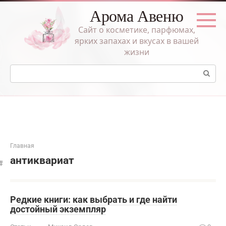
Перейти
Арома Авеню
к
контенту
Сайт о косметике, парфюмах,
ярких запахах и вкусах в вашей
жизни
Поиск:
Главная
антиквариат
Редкие книги: как выбрать и где найти
достойный экземпляр