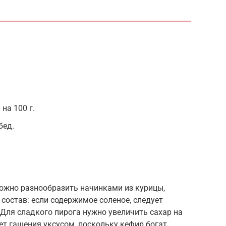
на 100 г.
бед.
можно разнообразить начинками из курицы,
состав: если содержимое соленое, следует
. Для сладкого пирога нужно увеличить сахар на
ет гашения уксусом, поскольку кефир богат