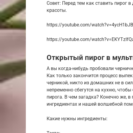
Совет: Перед тем как ставить пирог в
красоты.
https://youtube.com/watch?v=4ycH1bJ
https://youtube.com/watch?v=EKYTzIf
Открытый пирог в мульт
А вы когда-нибудь пробовали черничн
Как только закончится процесс выпек
черникой, никто из домашних не в сил
непременно сбегутся на кухню, чтобы
пирога. В чем загадка? Конечно же, 
ингредиентах и нашей волшебной пом
Какие нужны ингредиенты: