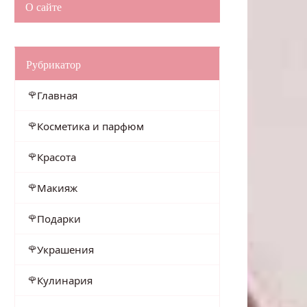
О сайте
Рубрикатор
Главная
Косметика и парфюм
Красота
Макияж
Подарки
Украшения
Кулинария