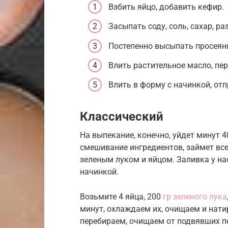
Взбить яйцо, добавить кефир.
Засыпать соду, соль, сахар, р
Постепенно высыпать просеян
Влить растительное масло, пер
Влить в форму с начинкой, отп
Классический
На выпекание, конечно, уйдет минут 4
смешивание ингредиентов, займет все
зеленым луком и яйцом. Заливка у на
начинкой.
Возьмите 4 яйца, 200
гр зеленого лука
минут, охлаждаем их, очищаем и нати
перебираем, очищаем от подвявших п