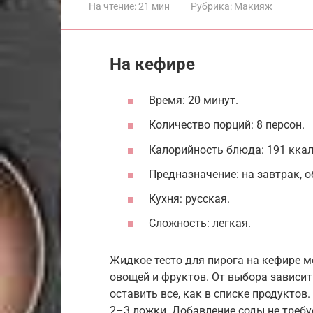
На чтение:
21 мин
Рубрика:
Макияж
На кефире
Время: 20 минут.
Количество порций: 8 персон.
Калорийность блюда: 191 ккал 
Предназначение: на завтрак, о
Кухня: русская.
Сложность: легкая.
Жидкое тесто для пирога на кефире 
овощей и фруктов. От выбора зависит 
оставить все, как в списке продуктов
2–3 ложки. Добавление соды не требу