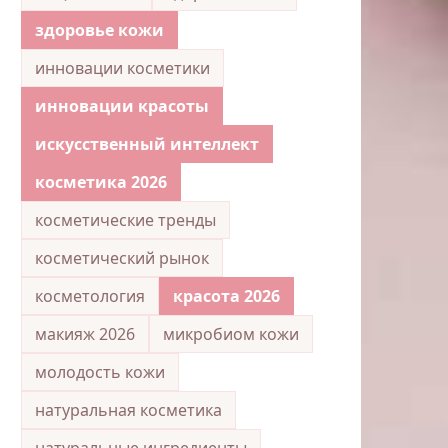
здоровье кожи
инновации косметики
инновации красоты
искусственный интеллект
косметика 2026
косметические тренды
косметический рынок
косметология
красота 2026
макияж 2026
микробиом кожи
молодость кожи
натуральная косметика
натуральные ингредиенты