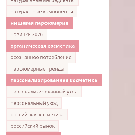
натуральные компоненты
нишевая парфюмерия
новинки 2026
органическая косметика
осознанное потребление
парфюмерные тренды
персонализированная косметика
персонализированный уход
персональный уход
российская косметика
российский рынок