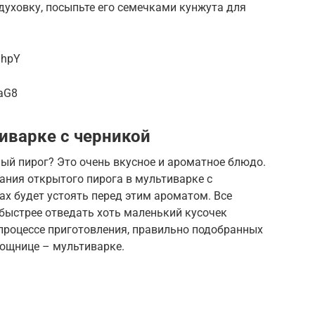
 духовку, посыпьте его семечками кунжута для
BhpY
QaG8
иварке с черникой
ый пирог? Это очень вкусное и ароматное блюдо.
ания открытого пирога в мультиварке с
ах будет устоять перед этим ароматом. Все
 быстрее отведать хоть маленький кусочек
в процессе приготовления, правильно подобранных
ощнице – мультиварке.