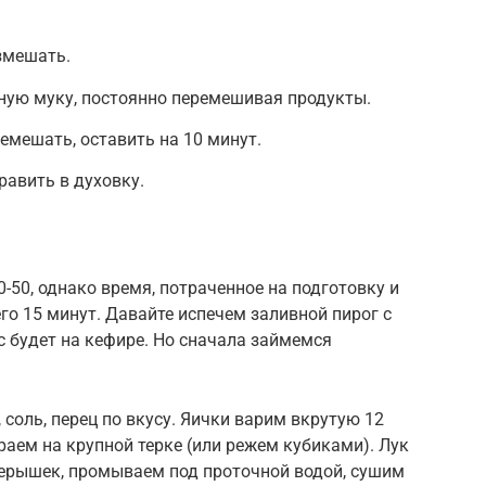
азмешать.
ную муку, постоянно перемешивая продукты.
емешать, оставить на 10 минут.
равить в духовку.
0-50, однако время, потраченное на подготовку и
го 15 минут. Давайте испечем заливной пирог с
с будет на кефире. Но сначала займемся
, соль, перец по вкусу. Яички варим вкрутую 12
раем на крупной терке (или режем кубиками). Лук
ерышек, промываем под проточной водой, сушим