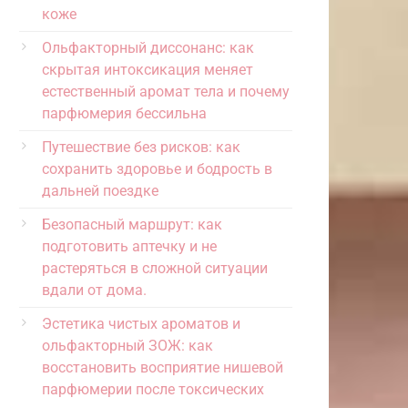
коже
Ольфакторный диссонанс: как
скрытая интоксикация меняет
естественный аромат тела и почему
парфюмерия бессильна
Путешествие без рисков: как
сохранить здоровье и бодрость в
дальней поездке
Безопасный маршрут: как
подготовить аптечку и не
растеряться в сложной ситуации
вдали от дома.
Эстетика чистых ароматов и
ольфакторный ЗОЖ: как
восстановить восприятие нишевой
парфюмерии после токсических