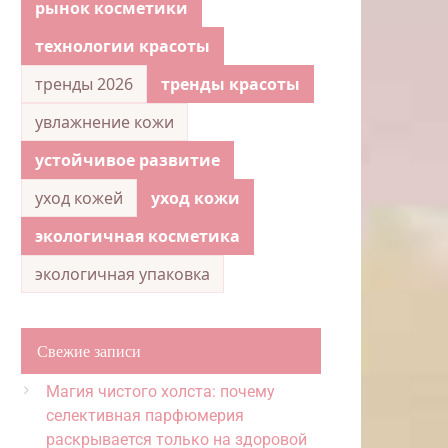
рынок косметики
технологии красоты
тренды 2026
тренды красоты
увлажнение кожи
устойчивое развитие
уход кожей
уход кожи
экологичная косметика
экологичная упаковка
Свежие записи
Магия чистого холста: почему
селективная парфюмерия
раскрывается только на здоровой