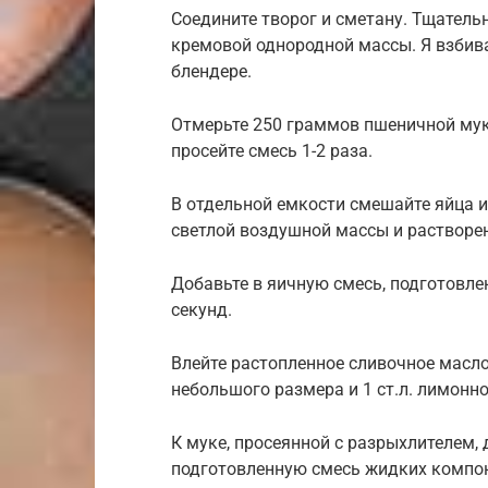
Соедините творог и сметану. Тщатель
кремовой однородной массы. Я взбив
блендере.
Отмерьте 250 граммов пшеничной мук
просейте смесь 1-2 раза.
В отдельной емкости смешайте яйца и 
светлой воздушной массы и растворен
Добавьте в яичную смесь, подготовле
секунд.
Влейте растопленное сливочное масло
небольшого размера и 1 ст.л. лимонно
К муке, просеянной с разрыхлителем, 
подготовленную смесь жидких компо