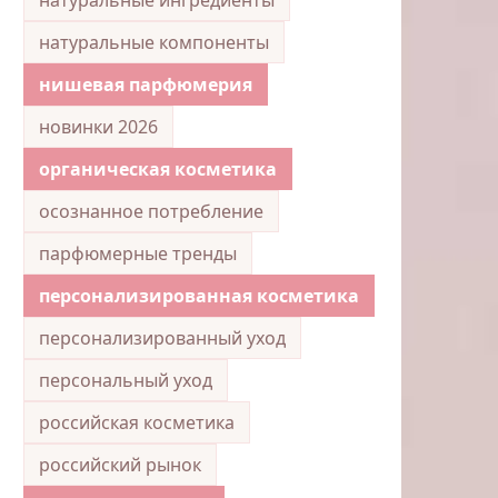
натуральные компоненты
нишевая парфюмерия
новинки 2026
органическая косметика
осознанное потребление
парфюмерные тренды
персонализированная косметика
персонализированный уход
персональный уход
российская косметика
российский рынок