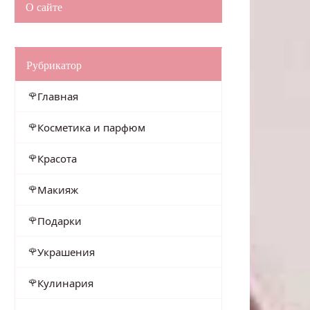
О сайте
Рубрикатор
Главная
Косметика и парфюм
Красота
Макияж
Подарки
Украшения
Кулинария