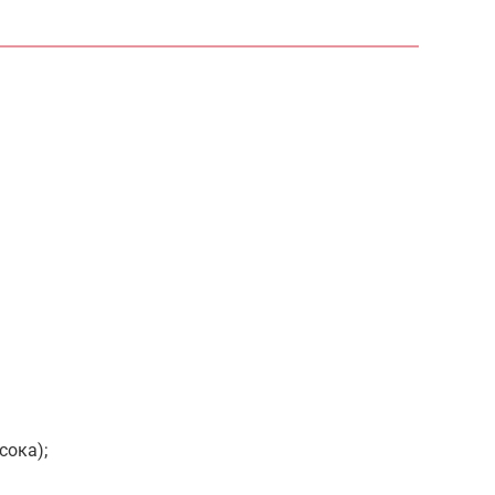
сока);