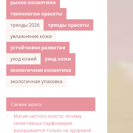
рынок косметики
технологии красоты
тренды 2026
тренды красоты
увлажнение кожи
устойчивое развитие
уход кожей
уход кожи
экологичная косметика
экологичная упаковка
Свежие записи
Магия чистого холста: почему
селективная парфюмерия
раскрывается только на здоровой