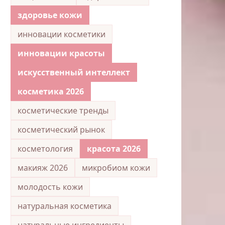
здоровье кожи
инновации косметики
инновации красоты
искусственный интеллект
косметика 2026
косметические тренды
косметический рынок
косметология
красота 2026
макияж 2026
микробиом кожи
молодость кожи
натуральная косметика
натуральные ингредиенты