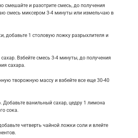
но смешайте и разотрите смесь, до получения
аю смесь миксером 3-4 минуты или измельчаю в
и, добавьте 1 столовую ложку разрыхлителя и
сахар. Взбейте смесь 3-4 минуты, до получения
ия сахара.
нную творожную массу и взбейте все еще 30-40
. Добавьте ванильный сахар, цедру 1 лимона
го сока.
добавьте четверть чайной ложки соли и влейте
нентов.