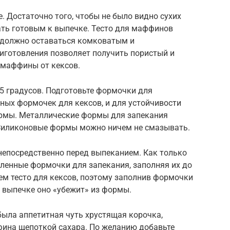
е. Достаточно того, чтобы не было видно сухих
ать готовым к выпечке. Тесто для маффинов
 должно оставаться комковатым и
иготовления позволяет получить пористый и
 маффины от кексов.
05 градусов. Подготовьте формочки для
ных формочек для кексов, и для устойчивости
ормы. Металлические формы для запекания
 Силиконовые формы можно ничем не смазывать.
непосредственно перед выпеканием. Как только
овленные формочки для запекания, заполняя их до
ем тесто для кексов, поэтому заполнив формочки
и выпечке оно «убежит» из формы.
была аппетитная чуть хрустящая корочка,
ина щепоткой сахара. По желанию добавьте