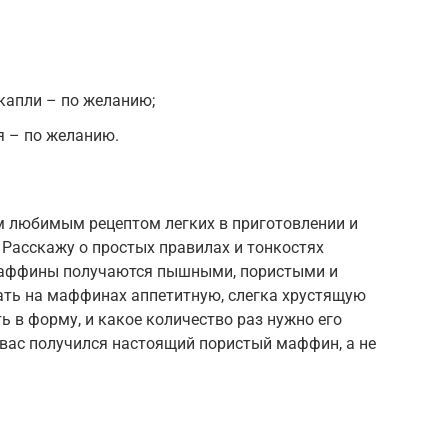
апли – по желанию;
я – по желанию.
им любимым рецептом легких в приготовлении и
Расскажу о простых правилах и тонкостях
маффины получаются пышными, пористыми и
лать на маффинах аппетитную, слегка хрустящую
ь в форму, и какое количество раз нужно его
у вас получился настоящий пористый маффин, а не