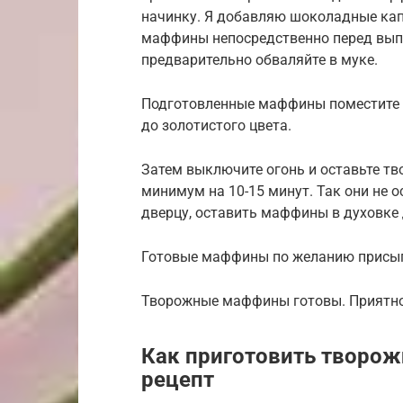
начинку. Я добавляю шоколадные кап
маффины непосредственно перед вып
предварительно обваляйте в муке.
Подготовленные маффины поместите в
до золотистого цвета.
Затем выключите огонь и оставьте 
минимум на 10-15 минут. Так они не о
дверцу, оставить маффины в духовке
Готовые маффины по желанию присыпь
Творожные маффины готовы. Приятно
Как приготовить творож
рецепт