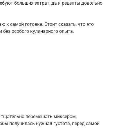
ребуют больших затрат, да и рецепты довольно
ю к самой готовке. Стоит сказать, что это
и без особого кулинарного опыта.
 тщательно перемешать миксером,
обы получилась нужная густота, перед самой