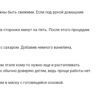
жны быть свежими. Если под рукой домашние
в сторонке минут на пять. После этого процедим
 с сахаром. Добавив немного ванилина,
ом этапе кому-то нужно еще и растапливать
ю обычно доверяю детям, ведь проще работы нет.
м в миску с готовящейся основой.