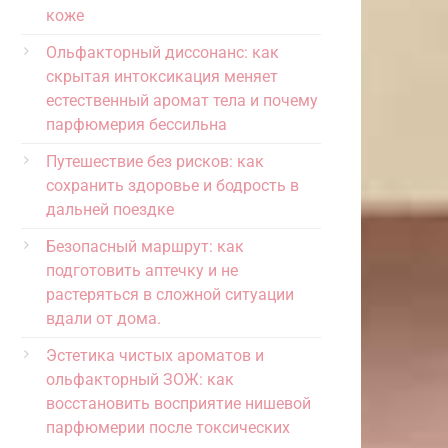
коже
Ольфакторный диссонанс: как
скрытая интоксикация меняет
естественный аромат тела и почему
парфюмерия бессильна
Путешествие без рисков: как
сохранить здоровье и бодрость в
дальней поездке
Безопасный маршрут: как
подготовить аптечку и не
растеряться в сложной ситуации
вдали от дома.
Эстетика чистых ароматов и
ольфакторный ЗОЖ: как
восстановить восприятие нишевой
парфюмерии после токсических