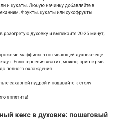
ли и цукаты. Любую начинку добавляйте в
еканием. Фрукты, цукаты или сухофрукты
 разогретую духовку и выпекайте 20-25 минут,
творожные маффины в остывающей духовке еще
сядут. Если терпения хватит, можно, приоткрыв
 до полного охлаждения.
те сахарной пудрой и подавайте к столу.
го аппетита!
ный кекс в духовке: пошаговый