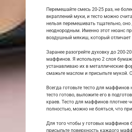
Перемешайте смесь 20-25 раз, не боле
вкраплений муки, и тесто можно счит
нельзя перемешивать тщательно, оно
неоднородным. Именно этот нюанс пр
воздушный мякиш, который отличает
Заранее разогрейте духовку до 200-2
маффинов. Я использую 2 слоя бумаж
устанавливаю их в металлические ф
смажьте маслом и присыпьте мукой.
Всегда готовьте тесто для маффинов 
тесто готово, выложите его в подгот
краев. Тесто для маффинов плотнее ч
полностью, можно не бояться, что пр
Для того чтобы у готовых маффинов 
присыпьте поверхность каждого мафф