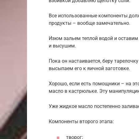
взбивкой добавляю щепотку соли.
Все использованные компоненты дол
продукты – вообще замечательно.
Изюм зальем теплой водой и оставим 
и высушим.
Пока он настаивается, беру тарелочку
высыпаем его к яичной заготовке.
Хорошо, если есть помощники – на эт
масло в кастрюльке. Эту манипуляци
Уже жидкое масло постепенно заливае
Компоненты второго этапа:
творог;