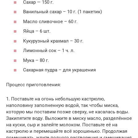
Сахар — 150 г.
Ванильный сахар – 10 г. (1 пакетик)
Масло сливочное – 60 г.
Яйца – 6 шт.
Кукурузный крахмал – 30 г.
Лимонный сок – 1 ч. л.
Мука – 80 г.
Сахарная пудра – для украшения
Процесс приготовления:
1. Поставьте на огонь небольшую кастрюлю,
наполовину заполненную водой, так чтобы миска,
которую мы поставим позже сверху, не касалась воды.
Закипятите воду. Выложите в миску масло, разделённое
на куски, сыр и залейте молоком. Поставьте её на
кастрюлю и перемешайте всё хорошенько. Продолжая
помешивать, ждите полного растворения и смешивания