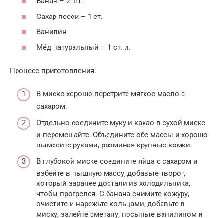
Банан – 2 шт.
Сахар-песок – 1 ст.
Ванилин
Мёд натуральный – 1 ст. л.
Процесс приготовления:
В миске хорошо перетрите мягкое масло с
сахаром.
Отдельно соедините муку и какао в сухой миске
и перемешайте. Объедините обе массы и хорошо
вымесите руками, разминая крупные комки.
В глубокой миске соедините яйца с сахаром и
взбейте в пышную массу, добавьте творог,
который заранее достали из холодильника,
чтобы прогрелся. С банана снимите кожуру,
очистите и нарежьте кольцами, добавьте в
миску, залейте сметану, посыпьте ванилином и