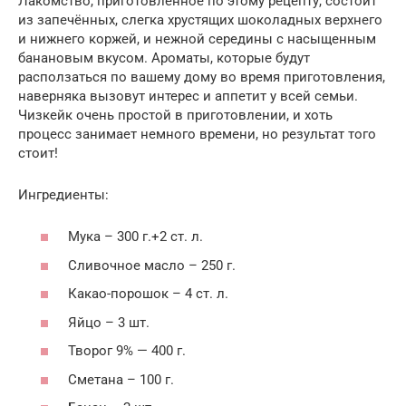
Лакомство, приготовленное по этому рецепту, состоит
из запечённых, слегка хрустящих шоколадных верхнего
и нижнего коржей, и нежной середины с насыщенным
банановым вкусом. Ароматы, которые будут
расползаться по вашему дому во время приготовления,
наверняка вызовут интерес и аппетит у всей семьи.
Чизкейк очень простой в приготовлении, и хоть
процесс занимает немного времени, но результат того
стоит!
Ингредиенты:
Мука – 300 г.+2 ст. л.
Сливочное масло – 250 г.
Какао-порошок – 4 ст. л.
Яйцо – 3 шт.
Творог 9% — 400 г.
Сметана – 100 г.