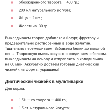
обезжиренного творога — 400 гр.;
200 мл натурального йогурта;
Яйца – 2 шт.;
Желатина- 30 гр.
Выкладываем творог, добавляем йогурт, фруктозу и
предварительно растворенный в воде желатин.
Тщательно перемешиваем. Взбиваем белки до пышной
пены. Творожную смесь аккуратно соединяем с белком,
выкладываем на основу и отправляем в холодильник
на 60 мин. Аккуратно достаём готовый диетический
чизкейк из формы, украшаем!
Диетический чизкейк в мультиварке
Для коржа:
1,5% — го творога — 400 гр.;
1,5 ст. натурального йогурта;