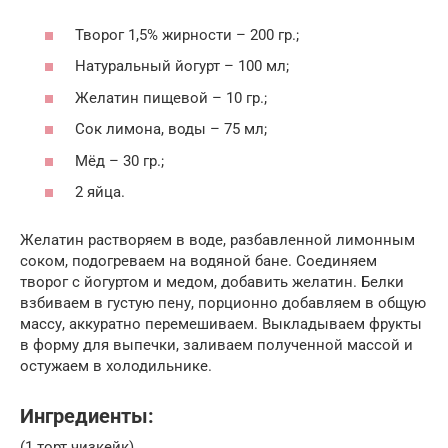
Творог 1,5% жирности – 200 гр.;
Натуральный йогурт – 100 мл;
Желатин пищевой – 10 гр.;
Сок лимона, воды – 75 мл;
Мёд – 30 гр.;
2 яйца.
Желатин растворяем в воде, разбавленной лимонным
соком, подогреваем на водяной бане. Соединяем
творог с йогуртом и медом, добавить желатин. Белки
взбиваем в густую пену, порционно добавляем в общую
массу, аккуратно перемешиваем. Выкладываем фрукты
в форму для выпечки, заливаем полученной массой и
остужаем в холодильнике.
Ингредиенты:
(1 торт чизкейк)