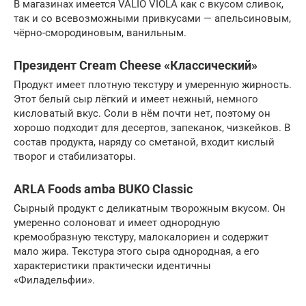
В магазинах имеется VALIO VIOLA как с вкусом сливок,
так и со всевозможными привкусами — апельсиновым,
чёрно-смородиновым, ванильным.
Президент Cream Cheese «Классический»
Продукт имеет плотную текстуру и умеренную жирность.
Этот белый сыр лёгкий и имеет нежный, немного
кисловатый вкус. Соли в нём почти нет, поэтому он
хорошо подходит для десертов, запеканок, чизкейков. В
состав продукта, наряду со сметаной, входит кислый
творог и стабилизаторы.
АRLА Foods аmbа BUKO Classic
Сырный продукт с деликатным творожным вкусом. Он
умеренно солоноват и имеет однородную
кремообразную текстуру, малокалориен и содержит
мало жира. Текстура этого сыра однородная, а его
характеристики практически идентичны
«Филадельфии».