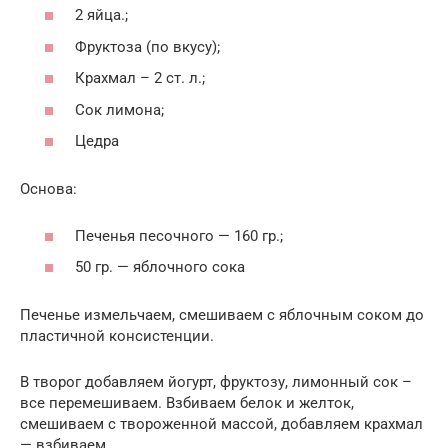
2 яйца.;
Фруктоза (по вкусу);
Крахмал – 2 ст. л.;
Сок лимона;
Цедра
Основа:
Печенья песочного — 160 гр.;
50 гр. — яблочного сока
Печенье измельчаем, смешиваем с яблочным соком до
пластичной консистенции.
В творог добавляем йогурт, фруктозу, лимонный сок –
все перемешиваем. Взбиваем белок и желток,
смешиваем с твороженной массой, добавляем крахмал
— взбиваем.