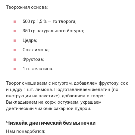
Творожная основа:
500 гр 1,5 % — го творога;
350 гр натурального йогурта;
Цедра;
Сок лимона;
Фруктоза;
1 п. желатина.
Творог смешиваем с йогуртом, добавляем фруктозу, сок
и цедру 1 шт. лимона. Подготавливаем желатин (по
инструкции на пакетике), добавляем в творог.
Выкладываем на корж, остужаем, украшаем
диетический чизкейк сахарной пудрой.
Чизкейк диетический без выпечки
Нам понадобится: