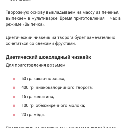
Творожную основу выкладываем на массу из печенья,
выпекаем в мультиварке. Время приготовления — час в
режиме «Выпечка».
Диетический чизкейк из творога будет замечательно
сочетаться со свежими фруктами.
Диетический шоколадный чизкейк
Для приготовления возьмем:
50 гр. какао-порошка;
400 гр. низкокалорийного творога;
15 гр. желатина;
100 гр. обезжиренного молока;
20 гр. мёда.