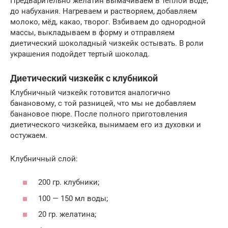
Предварительно желатин вымачиваем в теплой воде,
до набухания. Нагреваем и растворяем, добавляем
молоко, мёд, какао, творог. Взбиваем до однородной
массы, выкладываем в форму и отправляем
диетический шоколадный чизкейк остывать. В роли
украшения подойдет тертый шоколад.
Диетический чизкейк с клубникой
Клубничный чизкейк готовится аналогично
банановому, с той разницей, что мы не добавляем
банановое пюре. После полного приготовления
диетического чизкейка, вынимаем его из духовки и
остужаем.
Клубничный слой:
200 гр. клубники;
100 — 150 мл воды;
20 гр. желатина;