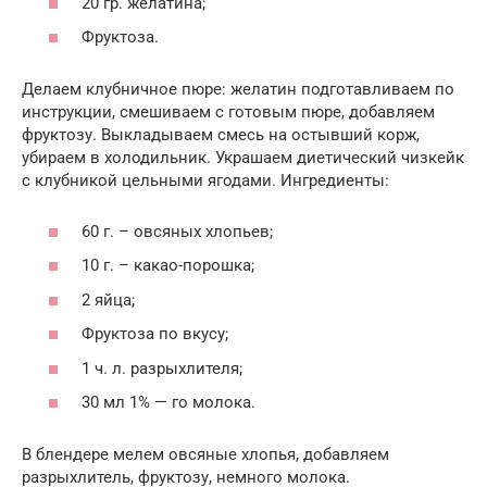
20 гр. желатина;
Фруктоза.
Делаем клубничное пюре: желатин подготавливаем по
инструкции, смешиваем с готовым пюре, добавляем
фруктозу. Выкладываем смесь на остывший корж,
убираем в холодильник. Украшаем диетический чизкейк
с клубникой цельными ягодами. Ингредиенты:
60 г. – овсяных хлопьев;
10 г. – какао-порошка;
2 яйца;
Фруктоза по вкусу;
1 ч. л. разрыхлителя;
30 мл 1% — го молока.
В блендере мелем овсяные хлопья, добавляем
разрыхлитель, фруктозу, немного молока.