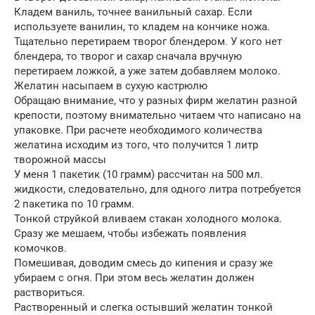
Кладем ваниль, точнее ванильный сахар. Если
используете ванилин, то кладем на кончике ножа.
Тщательно перетираем творог блендером. У кого нет
блендера, то творог и сахар сначала вручную
перетираем ложкой, а уже затем добавляем молоко.
Желатин насыпаем в сухую кастрюлю
Обращаю внимание, что у разных фирм желатин разной
крепости, поэтому внимательно читаем что написано на
упаковке. При расчете необходимого количества
желатина исходим из того, что получится 1 литр
творожной массы
У меня 1 пакетик (10 грамм) рассчитан на 500 мл.
жидкости, следовательно, для одного литра потребуется
2 пакетика по 10 грамм.
Тонкой струйкой вливаем стакан холодного молока.
Сразу же мешаем, чтобы избежать появления
комочков.
Помешивая, доводим смесь до кипения и сразу же
убираем с огня. При этом весь желатин должен
раствориться.
Растворенный и слегка остывший желатин тонкой