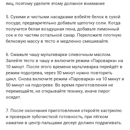
яиц, поэтому уделите этому должное внимание
5. Сухими и чистыми насадками взбейте белок в сухой
посуде, предварительно добавьте щепотку соли. Когда
получится белая воздушная пена, добавьте лимонный
сок и по частям остальной сахар. Переложите плотную
белковую массу в тесто и медленно смешивайте.
6. Смажьте чашу мультиварки сливочным маслом.
Залейте тесто в чашу и включите режим «Пароварка» на
10 минут. После этого времени мультиварка перейдёт в
режим подогрева, через 50 минут нужно повторить
цикл. Снова включите режим «Пароварка» на 10 минут и
50 минут на подогреве. Во время приготовления не
перемещайте, не открывайте технику, иначе пирог
осядет.
7. После окончания приготовления откройте кастрюлю
и проверьте зубочисткой готовность, при лёгком
нажатии в центр пальцами десерт должен подрагивать.