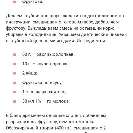
Фруктоза.
Делаем клубничное пюре: желатин подготавливаем по
инструкции, смешиваем с готовым пюре, добавляем
фруктозу. Выкладываем смесь на остывший корж,
убираем в холодильник. Украшаем диетический чизкейк
с клубникой цельными ягодами. Ингредиенты:
60 г. – овсяных хлопьев;
10 г. – какао-порошка;
2 яйца;
Фруктоза по вкусу;
1 ч. л. разрыхлителя;
30 мл 1% — го молока.
В блендере мелем овсяные хлопья, добавляем
разрыхлитель, фруктозу, немного молока.
Обезжиренный творог (400 гр.), смешиваем с 2