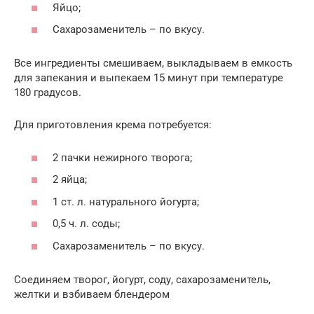
Яйцо;
Сахарозаменитель – по вкусу.
Все ингредиенты смешиваем, выкладываем в емкость
для запекания и выпекаем 15 минут при температуре
180 градусов.
Для приготовления крема потребуется:
2 пачки нежирного творога;
2 яйца;
1 ст. л. натурального йогурта;
0,5 ч. л. соды;
Сахарозаменитель – по вкусу.
Соединяем творог, йогурт, соду, сахарозаменитель,
желтки и взбиваем блендером