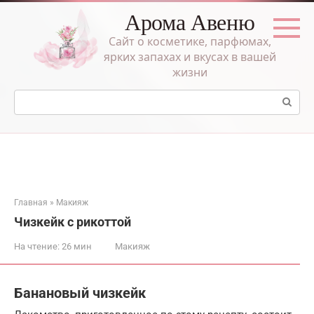
Перейти
Арома Авеню
к
контенту
Сайт о косметике, парфюмах,
ярких запахах и вкусах в вашей
жизни
Поиск:
Главная
»
Макияж
Чизкейк с рикоттой
На чтение:
26 мин
Макияж
Банановый чизкейк