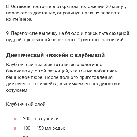
8. Оставьте постоять в открытом положении 20 минут,
после этого достаньте, опрокинув на чашу парового
контейнера.
9. Переложите выпечку на блюдо и присыпьте сахарной
пудрой, просеянной через сито. Приятного чаепития!
Диетический чизкейк с клубникой
Клубничный чизкейк готовится аналогично
банановому, с той разницей, что мы не добавляем
банановое пюре. После полного приготовления
диетического чизкейка, вынимаем его из духовки и
остужаем.
Клубничный слой:
200 гр. клубники;
100 — 150 мл воды;