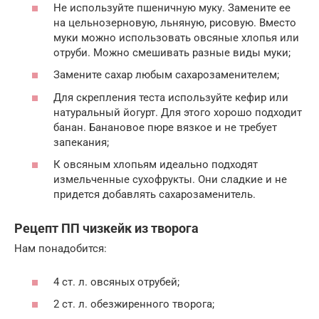
Не используйте пшеничную муку. Замените ее
на цельнозерновую, льняную, рисовую. Вместо
муки можно использовать овсяные хлопья или
отруби. Можно смешивать разные виды муки;
Замените сахар любым сахарозаменителем;
Для скрепления теста используйте кефир или
натуральный йогурт. Для этого хорошо подходит
банан. Банановое пюре вязкое и не требует
запекания;
К овсяным хлопьям идеально подходят
измельченные сухофрукты. Они сладкие и не
придется добавлять сахарозаменитель.
Рецепт ПП чизкейк из творога
Нам понадобится:
4 ст. л. овсяных отрубей;
2 ст. л. обезжиренного творога;