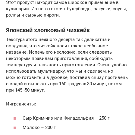
Этот продукт находит самое широкое применение в
кулинарии. Из него готовят бутерброды, закуски, соусы,
роллы и сырные пироги.
Японский хлопковый чизкейк
Текстура этого нежного десерта так деликатна и
воздушна, что чизкейк носит такое необычное
название. Испечь его несложно, если следовать
некоторым правилам приготовления, соблюдать
температуру и влажность приготовления. Очень удобно
использовать мультиварку, что мы и сделаем, но
можно готовить и в духовке, поставив снизу противень
с водой и выпекать при 160 градусах 30 минут, потом
при 145 -50 минут.
Ингредиенты:
Сыр Крим-чиз или Филадельфия – 250 г.
Молоко – 200 г.