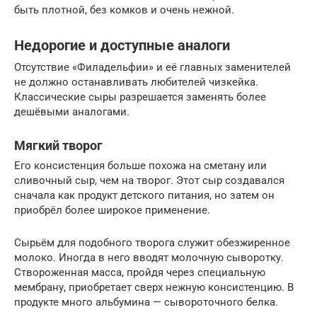
быть плотной, без комков и очень нежной.
Недорогие и доступные аналоги
Отсутствие «Филадельфии» и её главных заменителей
не должно останавливать любителей чизкейка.
Классические сыры разрешается заменять более
дешёвыми аналогами.
Мягкий творог
Его консистенция больше похожа на сметану или
сливочный сыр, чем на творог. Этот сыр создавался
сначала как продукт детского питания, но затем он
приобрёл более широкое применение.
Сырьём для подобного творога служит обезжиренное
молоко. Иногда в него вводят молочную сыворотку.
Створоженная масса, пройдя через специальную
мембрану, приобретает сверх нежную консистенцию. В
продукте много альбумина — сывороточного белка.