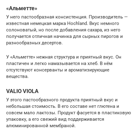
«Альметте»
У него пастообразная консистенция. Производитель —
известная немецкая марка Hochland. Вкус немного
солоноватый, но после добавления сахара, из него
получается отличная начинка для сырных пирогов и
разнообразных десертов.
У «Альметте» нежная структура и приятный вкус. Он
пластичен и легко намазывается на хлеб. В нём
отсутствуют консерванты и ароматизирующие
вещества.
VALIO VIOLA
У этого пастообразного продукта приятный вкус и
небольшая стоимость. В его составе нет глютена и
совсем мало лактозы. Продукт фасуется в пластиковую
упаковку, а его свежий вид поддерживается
алюминированной мембраной.