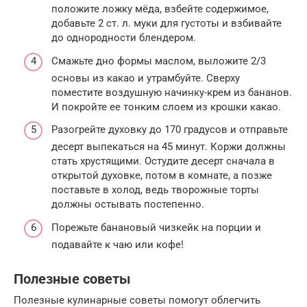
положите ложку мёда, взбейте содержимое,
добавьте 2 ст. л. муки для густоты и взбивайте
до однородности блендером.
Смажьте дно формы маслом, выложите 2/3
основы из какао и утрамбуйте. Сверху
поместите воздушную начинку-крем из бананов.
И покройте ее тонким слоем из крошки какао.
Разогрейте духовку до 170 градусов и отправьте
десерт выпекаться на 45 минут. Коржи должны
стать хрустящими. Остудите десерт сначала в
открытой духовке, потом в комнате, а позже
поставьте в холод, ведь творожные торты
должны остывать постепенно.
Порежьте банановый чизкейк на порции и
подавайте к чаю или кофе!
Полезные советы
Полезные кулинарные советы помогут облегчить