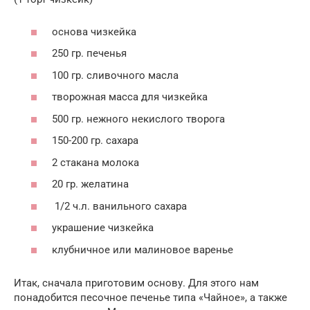
основа чизкейка
250 гр. печенья
100 гр. сливочного масла
творожная масса для чизкейка
500 гр. нежного некислого творога
150-200 гр. сахара
2 стакана молока
20 гр. желатина
1/2 ч.л. ванильного сахара
украшение чизкейка
клубничное или малиновое варенье
Итак, сначала приготовим основу. Для этого нам
понадобится песочное печенье типа «Чайное», а также