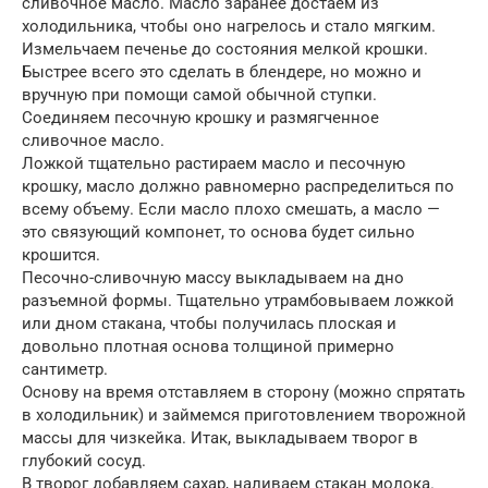
сливочное масло. Масло заранее достаем из
холодильника, чтобы оно нагрелось и стало мягким.
Измельчаем печенье до состояния мелкой крошки.
Быстрее всего это сделать в блендере, но можно и
вручную при помощи самой обычной ступки.
Соединяем песочную крошку и размягченное
сливочное масло.
Ложкой тщательно растираем масло и песочную
крошку, масло должно равномерно распределиться по
всему объему. Если масло плохо смешать, а масло —
это связующий компонет, то основа будет сильно
крошится.
Песочно-сливочную массу выкладываем на дно
разъемной формы. Тщательно утрамбовываем ложкой
или дном стакана, чтобы получилась плоская и
довольно плотная основа толщиной примерно
сантиметр.
Основу на время отставляем в сторону (можно спрятать
в холодильник) и займемся приготовлением творожной
массы для чизкейка. Итак, выкладываем творог в
глубокий сосуд.
В творог добавляем сахар, наливаем стакан молока.