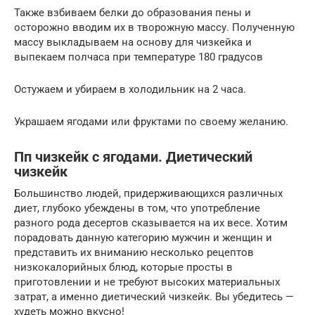
Также взбиваем белки до образования пены и
осторожно вводим их в творожную массу. Полученную
массу выкладываем на основу для чизкейка и
выпекаем полчаса при температуре 180 градусов
Остужаем и убираем в холодильник на 2 часа.
Украшаем ягодами или фруктами по своему желанию.
Пп чизкейк с ягодами. Диетический
чизкейк
Большинство людей, придерживающихся различных
диет, глубоко убеждены в том, что употребление
разного рода десертов сказывается на их весе. Хотим
порадовать данную категорию мужчин и женщин и
представить их вниманию несколько рецептов
низкокалорийных блюд, которые просты в
приготовлении и не требуют высоких материальных
затрат, а именно диетический чизкейк. Вы убедитесь —
худеть можно вкусно!