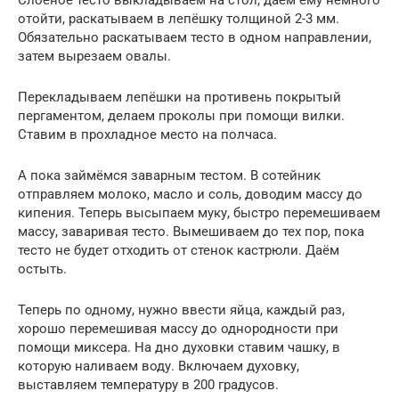
отойти, раскатываем в лепёшку толщиной 2-3 мм.
Обязательно раскатываем тесто в одном направлении,
затем вырезаем овалы.
Перекладываем лепёшки на противень покрытый
пергаментом, делаем проколы при помощи вилки.
Ставим в прохладное место на полчаса.
А пока займёмся заварным тестом. В сотейник
отправляем молоко, масло и соль, доводим массу до
кипения. Теперь высыпаем муку, быстро перемешиваем
массу, заваривая тесто. Вымешиваем до тех пор, пока
тесто не будет отходить от стенок кастрюли. Даём
остыть.
Теперь по одному, нужно ввести яйца, каждый раз,
хорошо перемешивая массу до однородности при
помощи миксера. На дно духовки ставим чашку, в
которую наливаем воду. Включаем духовку,
выставляем температуру в 200 градусов.