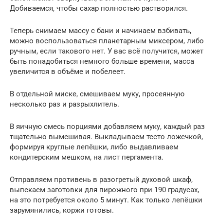
Добиваемся, чтобы сахар полностью растворился.
Теперь снимаем массу с бани и начинаем взбивать,
можно воспользоваться планетарным миксером, либо
ручным, если такового нет. У вас всё получится, может
быть понадобиться немного больше времени, масса
увеличится в объёме и побелеет.
В отдельной миске, смешиваем муку, просеянную
несколько раз и разрыхлитель.
В яичную смесь порциями добавляем муку, каждый раз
тщательно вымешивая. Выкладываем тесто ложечкой,
формируя круглые лепёшки, либо выдавливаем
кондитерским мешком, на лист пергамента.
Отправляем противень в разогретый духовой шкаф,
выпекаем заготовки для пирожного при 190 градусах,
на это потребуется около 5 минут. Как только лепёшки
зарумянились, коржи готовы.