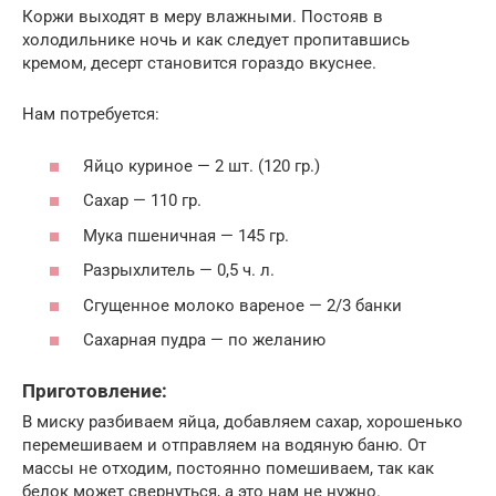
Коржи выходят в меру влажными. Постояв в
холодильнике ночь и как следует пропитавшись
кремом, десерт становится гораздо вкуснее.
Нам потребуется:
Яйцо куриное — 2 шт. (120 гр.)
Сахар — 110 гр.
Мука пшеничная — 145 гр.
Разрыхлитель — 0,5 ч. л.
Сгущенное молоко вареное — 2/3 банки
Сахарная пудра — по желанию
Приготовление:
В миску разбиваем яйца, добавляем сахар, хорошенько
перемешиваем и отправляем на водяную баню. От
массы не отходим, постоянно помешиваем, так как
белок может свернуться, а это нам не нужно.