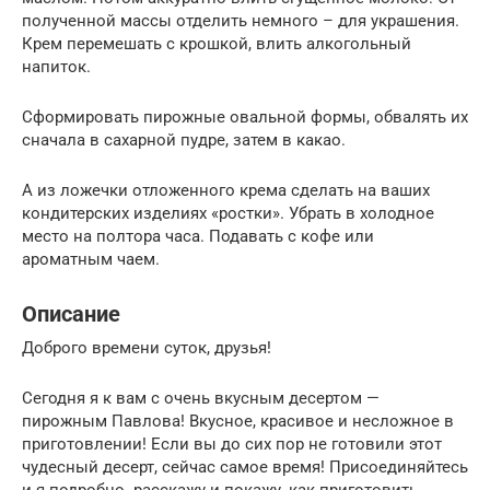
полученной массы отделить немного – для украшения.
Крем перемешать с крошкой, влить алкогольный
напиток.
Сформировать пирожные овальной формы, обвалять их
сначала в сахарной пудре, затем в какао.
А из ложечки отложенного крема сделать на ваших
кондитерских изделиях «ростки». Убрать в холодное
место на полтора часа. Подавать с кофе или
ароматным чаем.
Описание
Доброго времени суток, друзья!
Сегодня я к вам с очень вкусным десертом —
пирожным Павлова! Вкусное, красивое и несложное в
приготовлении! Если вы до сих пор не готовили этот
чудесный десерт, сейчас самое время! Присоединяйтесь
и я подробно расскажу и покажу, как приготовить