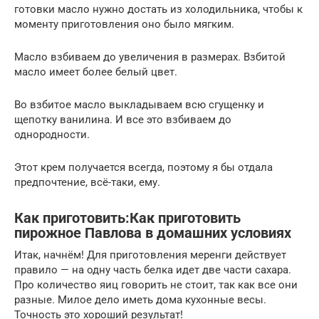
готовки масло нужно достать из холодильника, чтобы к
моменту приготовления оно было мягким.
Масло взбиваем до увеличения в размерах. Взбитой
масло имеет более белый цвет.
Во взбитое масло выкладываем всю сгущенку и
щепотку ванилина. И все это взбиваем до
однородности.
Этот крем получается всегда, поэтому я бы отдала
предпочтение, всё-таки, ему.
Как приготовить:Как приготовить
пирожное Павлова в домашних условиях
Итак, начнём! Для приготовления меренги действует
правило — на одну часть белка идет две части сахара.
Про количество яиц говорить не стоит, так как все они
разные. Милое дело иметь дома кухонные весы.
Точность это хороший результат!