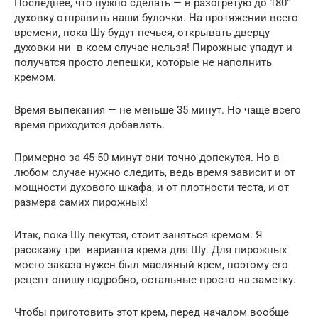
Последнее, что нужно сделать — в разогретую до 180°
духовку отправить наши булочки. На протяжении всего
времени, пока Шу будут печься, открывать дверцу
духовки ни в коем случае нельзя! Пирожные упадут и
получатся просто лепешки, которые не наполнить
кремом.
Время выпекания — не меньше 35 минут. Но чаще всего
время приходится добавлять.
Примерно за 45-50 минут они точно допекутся. Но в
любом случае нужно следить, ведь время зависит и от
мощности духового шкафа, и от плотности теста, и от
размера самих пирожных!
Итак, пока Шу пекутся, стоит заняться кремом. Я
расскажу три варианта крема для Шу. Для пирожных
моего заказа нужен был масляный крем, поэтому его
рецепт опишу подробно, остальные просто на заметку.
Чтобы приготовить этот крем, перед началом вообще