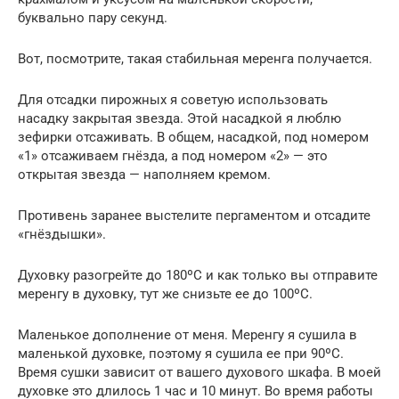
буквально пару секунд.
Вот, посмотрите, такая стабильная меренга получается.
Для отсадки пирожных я советую использовать
насадку закрытая звезда. Этой насадкой я люблю
зефирки отсаживать. В общем, насадкой, под номером
«1» отсаживаем гнёзда, а под номером «2» — это
открытая звезда — наполняем кремом.
Противень заранее выстелите пергаментом и отсадите
«гнёздышки».
Духовку разогрейте до 180ºС и как только вы отправите
меренгу в духовку, тут же снизьте ее до 100ºС.
Маленькое дополнение от меня. Меренгу я сушила в
маленькой духовке, поэтому я сушила ее при 90ºС.
Время сушки зависит от вашего духового шкафа. В моей
духовке это длилось 1 час и 10 минут. Во время работы