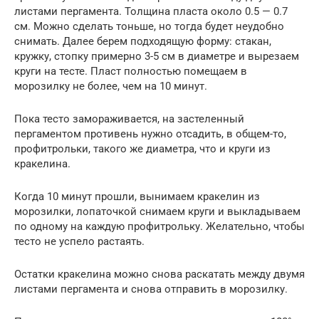
листами пергамента. Толщина пласта около 0.5 — 0.7
см. Можно сделать тоньше, но тогда будет неудобно
снимать. Далее берем подходящую форму: стакан,
кружку, стопку примерно 3-5 см в диаметре и вырезаем
круги на тесте. Пласт полностью помещаем в
морозилку не более, чем на 10 минут.
Пока тесто замораживается, на застеленный
пергаментом противень нужно отсадить, в общем-то,
профитрольки, такого же диаметра, что и круги из
кракелина.
Когда 10 минут прошли, вынимаем кракелин из
морозилки, лопаточкой снимаем круги и выкладываем
по одному на каждую профитрольку. Желательно, чтобы
тесто не успело растаять.
Остатки кракелина можно снова раскатать между двумя
листами пергамента и снова отправить в морозилку.