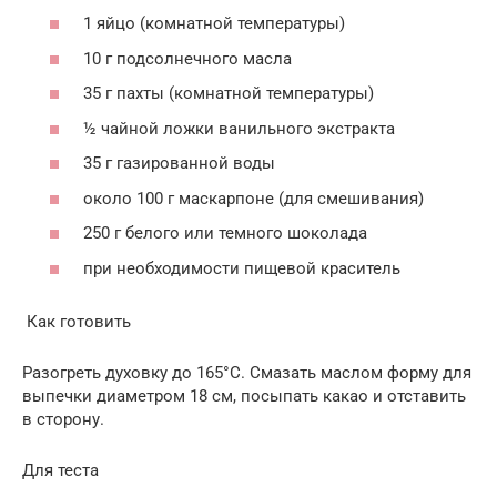
1 яйцо (комнатной температуры)
10 г подсолнечного масла
35 г пахты (комнатной температуры)
½ чайной ложки ванильного экстракта
35 г газированной воды
около 100 г маскарпоне (для смешивания)
250 г белого или темного шоколада
при необходимости пищевой краситель
Как готовить
Разогреть духовку до 165°C. Смазать маслом форму для
выпечки диаметром 18 см, посыпать какао и отставить
в сторону.
Для теста