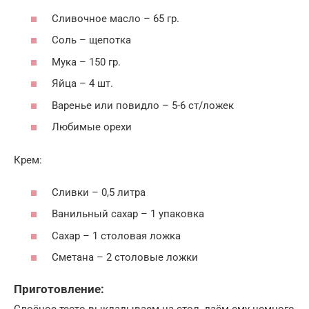
Сливочное масло – 65 гр.
Соль – щепотка
Мука – 150 гр.
Яйца – 4 шт.
Варенье или повидло – 5-6 ст/ложек
Любимые орехи
Крем:
Сливки – 0,5 литра
Ванильный сахар – 1 упаковка
Сахар – 1 столовая ложка
Сметана – 2 столовые ложки
Приготовление:
Слоёное тесто выкладываем на стол, даём ему немного