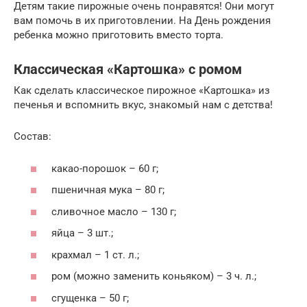
Детям такие пирожные очень понравятся! Они могут
вам помочь в их приготовлении. На День рождения
ребенка можно приготовить вместо торта.
Классическая «Картошка» с ромом
Как сделать классическое пирожное «Картошка» из
печенья и вспомнить вкус, знакомый нам с детства!
Состав:
какао-порошок – 60 г;
пшеничная мука – 80 г;
сливочное масло – 130 г;
яйца – 3 шт.;
крахмал – 1 ст. л.;
ром (можно заменить коньяком) – 3 ч. л.;
сгущенка – 50 г;