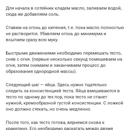
Для начала в сотейник кладем масло, заливаем водой,
сюда же добавляем соль.
Ставим на огонь до кипения, т.е. пока масло полностью
не растворится. Убавляем огонь до минимума и
всыпаем сразу всю муку.
Быстрыми движениями необходимо перемешать тесто,
сняв с огня. (первые несколько секунд помешиваем на
огне, затем снимаем и заканчиваем процесс до
образования однородной массы).
Следующий шаг — яйца. Здесь нужно тщательно
следить за консистенцией теста. Яйца вмешиваются в
тесто по одному до тех пор, пока тесто не станет
нужной, кремообразной густой консистенции. С ложкой
оно должно стекать, но очень медленно.
После того, как тесто готова, вернемся снова к
кракелину. Его необходимо раскатать между двумя