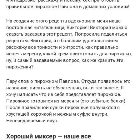
правильное пирожное Павлова в домашних условиях!
На создание этого рецепта вдохновила меня наша
постоянная читательница, Виктория! Виктория можно
сказать заказала этот рецепт. Попросила поделиться
рецептом. Виктория, я с большим удовольствием
расскажу все тонкости и хитрости, как правильно
испечь меренгу, какой крем приготовить для пирожных,
ну, и самый задаваемый вопрос, как же хранить эти
пироженки?
Пару слов о пирожном Павлова. Откуда появилось это
название, писать не обязательно, вы и так знаете. Я
хочу написать что из себя представляет пирожное.
Пирожное готовится из меренги (это взбитые белки).
После правильной сушки пирожные получаются с
хрустящей корочкой и нежным суфле внутри.
Непередаваемый вкус.
Хороший миксер — наше все