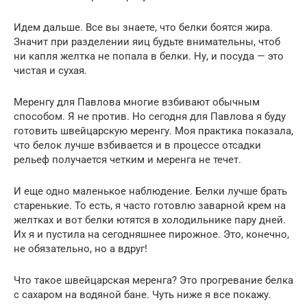
Идем дальше. Все вы знаете, что белки боятся жира.
Значит при разделении яиц будьте внимательны, чтоб
ни капля желтка не попала в белки. Ну, и посуда — это
чистая и сухая.
Меренгу для Павлова многие взбивают обычным
способом. Я не против. Но сегодня для Павлова я буду
готовить швейцарскую меренгу. Моя практика показала,
что белок лучше взбивается и в процессе отсадки
рельеф получается четким и меренга не течет.
И еще одно маленькое наблюдение. Белки лучше брать
старенькие. То есть, я часто готовлю заварной крем на
желтках и вот белки ютятся в холодильнике пару дней.
Их я и пустила на сегодняшнее пирожное. Это, конечно,
не обязательно, но а вдруг!
Что такое швейцарская меренга? Это прогревание белка
с сахаром на водяной бане. Чуть ниже я все покажу.