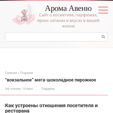
Перейти
Арома Авеню
к
контенту
Сайт о косметике, парфюмах,
ярких запахах и вкусах в вашей
жизни
Поиск:
Главная
»
Подарки
“вокзальное” мега-шоколадное пирожное
На чтение:
19 мин
Подарки
Как устроены отношения посетителя и
ресторана