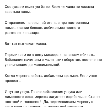
Сооружаем водяную баню. Верхняя чаша не должна
касаться воды.
Отправляем на средний огонь и при постоянном
помешивании белков, добиваемся полного
растворения сахара.
Вот так выглядит масса.
Переливаем ее в дежу миксера и начинаем вбивать.
Взбивание начинаем с маленьких оборотов, постепенно
увеличиваем до максимальной.
Когда меренга взбита, добавляем крахмал. Его лучше
просеять.
И тут же уксус. После добавления уксуса или
лимонного сока, меренга загустеет еще больше. Станет
плотной и глянцевой. Да, перемешиваем меренгу с
крахмалом и уксусом на маленькой скорости,