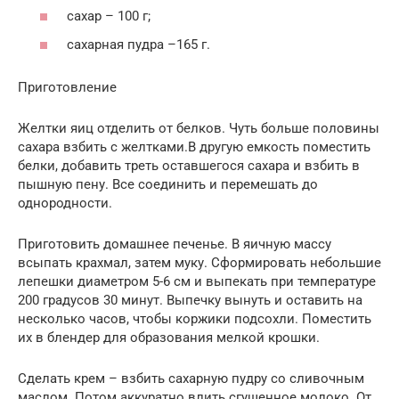
сахар – 100 г;
сахарная пудра –165 г.
Приготовление
Желтки яиц отделить от белков. Чуть больше половины
сахара взбить с желтками.В другую емкость поместить
белки, добавить треть оставшегося сахара и взбить в
пышную пену. Все соединить и перемешать до
однородности.
Приготовить домашнее печенье. В яичную массу
всыпать крахмал, затем муку. Сформировать небольшие
лепешки диаметром 5-6 см и выпекать при температуре
200 градусов 30 минут. Выпечку вынуть и оставить на
несколько часов, чтобы коржики подсохли. Поместить
их в блендер для образования мелкой крошки.
Сделать крем – взбить сахарную пудру со сливочным
маслом. Потом аккуратно влить сгущенное молоко. От