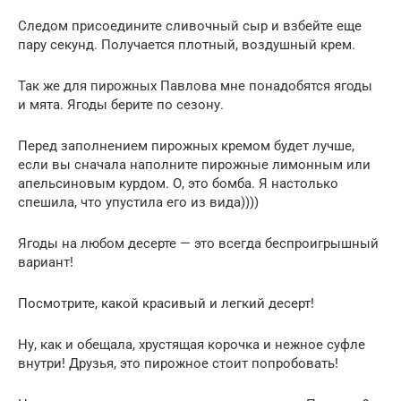
Следом присоедините сливочный сыр и взбейте еще
пару секунд. Получается плотный, воздушный крем.
Так же для пирожных Павлова мне понадобятся ягоды
и мята. Ягоды берите по сезону.
Перед заполнением пирожных кремом будет лучше,
если вы сначала наполните пирожные лимонным или
апельсиновым курдом. О, это бомба. Я настолько
спешила, что упустила его из вида))))
Ягоды на любом десерте — это всегда беспроигрышный
вариант!
Посмотрите, какой красивый и легкий десерт!
Ну, как и обещала, хрустящая корочка и нежное суфле
внутри! Друзья, это пирожное стоит попробовать!