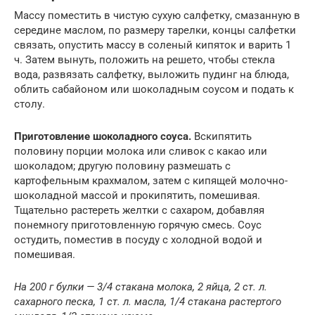
Массу поместить в чистую сухую салфетку, смазанную в
середине маслом, по размеру тарелки, концы салфетки
связать, опустить массу в соленый кипяток и варить 1
ч. Затем вынуть, положить на решето, чтобы стекла
вода, развязать салфетку, выложить пудинг на блюда,
облить сабайоном или шоколадным соусом и подать к
столу.
Приготовление шоколадного соуса.
Вскипятить
половину порции молока или сливок с какао или
шоколадом; другую половину размешать с
картофельным крахмалом, затем с кипящей молочно-
шоколадной массой и прокипятить, помешивая.
Тщательно растереть желтки с сахаром, добавляя
понемногу приготовленную горячую смесь. Соус
остудить, поместив в посуду с холодной водой и
помешивая.
На 200 г булки — 3/4 стакана молока, 2 яйца, 2 ст. л.
сахарного песка, 1 ст. л. масла, 1/4 стакана растертого