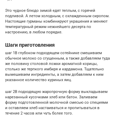
Это чудное блюдо зимой едят теплым, с горячей
подливой. А летом холодным, с охлажденным сиропом.
Настоящие гурманы комбинируют украшения и меняют
температурный режим нежнейшего десерта по
настроению, в любом порядке.
Шаги приготовления
шаг 1В глубоком подходящем сотейнике смешиваем
обычное молоко со сгущенным, а также добавляем туда
же половину столовой ложки ароматной корицы,
столько же терпкого имбиря и кардамона. Тщательно
вымешиваем ингредиенты, а затем добавляем к ним
указанное количество куриных яиц.
шаг 2В подходящую жаропрочную форму выкладываем
нарезанный кусочками хлеб или батон. Заливаем
форму подготовленной молочной смесью со специями
и оставляем хлеб настаиваться и пропитываться в
течение 2 часов или чуть более того.