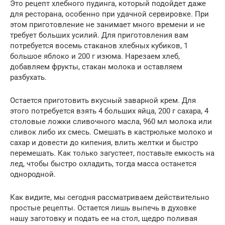
Это рецепт хлебного пудинга, который подойдет даже
для ресторана, особенно при удачной сервировке. При
этом приготовление не занимает много времени и не
требует больших усилий. Для приготовления вам
потребуется восемь стаканов хлебных кубиков, 1
большое яблоко и 200 г изюма. Нарезаем хлеб,
добавляем фрукты, стакан молока и оставляем
разбухать.
Остается приготовить вкусный заварной крем. Для
этого потребуется взять 4 больших яйца, 200 г сахара, 4
столовые ложки сливочного масла, 960 мл молока или
сливок либо их смесь. Смешать в кастрюльке молоко и
сахар и довести до кипения, влить желтки и быстро
перемешать. Как только загустеет, поставьте емкость на
лед, чтобы быстро охладить, тогда масса останется
однородной.
Как видите, мы сегодня рассматриваем действительно
простые рецепты. Остается лишь выпечь в духовке
нашу заготовку и подать ее на стол, щедро поливая