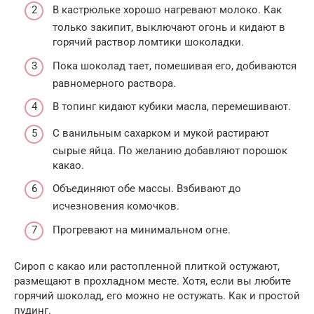
В кастрюльке хорошо нагревают молоко. Как
только закипит, выключают огонь и кидают в
горячий раствор ломтики шоколадки.
Пока шоколад тает, помешивая его, добиваются
равномерного раствора.
В топинг кидают кубики масла, перемешивают.
С ванильным сахарком и мукой растирают
сырые яйца. По желанию добавляют порошок
какао.
Объединяют обе массы. Взбивают до
исчезновения комочков.
Прогревают на минимальном огне.
Сироп с какао или растопленной плиткой остужают,
размещают в прохладном месте. Хотя, если вы любите
горячий шоколад, его можно не остужать. Как и простой
пудинг.