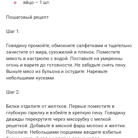
яйцо – 1 шт.
Пошаговый рецепт
Шаг 1:
Говядину промойте, обмокните салфетками и тщательно
зачистите от жира, сухожилий и пленок. Поместите
мякоть в кастрюлю с водой. Поставьте на умеренны
огонь и варите до готовности. Не забудьте снять пену.
Выньте мясо из бульона и остудите. Нарежьте
небольшими кусками.
Шаг 2:
Белки отделите от желтков. Первые поместите в
глубокую тарелку и взбейте в крепкую пену. Говядину
дважды перекрутите через мясорубку с мелкой
решеткой. Добавьте в мясной фарш молоко и желтки.
Посолите. Небольшими порциями вводите взбитые