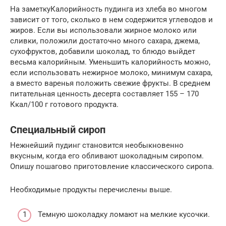
На заметкуКалорийность пудинга из хлеба во многом
зависит от того, сколько в нем содержится углеводов и
жиров. Если вы использовали жирное молоко или
сливки, положили достаточно много сахара, джема,
сухофруктов, добавили шоколад, то блюдо выйдет
весьма калорийным. Уменьшить калорийность можно,
если использовать нежирное молоко, минимум сахара,
а вместо варенья положить свежие фрукты. В среднем
питательная ценность десерта составляет 155 – 170
Ккал/100 г готового продукта.
Специальный сироп
Нежнейший пудинг становится необыкновенно
вкусным, когда его обливают шоколадным сиропом.
Опишу пошагово приготовление классического сиропа.
Необходимые продукты перечислены выше.
Темную шоколадку ломают на мелкие кусочки.