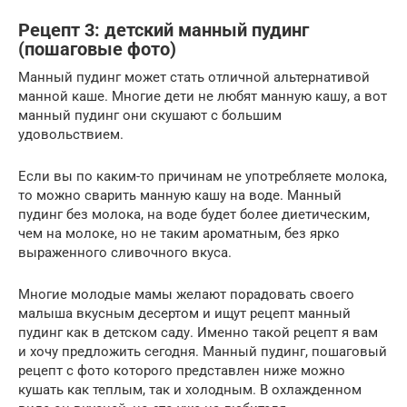
Рецепт 3: детский манный пудинг
(пошаговые фото)
Манный пудинг может стать отличной альтернативой
манной каше. Многие дети не любят манную кашу, а вот
манный пудинг они скушают с большим
удовольствием.
Если вы по каким-то причинам не употребляете молока,
то можно сварить манную кашу на воде. Манный
пудинг без молока, на воде будет более диетическим,
чем на молоке, но не таким ароматным, без ярко
выраженного сливочного вкуса.
Многие молодые мамы желают порадовать своего
малыша вкусным десертом и ищут рецепт манный
пудинг как в детском саду. Именно такой рецепт я вам
и хочу предложить сегодня. Манный пудинг, пошаговый
рецепт с фото которого представлен ниже можно
кушать как теплым, так и холодным. В охлажденном