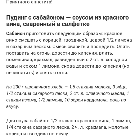
Приятного аппетита!
Пудинг с сабайоном — соусом из красного
вина, сваренный в салфетке
Сабайон
приготовить следующим образом: красное
вино смешать с корицей, гвоздикой, цедрой 1/2 лимона
и сахарным песком. Смесь сварить и процедить. Опять
поставить на огонь, довести до кипения, влить,
помешивая, крахмал, разведенный с 2 ст. л. холодной
воды и соком 1 лимона, снова довести до кипения (но
не кипятить) и снять с огня.
На 200 г пшеничного хлеба – 1,5 стакана молока, 3 яйца,
1/2 стакана сахарного песка, 2 ст. л. сливочного масла, 1
стакан изюма, 1/2 лимона, 10 зёрен кардамона, соль по
вкусу.
Для соуса сабайон: 1/2 стакана красного вина, 1 лимон,
1/4 стакана сахарного леска, 2 ч. л. крахмала, молотые
корица и гвоздика по вкусу.