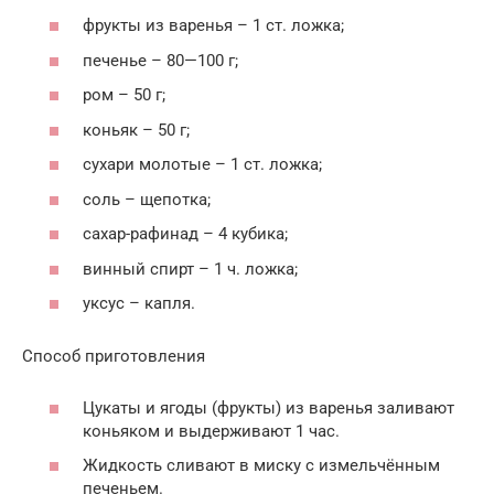
фрукты из варенья – 1 ст. ложка;
печенье – 80—100 г;
ром – 50 г;
коньяк – 50 г;
сухари молотые – 1 ст. ложка;
соль – щепотка;
сахар-рафинад – 4 кубика;
винный спирт – 1 ч. ложка;
уксус – капля.
Способ приготовления
Цукаты и ягоды (фрукты) из варенья заливают
коньяком и выдерживают 1 час.
Жидкость сливают в миску с измельчённым
печеньем.