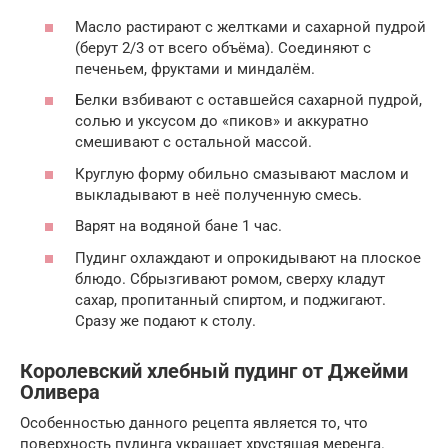
Масло растирают с желтками и сахарной пудрой
(берут 2/3 от всего объёма). Соединяют с
печеньем, фруктами и миндалём.
Белки взбивают с оставшейся сахарной пудрой,
солью и уксусом до «пиков» и аккуратно
смешивают с остальной массой.
Круглую форму обильно смазывают маслом и
выкладывают в неё полученную смесь.
Варят на водяной бане 1 час.
Пудинг охлаждают и опрокидывают на плоское
блюдо. Сбрызгивают ромом, сверху кладут
сахар, пропитанный спиртом, и поджигают.
Сразу же подают к столу.
Королевский хлебный пудинг от Джейми
Оливера
Особенностью данного рецепта является то, что
поверхность пудинга украшает хрустящая меренга.