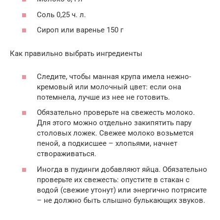
Соль 0,25 ч. л.
Сироп или варенье 150 г
Как правильно выбрать ингредиенты
Следите, чтобы манная крупа имела нежно-
кремовый или молочный цвет: если она
потемнела, лучше из нее не готовить.
Обязательно проверьте на свежесть молоко.
Для этого можно отдельно закипятить пару
столовых ложек. Свежее молоко возьмется
пеной, а подкисшее – хлопьями, начнет
створаживаться.
Иногда в пудинги добавляют яйца. Обязательно
проверьте их свежесть: опустите в стакан с
водой (свежие утонут) или энергично потрясите
– не должно быть слышно булькающих звуков.