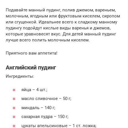
Подавайте манный пудинг, полив джемом, вареньем,
молочным, ягодным или фруктовым киселем, сиропом
или сгущенкой. Идеальнее всего к сладкому манному
пудингу подойдут кислые виды варенья и джемов,
которые уравновесят вкус. Для детей манный пудинг
лучше всего полить молочным киселем.
Приятного вам аппетита!
Английский пудинг
Ингредиенты:
яйца – 4 шт.;
масло сливочное – 50 г;
миндаль – 140 г;
сахарная пудра – 150 г;
цукаты апельсиновые – 1 ст. ложка;