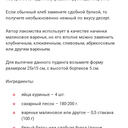
Если обычный хлеб замените сдобной булкой, то
получите необыкновенно нежный по вкусу десерт.
Автор лакомства использует в качестве начинки
малиновое варенье, но его вполне можно заменить
клубничным, клюквенным, сливовым, абрикосовым
или другим вареньем.
Для выпечки данного пудинга возьмите форму
размером 25х15 см, с высотой бортиков 5 см.
Ингредиенты:
яйца куриные – 4 шт.
сахарный песок – 180-200 г.
варенье малиновое или другое – 0,5 стакана
(100 г)
белый батон или сдобная булка (лучше