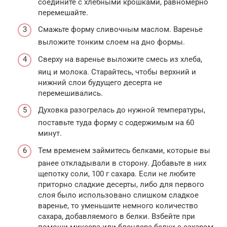
соедините с хлебными крошками, равномерно
перемешайте.
Смажьте форму сливочным маслом. Варенье
выложите тонким слоем на дно формы.
Сверху на варенье выложите смесь из хлеба,
яиц и молока. Старайтесь, чтобы верхний и
нижний слои будущего десерта не
перемешивались.
Духовка разогрелась до нужной температуры,
поставьте туда форму с содержимым на 60
минут.
Тем временем займитесь белками, которые вы
ранее откладывали в сторону. Добавьте в них
щепотку соли, 100 г сахара. Если не любите
приторно сладкие десерты, либо для первого
слоя было использовано слишком сладкое
варенье, то уменьшите немного количество
сахара, добавляемого в белки. Взбейте при
помощи миксера или блендера белки с сахаром