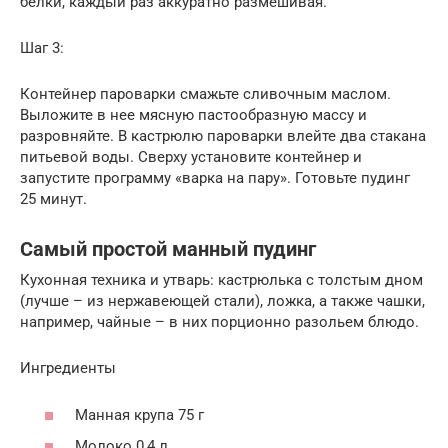
белки, каждый раз аккуратно размешивая.
Шаг 3:
Контейнер пароварки смажьте сливочным маслом.
Выложите в нее мясную пастообразную массу и
разровняйте. В кастрюлю пароварки влейте два стакана
питьевой воды. Сверху установите контейнер и
запустите программу «варка на пару». Готовьте пудинг
25 минут.
Самый простой манный пудинг
Кухонная техника и утварь: кастрюлька с толстым дном
(лучше – из нержавеющей стали), ложка, а также чашки,
например, чайные – в них порционно разольем блюдо.
Ингредиенты
Манная крупа 75 г
Молоко 0,4 л