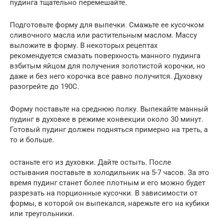
пудинга тщательно перемешайте.
Подготовьте форму для выпечки. Смажьте ее кусочком
сливочного масла или растительным маслом. Массу
выложите в форму. В некоторых рецептах
рекомендуется смазать поверхность манного пудинга
взбитым яйцом для получения золотистой корочки, но
даже и без него корочка все равно получится. Духовку
разогрейте до 190С.
Форму поставьте на среднюю полку. Выпекайте манный
пудинг в духовке в режиме конвекции около 30 минут.
Готовый пудинг должен подняться примерно на треть, а
то и больше.
останьте его из духовки. Дайте остыть. После
остывания поставьте в холодильник на 5-7 часов. За это
время пудинг станет более плотным и его можно будет
разрезать на порционные кусочки. В зависимости от
формы, в которой он выпекался, нарежьте его на кубики
или треугольники.