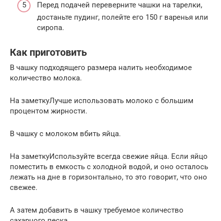
Перед подачей переверните чашки на тарелки,
достаньте пудинг, полейте его 150 г варенья или
сиропа.
Как приготовить
В чашку подходящего размера налить необходимое
количество молока.
На заметкуЛучше использовать молоко с большим
процентом жирности.
В чашку с молоком вбить яйца.
На заметкуИспользуйте всегда свежие яйца. Если яйцо
поместить в емкость с холодной водой, и оно осталось
лежать на дне в горизонтально, то это говорит, что оно
свежее.
А затем добавить в чашку требуемое количество
сахарного песка.