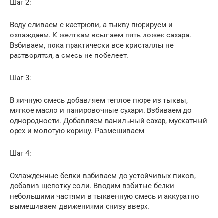
Шаг 2:
Воду сливаем с кастрюли, а тыкву пюрируем и
охлаждаем. К желткам всыпаем пять ложек сахара.
Взбиваем, пока практически все кристаллы не
растворятся, а смесь не побелеет.
Шаг 3:
В яичную смесь добавляем теплое пюре из тыквы,
мягкое масло и панировочные сухари. Взбиваем до
однородности. Добавляем ванильный сахар, мускатный
орех и молотую корицу. Размешиваем.
Шаг 4:
Охлажденные белки взбиваем до устойчивых пиков,
добавив щепотку соли. Вводим взбитые белки
небольшими частями в тыквенную смесь и аккуратно
вымешиваем движениями снизу вверх.