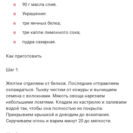
90 г масла слив.
Украшение:
три яичных белка;
три капли лимонного сока;
пудра сахарная.
Как приготовить
Шаг 1:
Желтки отделяем от белков. Последние отправляем
охлаждаться. Тыкву чистим от кожуры и вычищаем
семена с волокнами. Мякоть овоща нарезаем
небольшими ломтями. Кладем их кастрюлю и заливаем
водой так, чтобы она полностью их покрыла.
Прикрываем крышкой и доводим до вскипания.
Скручиваем огонь и варим минут 20 до мягкости.