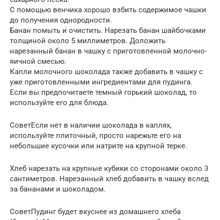
С помощью венчика хорошо взбить содержимое чашки
до получения однородности.
Банан помыть и очистить. Нарезать банан шайбочками
толщиной около 5 миллиметров. Доложить
нарезанный банан в чашку с приготовленной молочно-
яичной смесью.
Капли молочного шоколада также добавить в чашку с
уже приготовленными ингредиентами для пудинга.
Если вы предпочитаете темный горький шоколад, то
используйте его для блюда.
СоветЕсли нет в наличии шоколада в каплях,
используйте плиточный, просто нарежьте его на
небольшие кусочки или натрите на крупной терке.
Хлеб нарезать на крупные кубики со сторонами около 3
сантиметров. Нарезанный хлеб добавить в чашку вслед
за бананами и шоколадом.
СоветПудинг будет вкуснее из домашнего хлеба