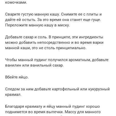
комочками.
Сварите густую манную кашу. Снимите ее с плиты и
дайте ей остыть. За это время она станет еще гуще.
Переложите манную кашу в миску.
Добавьте сахар и соль. В принципе, эти ингредиенты
можно добавить непосредственно и во время варки
манной каши, это не столь принципиально.
Чтобы манный пудинг получился ароматным, добавьте
ванилин или ванильный сахар.
Вбейте яйцо.
Следом за ним добавьте картофельный или кукурузный
крахмал.
Благодаря крахмалу и яйцу манный пудинг хорошо
поднимется во время выпечки. Массу для манного