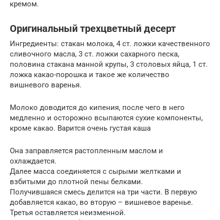
кремом.
Оригинальный трехцветный десерт
Ингредиенты: стакан молока, 4 ст. ложки качественного
сливочного масла, 3 ст. ложки сахарного песка,
половина стакана манной крупы, 3 столовых яйца, 1 ст.
ложка какао-порошка и такое же количество
вишневого варенья.
Молоко доводится до кипения, после чего в него
медленно и осторожно всыпаются сухие компоненты,
кроме какао. Варится очень густая каша
Она заправляется растопленным маслом и
охлаждается.
Далее масса соединяется с сырыми желтками и
взбитыми до плотной пены белками.
Получившаяся смесь делится на три части. В первую
добавляется какао, во вторую – вишневое варенье.
Третья оставляется неизменной.