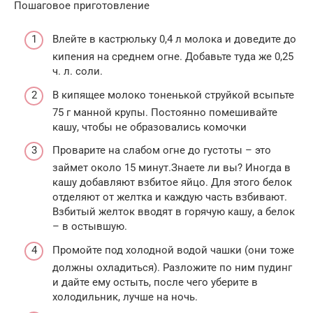
Пошаговое приготовление
Влейте в кастрюльку 0,4 л молока и доведите до
кипения на среднем огне. Добавьте туда же 0,25
ч. л. соли.
В кипящее молоко тоненькой струйкой всыпьте
75 г манной крупы. Постоянно помешивайте
кашу, чтобы не образовались комочки
Проварите на слабом огне до густоты – это
займет около 15 минут.Знаете ли вы? Иногда в
кашу добавляют взбитое яйцо. Для этого белок
отделяют от желтка и каждую часть взбивают.
Взбитый желток вводят в горячую кашу, а белок
– в остывшую.
Промойте под холодной водой чашки (они тоже
должны охладиться). Разложите по ним пудинг
и дайте ему остыть, после чего уберите в
холодильник, лучше на ночь.