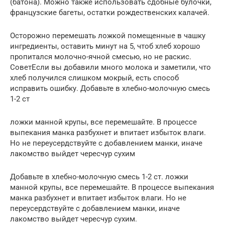
(батона). Можно также использовать сдобные булочки,
французские багеты, остатки рождественских калачей.
Осторожно перемешать ложкой помещенные в чашку
ингредиенты, оставить минут на 5, чтоб хлеб хорошо
пропитался молочно-ячной смесью, но не раскис.
СоветЕсли вы добавили много молока и заметили, что
хлеб получился слишком мокрый, есть способ
исправить ошибку. Добавьте в хлебно-молочную смесь
1-2 ст
ложки манной крупы, все перемешайте. В процессе
выпекания манка разбухнет и впитает избыток влаги.
Но не переусердствуйте с добавлением манки, иначе
лакомство выйдет чересчур сухим
Добавьте в хлебно-молочную смесь 1-2 ст. ложки
манной крупы, все перемешайте. В процессе выпекания
манка разбухнет и впитает избыток влаги. Но не
переусердствуйте с добавлением манки, иначе
лакомство выйдет чересчур сухим.