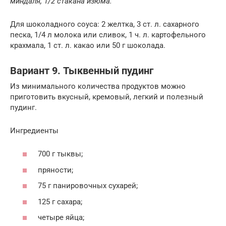
миндаля, 1/2 стакана изюма.
Для шоколадного соуса: 2 желтка, 3 ст. л. сахарного
песка, 1/4 л молока или сливок, 1 ч. л. картофельного
крахмала, 1 ст. л. какао или 50 г шоколада.
Вариант 9. Тыквенный пудинг
Из минимального количества продуктов можно
приготовить вкусный, кремовый, легкий и полезный
пудинг.
Ингредиенты
700 г тыквы;
пряности;
75 г панировочных сухарей;
125 г сахара;
четыре яйца;