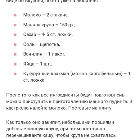
виде он вкусней, но это уже на любителя.
Молоко – 2 стакана,
Манная крупа – 150 гр.,
Сахар – 4- 5 ст. ложки,
Соль – щепотка,
Ванилин – 1 пакет,
Яйца – 1 шт.,
Кукурузный крахмал (можно картофельный) – 1
ст. ложка.
После того как все ингредиенты будут подготовлены,
можно приступить к приготовлению манного пудинга. В
кастрюлю налейте молоко. Поставьте на плиту.
Как только оно закипит, небольшими порциями
добавьте манную крупу, при этом постоянно
перемешивайте кашу, чтобы крупа не схватилась