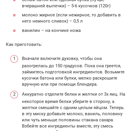
вчерашней выпечки) – 5-6 кусочков (120г)
молоко жирное (если нежирное, то добавить в
него немного сливок) – 0,5 л
ванилин – на кончике ножа
Как приготовить:
Вначале включите духовку, чтобы она
разогрелась до 150 градусов. Пока она греется,
займитесь подготовкой ингредиентов. Возьмите
кусочки батона или булки, мелко раскрошите
вручную или при помощи блендера.
Аккуратно отделите белки и желтки от 3х яиц. На
некоторое время белки уберите в сторону, а
желтки смешайте с одним целым яйцом. Теперь
в эту миску добавьте молоко, ваниль, половину
или чуть меньше половины стакана сахара.
Взбейте все ингредиенты вместе, эту смесь