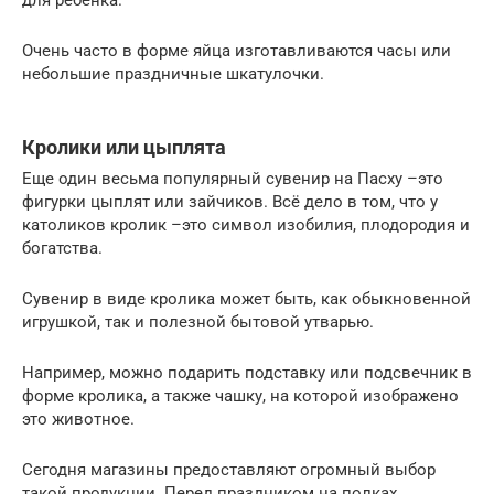
для ребенка.
Очень часто в форме яйца изготавливаются часы или
небольшие праздничные шкатулочки.
Кролики или цыплята
Еще один весьма популярный сувенир на Пасху –это
фигурки цыплят или зайчиков. Всё дело в том, что у
католиков кролик –это символ изобилия, плодородия и
богатства.
Сувенир в виде кролика может быть, как обыкновенной
игрушкой, так и полезной бытовой утварью.
Например, можно подарить подставку или подсвечник в
форме кролика, а также чашку, на которой изображено
это животное.
Сегодня магазины предоставляют огромный выбор
такой продукции. Перед праздником на полках