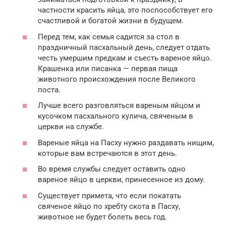
частности красить яйца, это поспособствует его
счастливой и богатой жизни в будущем.
Перед тем, как семья садится за стол в
праздничный пасхальный день, следует отдать
честь умершим предкам и съесть вареное яйцо.
Крашенка или писанка — первая пища
животного происхождения после Великого
поста.
Лучше всего разговляться вареным яйцом и
кусочком пасхального кулича, свяченым в
церкви на службе.
Вареные яйца на Пасху нужно раздавать нищим,
которые вам встречаются в этот день.
Во время службы следует оставить одно
вареное яйцо в церкви, принесенное из дому.
Существует примета, что если покатать
свяченое яйцо по хребту скота в Пасху,
животное не будет болеть весь год.