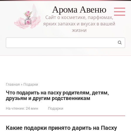
Перейти
Арома Авеню
к
контенту
Сайт о косметике, парфюмах,
ярких запахах и вкусах в вашей
жизни
Поиск:
Главная
»
Подарки
Что подарить на пасху родителям, детям,
друзьям и другим родственникам
На чтение:
24 мин
Подарки
Какие подарки принято дарить на Пасху