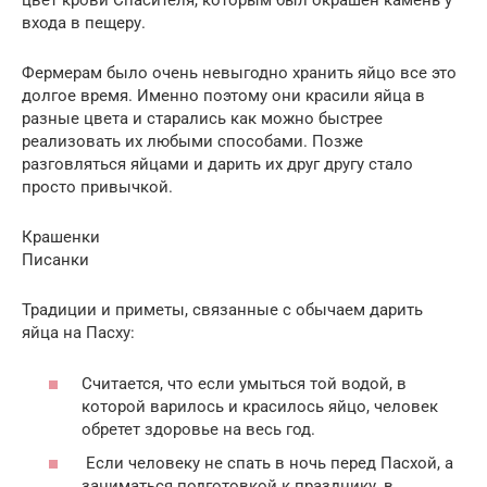
цвет крови Спасителя, которым был окрашен камень у
входа в пещеру.
Фермерам было очень невыгодно хранить яйцо все это
долгое время. Именно поэтому они красили яйца в
разные цвета и старались как можно быстрее
реализовать их любыми способами. Позже
разговляться яйцами и дарить их друг другу стало
просто привычкой.
Крашенки
Писанки
Традиции и приметы, связанные с обычаем дарить
яйца на Пасху:
Считается, что если умыться той водой, в
которой варилось и красилось яйцо, человек
обретет здоровье на весь год.
Если человеку не спать в ночь перед Пасхой, а
заниматься подготовкой к празднику, в