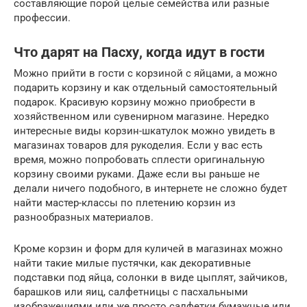
составляющие порой целые семейства или разные
профессии.
Что дарят на Пасху, когда идут в гости
Можно прийти в гости с корзиной с яйцами, а можно
подарить корзину и как отдельный самостоятельный
подарок. Красивую корзину можно приобрести в
хозяйственном или сувенирном магазине. Нередко
интересные виды корзин-шкатулок можно увидеть в
магазинах товаров для рукоделия. Если у вас есть
время, можно попробовать сплести оригинальную
корзину своими руками. Даже если вы раньше не
делали ничего подобного, в интернете не сложно будет
найти мастер-классы по плетению корзин из
разнообразных материалов.
Кроме корзин и форм для куличей в магазинах можно
найти такие милые пустячки, как декоративные
подставки под яйца, солонки в виде цыплят, зайчиков,
барашков или яиц, салфетницы с пасхальными
изображениями или же просто салфетки бумажные или