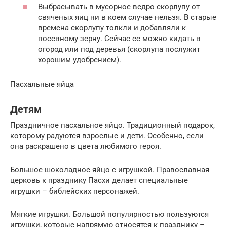
Выбрасывать в мусорное ведро скорлупу от
свяченых яиц ни в коем случае нельзя. В старые
времена скорлупу толкли и добавляли к
посевному зерну. Сейчас ее можно кидать в
огород или под деревья (скорлупа послужит
хорошим удобрением).
Пасхальные яйца
Детям
Праздничное пасхальное яйцо. Традиционный подарок,
которому радуются взрослые и дети. Особенно, если
она раскрашено в цвета любимого героя.
Большое шоколадное яйцо с игрушкой. Православная
церковь к празднику Пасхи делает специальные
игрушки – библейских персонажей.
Мягкие игрушки. Большой популярностью пользуются
игрушки, которые напрямую относятся к празднику –