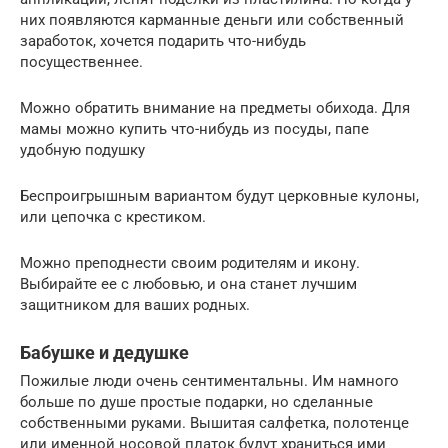
них появляются карманные деньги или собственный
заработок, хочется подарить что-нибудь
посущественнее.
Можно обратить внимание на предметы обихода. Для
мамы можно купить что-нибудь из посуды, папе
удобную подушку
Беспроигрышным вариантом будут церковные кулоны,
или цепочка с крестиком.
Можно преподнести своим родителям и икону.
Выбирайте ее с любовью, и она станет лучшим
защитником для ваших родных.
Бабушке и дедушке
Пожилые люди очень сентиментальны. Им намного
больше по душе простые подарки, но сделанные
собственными руками. Вышитая салфетка, полотенце
или именной носовой платок будут храниться ими