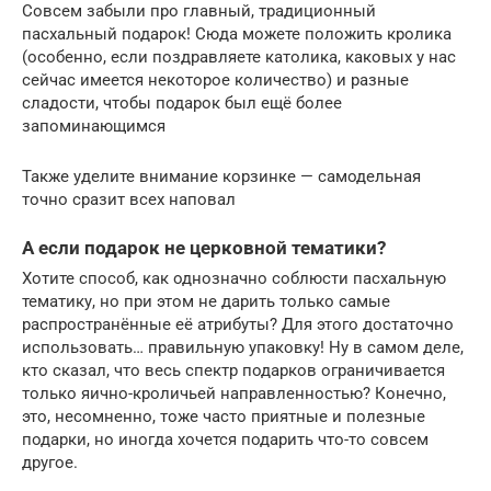
Совсем забыли про главный, традиционный
пасхальный подарок! Сюда можете положить кролика
(особенно, если поздравляете католика, каковых у нас
сейчас имеется некоторое количество) и разные
сладости, чтобы подарок был ещё более
запоминающимся
Также уделите внимание корзинке — самодельная
точно сразит всех наповал
А если подарок не церковной тематики?
Хотите способ, как однозначно соблюсти пасхальную
тематику, но при этом не дарить только самые
распространённые её атрибуты? Для этого достаточно
использовать… правильную упаковку! Ну в самом деле,
кто сказал, что весь спектр подарков ограничивается
только яично-кроличьей направленностью? Конечно,
это, несомненно, тоже часто приятные и полезные
подарки, но иногда хочется подарить что-то совсем
другое.