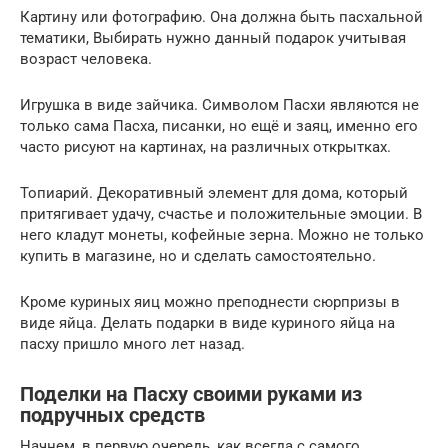
Картину или фотографию. Она должна быть пасхальной
тематики, Выбирать нужно данный подарок учитывая
возраст человека.
Игрушка в виде зайчика. Символом Пасхи являются не
только сама Пасха, писанки, но ещё и заяц, именно его
часто рисуют на картинах, на различных открытках.
Топиарий. Декоративный элемент для дома, который
притягивает удачу, счастье и положительные эмоции. В
него кладут монеты, кофейные зерна. Можно не только
купить в магазине, но и сделать самостоятельно.
Кроме куриных яиц можно преподнести сюрпризы в
виде яйца. Делать подарки в виде куриного яйца на
пасху пришло много лет назад.
Поделки на Пасху своими руками из
подручных средств
Начнем, в первую очередь, как всегда с самого