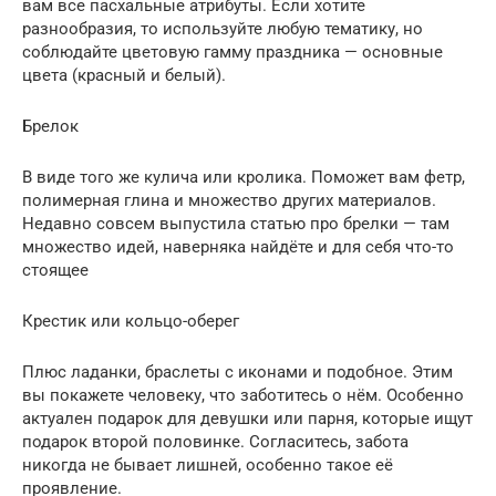
вам все пасхальные атрибуты. Если хотите
разнообразия, то используйте любую тематику, но
соблюдайте цветовую гамму праздника — основные
цвета (красный и белый).
Брелок
В виде того же кулича или кролика. Поможет вам фетр,
полимерная глина и множество других материалов.
Недавно совсем выпустила статью про брелки — там
множество идей, наверняка найдёте и для себя что-то
стоящее
Крестик или кольцо-оберег
Плюс ладанки, браслеты с иконами и подобное. Этим
вы покажете человеку, что заботитесь о нём. Особенно
актуален подарок для девушки или парня, которые ищут
подарок второй половинке. Согласитесь, забота
никогда не бывает лишней, особенно такое её
проявление.