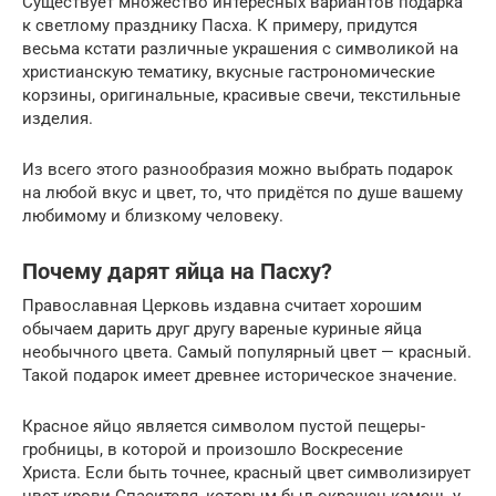
Существует множество интересных вариантов подарка
к светлому празднику Пасха. К примеру, придутся
весьма кстати различные украшения с символикой на
христианскую тематику, вкусные гастрономические
корзины, оригинальные, красивые свечи, текстильные
изделия.
Из всего этого разнообразия можно выбрать подарок
на любой вкус и цвет, то, что придётся по душе вашему
любимому и близкому человеку.
Почему дарят яйца на Пасху?
Православная Церковь издавна считает хорошим
обычаем дарить друг другу вареные куриные яйца
необычного цвета. Самый популярный цвет — красный.
Такой подарок имеет древнее историческое значение.
Красное яйцо является символом пустой пещеры-
гробницы, в которой и произошло Воскресение
Христа. Если быть точнее, красный цвет символизирует