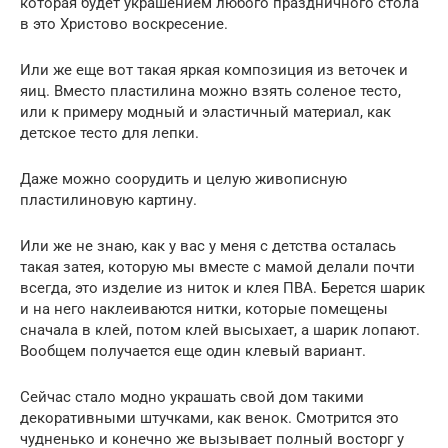
которая будет украшением любого праздничного стола
в это Христово воскресение.
Или же еще вот такая яркая композиция из веточек и
яиц. Вместо пластилина можно взять соленое тесто,
или к примеру модный и эластичный материал, как
детское тесто для лепки.
Даже можно соорудить и целую живописную
пластилиновую картину.
Или же не знаю, как у вас у меня с детства осталась
такая затея, которую мы вместе с мамой делали почти
всегда, это изделие из ниток и клея ПВА. Берется шарик
и на него наклеиваются нитки, которые помещены
сначала в клей, потом клей высыхает, а шарик лопают.
Вообщем получается еще один клевый вариант.
Сейчас стало модно украшать свой дом такими
декоративными штучками, как венок. Смотрится это
чудненько и конечно же вызывает полный восторг у