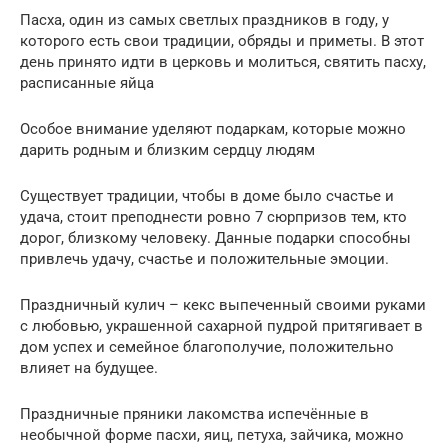
Пасха, один из самых светлых праздников в году, у
которого есть свои традиции, обряды и приметы. В этот
день принято идти в церковь и молиться, святить пасху,
расписанные яйца
Особое внимание уделяют подаркам, которые можно
дарить родным и близким сердцу людям
Существует традиции, чтобы в доме было счастье и
удача, стоит преподнести ровно 7 сюрпризов тем, кто
дорог, близкому человеку. Данные подарки способны
привлечь удачу, счастье и положительные эмоции.
Праздничный кулич – кекс выпеченный своими руками
с любовью, украшенной сахарной пудрой притягивает в
дом успех и семейное благополучие, положительно
влияет на будущее.
Праздничные пряники лакомства испечённые в
необычной форме пасхи, яиц, петуха, зайчика, можно