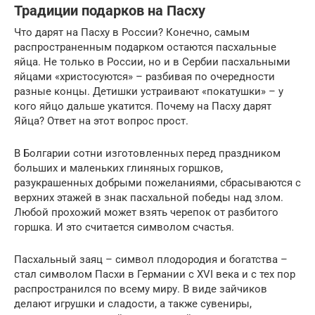
Традиции подарков на Пасху
Что дарят на Пасху в России? Конечно, самым
распространенным подарком остаются пасхальные
яйца. Не только в России, но и в Сербии пасхальными
яйцами «христосуются» – разбивая по очередности
разные концы. Детишки устраивают «покатушки» – у
кого яйцо дальше укатится. Почему на Пасху дарят
Яйца? Ответ на этот вопрос прост.
В Болгарии сотни изготовленных перед праздником
больших и маленьких глиняных горшков,
разукрашенных добрыми пожеланиями, сбрасываются с
верхних этажей в знак пасхальной победы над злом.
Любой прохожий может взять черепок от разбитого
горшка. И это считается символом счастья.
Пасхальный заяц – символ плодородия и богатства –
стал символом Пасхи в Германии с XVI века и с тех пор
распространился по всему миру. В виде зайчиков
делают игрушки и сладости, а также сувениры,