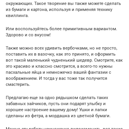
окружающих. Такое творение вы также можете сделать
из бумаги и картона, используя и применяя технику
квиллинга.
Или воспользуйтесь более примитивным вариантом.
Здорово и со вкусом!
Также можно всех удивить вербочками, но не просто,
поставить их в вазочку, как это принято, и оформить
вот такой маленький чудненький шедевр. Смотрите, как
это красиво и классно смотрится, а всего-то нужны
пасхальные яйца и немножечко вашей фантазии с
воображением. И тогда у вас тоже так получится
смастерить.
Предлагаю еще за одно рядышком сделать таких
забавных зайчиков, пусть они подарят улыбку и
хорошее настроение вашему дому! Ушки и лапки
сделаны из фетра, а мордашка из цветной бумаги.
Можно эту работу немножечко видоизменить, вот такие