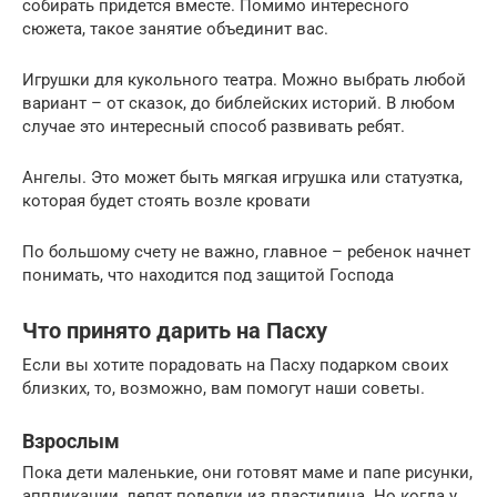
собирать придется вместе. Помимо интересного
сюжета, такое занятие объединит вас.
Игрушки для кукольного театра. Можно выбрать любой
вариант – от сказок, до библейских историй. В любом
случае это интересный способ развивать ребят.
Ангелы. Это может быть мягкая игрушка или статуэтка,
которая будет стоять возле кровати
По большому счету не важно, главное – ребенок начнет
понимать, что находится под защитой Господа
Что принято дарить на Пасху
Если вы хотите порадовать на Пасху подарком своих
близких, то, возможно, вам помогут наши советы.
Взрослым
Пока дети маленькие, они готовят маме и папе рисунки,
аппликации, лепят поделки из пластилина. Но когда у