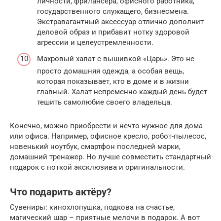
личности, фрилансера, офисного работника,
государственного служащего, бизнесмена.
Экстравагантный аксессуар отлично дополнит
деловой образ и прибавит нотку здоровой
агрессии и целеустремленности.
Махровый халат с вышивкой «Царь». Это не
просто домашняя одежда, а особая вещь,
которая показывает, кто в доме и в жизни
главный. Халат непременно каждый день будет
тешить самолюбие своего владельца.
Конечно, можно приобрести и нечто нужное для дома
или офиса. Например, офисное кресло, робот-пылесос,
новенький ноутбук, смартфон последней марки,
домашний тренажер. Но лучше совместить стандартный
подарок с ноткой эксклюзива и оригинальности.
Что подарить актёру?
Сувениры: кинохлопушка, подкова на счастье,
магический шар – приятные мелочи в подарок. А вот