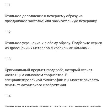
111
Стильное дополнение к вечернему образу на
праздничное застолье или зажигательную вечеринку.
112
Стильное украшение к любому образу. Подберите серьги
из драгоценных металлов с красивыми камнями.
113
Оригинальный предмет гардероба, который станет
настоящим символом творчества. В
специализированной типографии вы можете заказать
печать тематического изображения.
114
Стильная и модная кофта с капюшоном, которая может