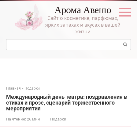
Перейти
Арома Авеню
к
контенту
Сайт о косметике, парфюмах,
ярких запахах и вкусах в вашей
жизни
Поиск:
Главная
»
Подарки
Международный день театра: поздравления в
стихах и прозе, сценарий торжественного
мероприятия
На чтение:
26 мин
Подарки