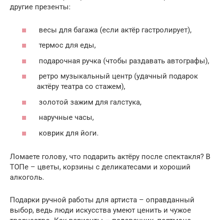
другие презенты:
весы для багажа (если актёр гастролирует),
термос для еды,
подарочная ручка (чтобы раздавать автографы),
ретро музыкальный центр (удачный подарок
актёру театра со стажем),
золотой зажим для галстука,
наручные часы,
коврик для йоги.
Ломаете голову, что подарить актёру после спектакля? В
ТОПе – цветы, корзины с деликатесами и хороший
алкоголь.
Подарки ручной работы для артиста – оправданный
выбор, ведь люди искусства умеют ценить и чужое