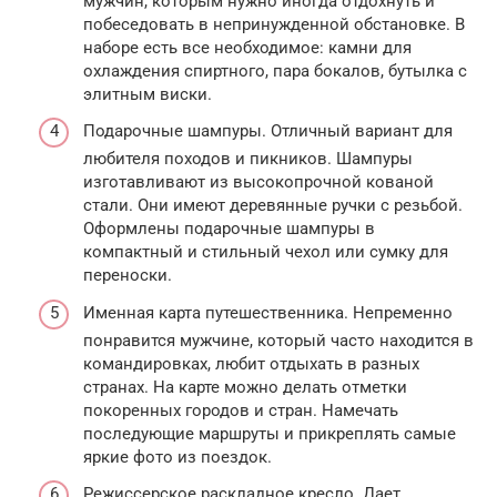
мужчин, которым нужно иногда отдохнуть и
побеседовать в непринужденной обстановке. В
наборе есть все необходимое: камни для
охлаждения спиртного, пара бокалов, бутылка с
элитным виски.
Подарочные шампуры. Отличный вариант для
любителя походов и пикников. Шампуры
изготавливают из высокопрочной кованой
стали. Они имеют деревянные ручки с резьбой.
Оформлены подарочные шампуры в
компактный и стильный чехол или сумку для
переноски.
Именная карта путешественника. Непременно
понравится мужчине, который часто находится в
командировках, любит отдыхать в разных
странах. На карте можно делать отметки
покоренных городов и стран. Намечать
последующие маршруты и прикреплять самые
яркие фото из поездок.
Режиссерское раскладное кресло. Дает