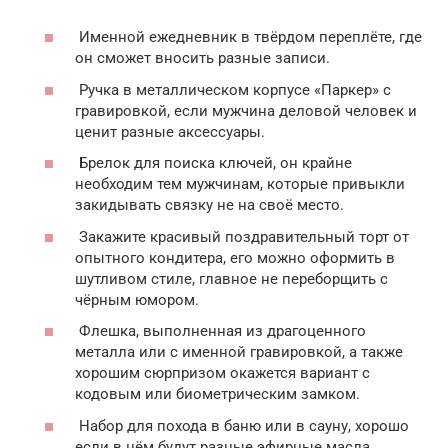
Именной ежедневник в твёрдом переплёте, где
он сможет вносить разные записи.
Ручка в металлическом корпусе «Паркер» с
гравировкой, если мужчина деловой человек и
ценит разные аксессуары.
Брелок для поиска ключей, он крайне
необходим тем мужчинам, которые привыкли
закидывать связку не на своё место.
Закажите красивый поздравительный торт от
опытного кондитера, его можно оформить в
шутливом стиле, главное не переборщить с
чёрным юмором.
Флешка, выполненная из драгоценного
металла или с именной гравировкой, а также
хорошим сюрпризом окажется вариант с
кодовым или биометрическим замком.
Набор для похода в баню или в сауну, хорошо
если в нём будут разные эфирные масла.