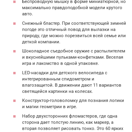
Беспроводную мышку в форме миниатюрной, но
максимально правдоподобной модели крутого
авто.
Снежный бластер. При соответствующей зимней
погоде это отличный повод для вылазки на
природу, где можно порезвиться всей семье или
деткой компании.
Шоколадное съедобное оружие с распылителем
и вкуснейшими пульками-конфетками. Веселая
игра и лакомство в одной упаковке.
LED-насадки для детского велосипеда с
интегрированным спидометром и
влагозащитой. В движении дают 11 вариантов
светящейся картинки на колесах.
Конструктор-головоломку для познания логики
и магии геометрии в игре.
Набор двухсторонних фломастеров, где одна
сторона дает толстую линию, как маркер, а
вторая позволяет рисовать тонко. Это 60 ярких