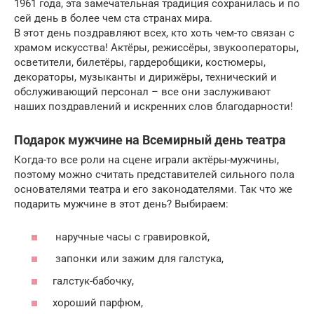
1961 года, эта замечательная традиция сохранилась и по
сей день в более чем ста странах мира.
В этот день поздравляют всех, кто хоть чем-то связан с
храмом искусства! Актёры, режиссёры, звукооператоры,
осветители, билетёры, гардеробщики, костюмеры,
декораторы, музыканты и дирижёры, технический и
обслуживающий персонал – все они заслуживают
наших поздравлений и искренних слов благодарности!
Подарок мужчине на Всемирный день театра
Когда-то все роли на сцене играли актёры-мужчины,
поэтому можно считать представителей сильного пола
основателями театра и его законодателями. Так что же
подарить мужчине в этот день? Выбираем:
наручные часы с гравировкой,
запонки или зажим для галстука,
галстук-бабочку,
хороший парфюм,