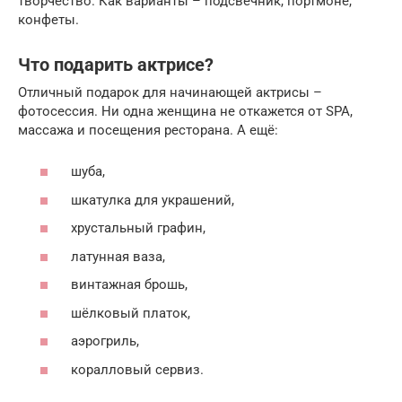
творчество. Как варианты – подсвечник, портмоне,
конфеты.
Что подарить актрисе?
Отличный подарок для начинающей актрисы –
фотосессия. Ни одна женщина не откажется от SPA,
массажа и посещения ресторана. А ещё:
шуба,
шкатулка для украшений,
хрустальный графин,
латунная ваза,
винтажная брошь,
шёлковый платок,
аэрогриль,
коралловый сервиз.