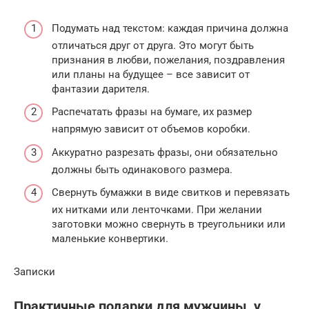
Подумать над текстом: каждая причина должна
отличаться друг от друга. Это могут быть
признания в любви, пожелания, поздравления
или планы на будущее – все зависит от
фантазии дарителя.
Распечатать фразы на бумаге, их размер
напрямую зависит от объемов коробки.
Аккуратно разрезать фразы, они обязательно
должны быть одинакового размера.
Свернуть бумажки в виде свитков и перевязать
их нитками или ленточками. При желании
заготовки можно свернуть в треугольники или
маленькие конвертики.
Записки
Практичные подарки для мужчины, у