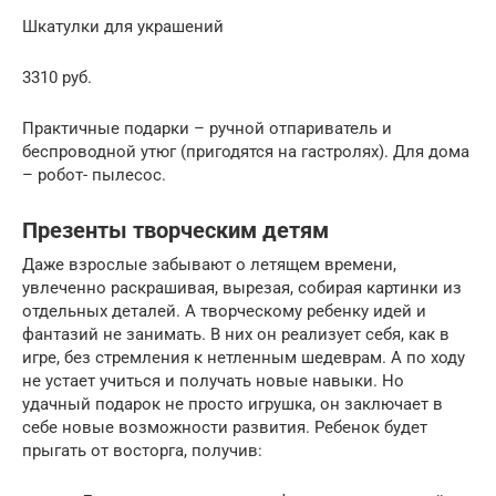
Шкатулки для украшений
3310 руб.
Практичные подарки – ручной отпариватель и
беспроводной утюг (пригодятся на гастролях). Для дома
– робот- пылесос.
Презенты творческим детям
Даже взрослые забывают о летящем времени,
увлеченно раскрашивая, вырезая, собирая картинки из
отдельных деталей. А творческому ребенку идей и
фантазий не занимать. В них он реализует себя, как в
игре, без стремления к нетленным шедеврам. А по ходу
не устает учиться и получать новые навыки. Но
удачный подарок не просто игрушка, он заключает в
себе новые возможности развития. Ребенок будет
прыгать от восторга, получив: