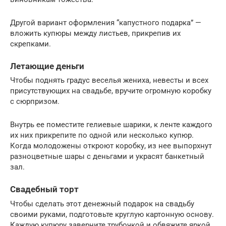
Другой вариант оформления “капустного подарка” —
вложить купюры между листьев, прикрепив их
скрепками.
Летающие деньги
Чтобы поднять градус веселья жениха, невесты и всех
присутствующих на свадьбе, вручите огромную коробку
с сюрпризом.
Внутрь ее поместите гелиевые шарики, к ленте каждого
их них прикрепите по одной или несколько купюр.
Когда молодожены откроют коробку, из нее выпорхнут
разноцветные шары с деньгами и украсят банкетный
зал.
Свадебный торт
Чтобы сделать этот денежный подарок на свадьбу
своими руками, подготовьте круглую картонную основу.
Каждую купюру заверните трубочкой и обвяжите яркой