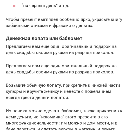
“на черный день” и т.д.
Чтобы презент выглядел особенно ярко, украсьте книгу
забавными стихами и фразами о деньгах.
Денежная лопата или бабломет
Предлагаем вам еще один оригинальный подарок на
день свадьбы своими руками из разряда приколов.
Предлагаем вам еще один оригинальный подарок на
день свадьбы своими руками из разряда приколов.
Возьмите обычную лопату, прикрепите к нижней части
купюры и вручите жениху и невесте с пожеланием
всегда грести деньги лопатой.
Из веника можно сделать бабломет, также прикрепив к
нему деньги, но “изюминка” этого презента в его
многофункциональности: им можно и дом мести, и в
бане париться, и слетать верхом в магазин, и деньги