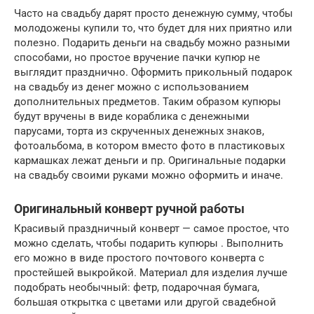
Часто на свадьбу дарят просто денежную сумму, чтобы
молодожены купили то, что будет для них приятно или
полезно. Подарить деньги на свадьбу можно разными
способами, но простое вручение пачки купюр не
выглядит празднично. Оформить прикольный подарок
на свадьбу из денег можно с использованием
дополнительных предметов. Таким образом купюры
будут вручены в виде кораблика с денежными
парусами, торта из скрученных денежных знаков,
фотоальбома, в котором вместо фото в пластиковых
кармашках лежат деньги и пр. Оригинальные подарки
на свадьбу своими руками можно оформить и иначе.
Оригинальный конверт ручной работы
Красивый праздничный конверт — самое простое, что
можно сделать, чтобы подарить купюры . Выполнить
его можно в виде простого почтового конверта с
простейшей выкройкой. Материал для изделия лучше
подобрать необычный: фетр, подарочная бумага,
большая открытка с цветами или другой свадебной