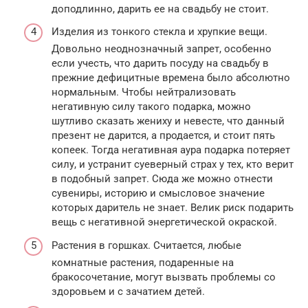
доподлинно, дарить ее на свадьбу не стоит.
Изделия из тонкого стекла и хрупкие вещи.
Довольно неоднозначный запрет, особенно
если учесть, что дарить посуду на свадьбу в
прежние дефицитные времена было абсолютно
нормальным. Чтобы нейтрализовать
негативную силу такого подарка, можно
шутливо сказать жениху и невесте, что данный
презент не дарится, а продается, и стоит пять
копеек. Тогда негативная аура подарка потеряет
силу, и устранит суеверный страх у тех, кто верит
в подобный запрет. Сюда же можно отнести
сувениры, историю и смысловое значение
которых даритель не знает. Велик риск подарить
вещь с негативной энергетической окраской.
Растения в горшках. Считается, любые
комнатные растения, подаренные на
бракосочетание, могут вызвать проблемы со
здоровьем и с зачатием детей.