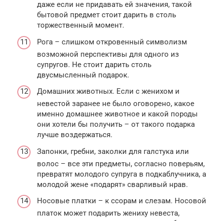
даже если не придавать ей значения, такой
бытовой предмет стоит дарить в столь
торжественный момент.
Рога – слишком откровенный символизм
возможной перспективы для одного из
супругов. Не стоит дарить столь
двусмысленный подарок.
Домашних животных. Если с женихом и
невестой заранее не было оговорено, какое
именно домашнее животное и какой породы
они хотели бы получить – от такого подарка
лучше воздержаться.
Запонки, гребни, заколки для галстука или
волос – все эти предметы, согласно поверьям,
превратят молодого супруга в подкаблучника, а
молодой жене «подарят» сварливый нрав.
Носовые платки – к ссорам и слезам. Носовой
платок может подарить жениху невеста,