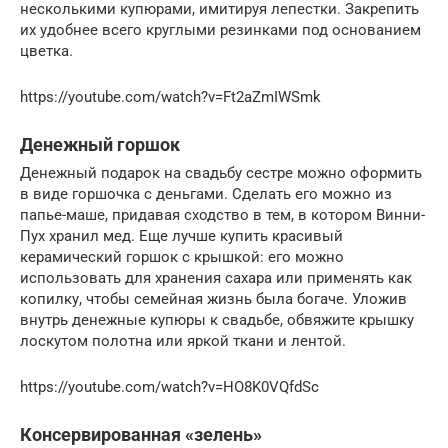
несколькими купюрами, имитируя лепестки. Закрепить
их удобнее всего круглыми резинками под основанием
цветка.
https://youtube.com/watch?v=Ft2aZmIWSmk
Денежный горшок
Денежный подарок на свадьбу сестре можно оформить
в виде горшочка с деньгами. Сделать его можно из
папье-маше, придавая сходство в тем, в котором Винни-
Пух хранил мед. Еще лучше купить красивый
керамический горшок с крышкой: его можно
использовать для хранения сахара или применять как
копилку, чтобы семейная жизнь была богаче. Уложив
внутрь денежные купюры к свадьбе, обвяжите крышку
лоскутом полотна или яркой ткани и лентой.
https://youtube.com/watch?v=HO8K0VQfdSc
Консервированная «зелень»