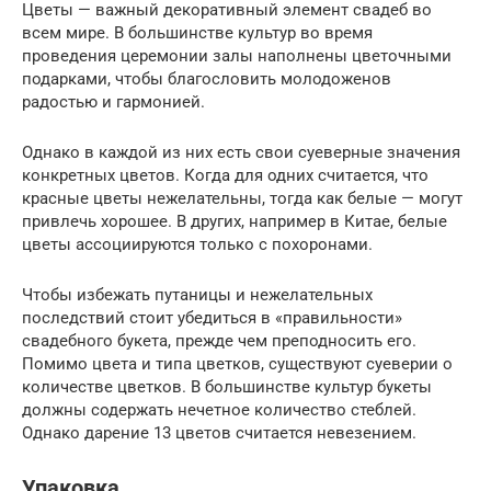
Цветы — важный декоративный элемент свадеб во
всем мире. В большинстве культур во время
проведения церемонии залы наполнены цветочными
подарками, чтобы благословить молодоженов
радостью и гармонией.
Однако в каждой из них есть свои суеверные значения
конкретных цветов. Когда для одних считается, что
красные цветы нежелательны, тогда как белые — могут
привлечь хорошее. В других, например в Китае, белые
цветы ассоциируются только с похоронами.
Чтобы избежать путаницы и нежелательных
последствий стоит убедиться в «правильности»
свадебного букета, прежде чем преподносить его.
Помимо цвета и типа цветков, существуют суеверии о
количестве цветков. В большинстве культур букеты
должны содержать нечетное количество стеблей.
Однако дарение 13 цветов считается невезением.
Упаковка