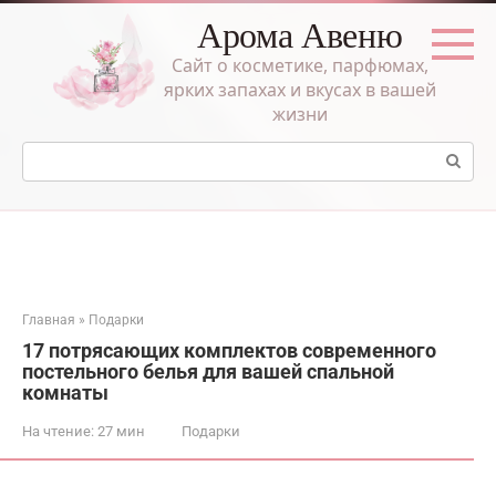
Перейти
Арома Авеню
к
контенту
Сайт о косметике, парфюмах,
ярких запахах и вкусах в вашей
жизни
Поиск:
Главная
»
Подарки
17 потрясающих комплектов современного
постельного белья для вашей спальной
комнаты
На чтение:
27 мин
Подарки