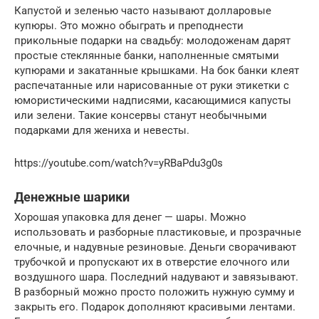
Капустой и зеленью часто называют долларовые
купюры. Это можно обыграть и преподнести
прикольные подарки на свадьбу: молодоженам дарят
простые стеклянные банки, наполненные смятыми
купюрами и закатанные крышками. На бок банки клеят
распечатанные или нарисованные от руки этикетки с
юмористическими надписями, касающимися капусты
или зелени. Такие консервы станут необычными
подарками для жениха и невесты.
https://youtube.com/watch?v=yRBaPdu3g0s
Денежные шарики
Хорошая упаковка для денег — шары. Можно
использовать и разборные пластиковые, и прозрачные
елочные, и надувные резиновые. Деньги сворачивают
трубочкой и пропускают их в отверстие елочного или
воздушного шара. Последний надувают и завязывают.
В разборный можно просто положить нужную сумму и
закрыть его. Подарок дополняют красивыми лентами.