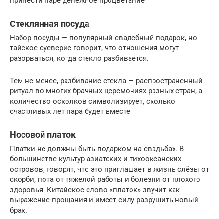
принести паре денежное процветание
Стеклянная посуда
Набор посуды — популярный свадебный подарок, но
тайское суеверие говорит, что отношения могут
разорваться, когда стекло разбивается.
Тем не менее, разбивание стекла — распространенный
ритуал во многих брачных церемониях разных стран, а
количество осколков символизирует, сколько
счастливых лет пара будет вместе.
Носовой платок
Платки не должны быть подарком на свадьбах. В
большинстве культур азиатских и тихоокеанских
островов, говорят, что это приглашает в жизнь слёзы от
скорби, пота от тяжелой работы и болезни от плохого
здоровья. Китайское слово «платок» звучит как
выражение прощания и имеет силу разрушить новый
брак.