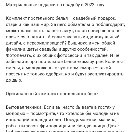
Материальные подарки на свадьбу в 2022 году:
Комплект постельного белья – свадебный подарок,
старый как наш мир. За него обязательно поблагодарят,
может даже спать на него лягут, но он совершенно не
врежется в память. А если заказать индивидуальный
дизайн, с персонализацией? Вышивка имен, общей
фамилии, даты свадьбы и других особенностей.
Фотопечать, с их общих фотосессий и так далее. И не
забывайте про постельное белье «камасутра». Если вы
смелы, а молодожены с чувством юмора – такой
презент не только одобрят, но и будут эксплуатировать
до дыр.
Оригинальный комплект постельного белья
Бытовая техника. Если вы часто бываете в гостях у
молодых – посмотрите, что хотелось бы молодым из
инноваций последних лет. Посудомоечная машина,
робот-пылесос, фритюрница или фондюшница. Даже
Led-люстра со всеми цветами радуги с дистанционным