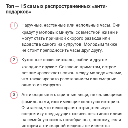
Топ — 15 самых распространенных «анти-
подарков»
Наручные, настенные или напольные часы. Они
крадут у молодых минуты совместной жизни и
могут стать причиной скорого развода или
вдовства одного из супругов. Молодым также
не стоит преподносить часы друг другу.
Кухонные ножи, кинжалы, сабли и другое
холодное оружие. Согласно приметам, острое
лезвие «рассекает» связь между молодоженами,
что также чревато расставанием или смертью
одного из супругов.
Антикварные и старинные вещи, не являющиеся
фамильными, или имеющие «плохую» историю.
Считается, что вещи хранят отрицательную
энергетику предыдущих хозяев, негативно влияя
на семейную жизнь новобрачных, поэтому, если
история антикварной вещицы не известна