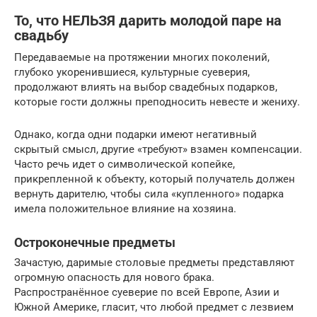
То, что НЕЛЬЗЯ дарить молодой паре на
свадьбу
Передаваемые на протяжении многих поколений,
глубоко укоренившиеся, культурные суеверия,
продолжают влиять на выбор свадебных подарков,
которые гости должны преподносить невесте и жениху.
Однако, когда одни подарки имеют негативный
скрытый смысл, другие «требуют» взамен компенсации.
Часто речь идет о символической копейке,
прикрепленной к объекту, который получатель должен
вернуть дарителю, чтобы сила «купленного» подарка
имела положительное влияние на хозяина.
Остроконечные предметы
Зачастую, даримые столовые предметы представляют
огромную опасность для нового брака.
Распространённое суеверие по всей Европе, Азии и
Южной Америке, гласит, что любой предмет с лезвием