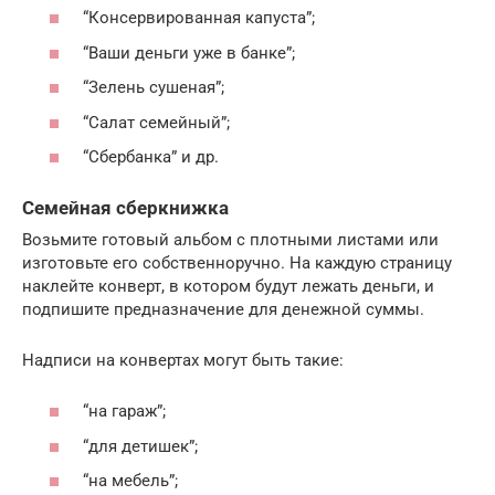
“Консервированная капуста”;
“Ваши деньги уже в банке”;
“Зелень сушеная”;
“Салат семейный”;
“Сбербанка” и др.
Семейная сберкнижка
Возьмите готовый альбом с плотными листами или
изготовьте его собственноручно. На каждую страницу
наклейте конверт, в котором будут лежать деньги, и
подпишите предназначение для денежной суммы.
Надписи на конвертах могут быть такие:
“на гараж”;
“для детишек”;
“на мебель”;