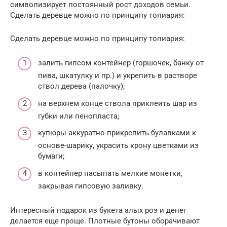
символизирует постоянный рост доходов семьи.
Сделать деревце можно по принципу топиария:
Сделать деревце можно по принципу топиария:
залить гипсом контейнер (горшочек, банку от
пива, шкатулку и пр.) и укрепить в растворе
ствол дерева (палочку);
на верхнем конце ствола приклеить шар из
губки или пенопласта;
купюры аккуратно прикрепить булавками к
основе-шарику, украсить крону цветками из
бумаги;
в контейнер насыпать мелкие монетки,
закрывая гипсовую заливку.
Интересный подарок из букета алых роз и денег
делается еще проще. Плотные бутоны оборачивают