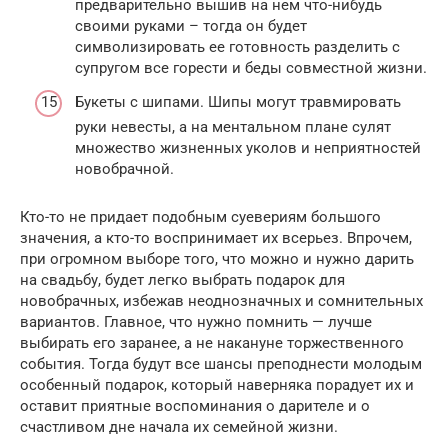
предварительно вышив на нем что-нибудь
своими руками – тогда он будет
символизировать ее готовность разделить с
супругом все горести и беды совместной жизни.
Букеты с шипами. Шипы могут травмировать
руки невесты, а на ментальном плане сулят
множество жизненных уколов и неприятностей
новобрачной.
Кто-то не придает подобным суевериям большого
значения, а кто-то воспринимает их всерьез. Впрочем,
при огромном выборе того, что можно и нужно дарить
на свадьбу, будет легко выбрать подарок для
новобрачных, избежав неоднозначных и сомнительных
вариантов. Главное, что нужно помнить — лучше
выбирать его заранее, а не накануне торжественного
события. Тогда будут все шансы преподнести молодым
особенный подарок, который наверняка порадует их и
оставит приятные воспоминания о дарителе и о
счастливом дне начала их семейной жизни.