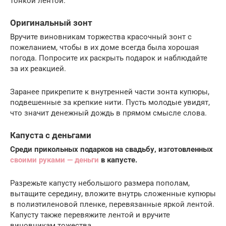
тонкой лентой.
Оригинальный зонт
Вручите виновникам торжества красочный зонт с
пожеланием, чтобы в их доме всегда была хорошая
погода. Попросите их раскрыть подарок и наблюдайте
за их реакцией.
Заранее прикрепите к внутренней части зонта купюры,
подвешенные за крепкие нити. Пусть молодые увидят,
что значит денежный дождь в прямом смысле слова.
Капуста с деньгами
Среди прикольных подарков на свадьбу, изготовленных
своими руками — деньги
в капусте.
Разрежьте капусту небольшого размера пополам,
вытащите середину, вложите внутрь сложенные купюры
в полиэтиленовой пленке, перевязанные яркой лентой.
Капусту также перевяжите лентой и вручите
виновникам тожества.