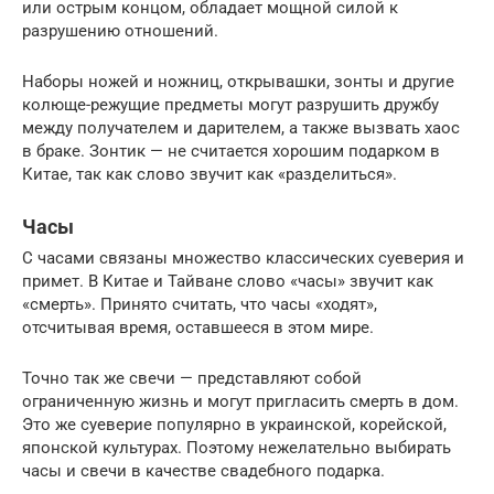
или острым концом, обладает мощной силой к
разрушению отношений.
Наборы ножей и ножниц, открывашки, зонты и другие
колюще-режущие предметы могут разрушить дружбу
между получателем и дарителем, а также вызвать хаос
в браке. Зонтик — не считается хорошим подарком в
Китае, так как слово звучит как «разделиться».
Часы
С часами связаны множество классических суеверия и
примет. В Китае и Тайване слово «часы» звучит как
«смерть». Принято считать, что часы «ходят»,
отсчитывая время, оставшееся в этом мире.
Точно так же свечи — представляют собой
ограниченную жизнь и могут пригласить смерть в дом.
Это же суеверие популярно в украинской, корейской,
японской культурах. Поэтому нежелательно выбирать
часы и свечи в качестве свадебного подарка.