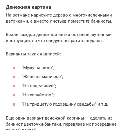
Денежная картина
На ватмане нарисуйте дерево с многочисленными
веточками, а вместо листьев поместите банкноты.
Возле каждой денежной ветки оставьте шуточные
инструкции, на что следует потратить подарок.
Варианты таких надписей:
“Мужу на пиво”;
“Жене на маникюр”;
“На подгузники”;
“На хозяйство”;
“На тридцатую годовщину свадьбы” и т.д.
Еще один вариант денежной картины — сделать из
банкнот цветочки-бантики, перевязав их посередине