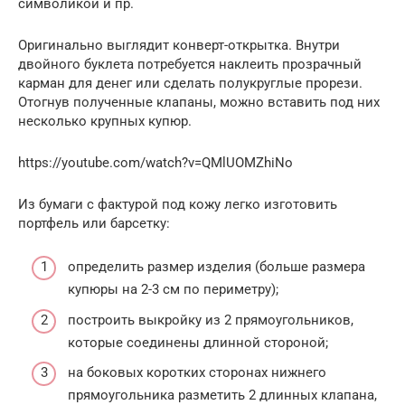
символикой и пр.
Оригинально выглядит конверт-открытка. Внутри
двойного буклета потребуется наклеить прозрачный
карман для денег или сделать полукруглые прорези.
Отогнув полученные клапаны, можно вставить под них
несколько крупных купюр.
https://youtube.com/watch?v=QMlUOMZhiNo
Из бумаги с фактурой под кожу легко изготовить
портфель или барсетку:
определить размер изделия (больше размера
купюры на 2-3 см по периметру);
построить выкройку из 2 прямоугольников,
которые соединены длинной стороной;
на боковых коротких сторонах нижнего
прямоугольника разметить 2 длинных клапана,