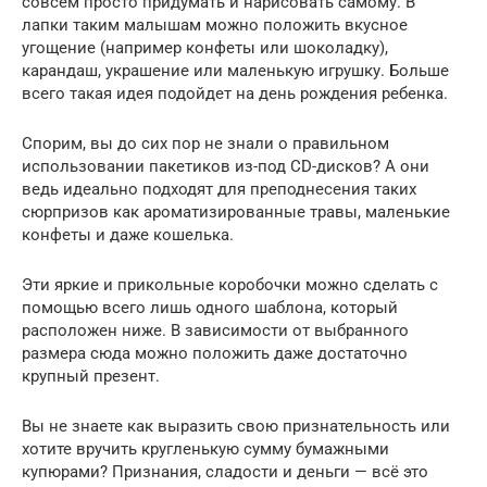
совсем просто придумать и нарисовать самому. В
лапки таким малышам можно положить вкусное
угощение (например конфеты или шоколадку),
карандаш, украшение или маленькую игрушку. Больше
всего такая идея подойдет на день рождения ребенка.
Спорим, вы до сих пор не знали о правильном
использовании пакетиков из-под CD-дисков? А они
ведь идеально подходят для преподнесения таких
сюрпризов как ароматизированные травы, маленькие
конфеты и даже кошелька.
Эти яркие и прикольные коробочки можно сделать с
помощью всего лишь одного шаблона, который
расположен ниже. В зависимости от выбранного
размера сюда можно положить даже достаточно
крупный презент.
Вы не знаете как выразить свою признательность или
хотите вручить кругленькую сумму бумажными
купюрами? Признания, сладости и деньги — всё это