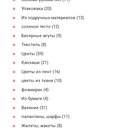
Упаковака (20)
Из подручных материалов (13)
соленое тесто (12)
Бисерные жгуты (9)
Текстиль (8)
Цветы (59)
Канзаши (21)
Цветы из лент (16)
цветы из ткани (10)
фоамиран (4)
Из бумаги (4)
Валяние (51)
палантины, шарфы (11)
Жилеты, жакеты (8)