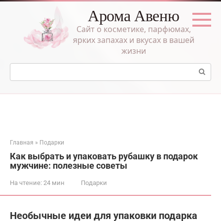
Перейти
Арома Авеню
к
контенту
Сайт о косметике, парфюмах,
ярких запахах и вкусах в вашей
жизни
Поиск:
Главная
»
Подарки
Как выбрать и упаковать рубашку в подарок
мужчине: полезные советы
На чтение:
24 мин
Подарки
Необычные идеи для упаковки подарка