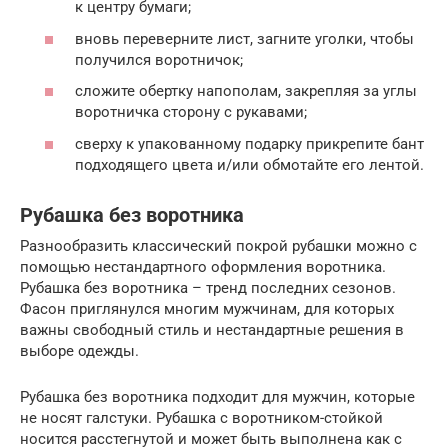
к центру бумаги;
вновь переверните лист, загните уголки, чтобы
получился воротничок;
сложите обертку напополам, закрепляя за углы
воротничка сторону с рукавами;
сверху к упакованному подарку прикрепите бант
подходящего цвета и/или обмотайте его лентой.
Рубашка без воротника
Разнообразить классический покрой рубашки можно с
помощью нестандартного оформления воротника.
Рубашка без воротника – тренд последних сезонов.
Фасон приглянулся многим мужчинам, для которых
важны свободный стиль и нестандартные решения в
выборе одежды.
Рубашка без воротника подходит для мужчин, которые
не носят галстуки. Рубашка с воротником-стойкой
носится расстегнутой и может быть выполнена как с