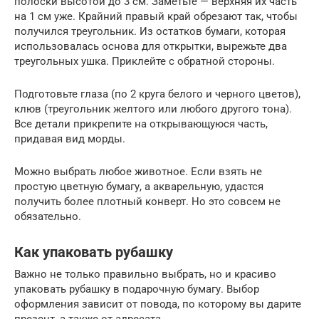
полоски высотой до 3 см. Заметьте — верхняя их часть
на 1 см уже. Крайний правый край обрезают так, чтобы
получился треугольник. Из остатков бумаги, которая
использовалась основа для открытки, вырежьте два
треугольных ушка. Приклейте с обратной стороны.
Подготовьте глаза (по 2 круга белого и черного цветов),
клюв (треугольник желтого или любого другого тона).
Все детали прикрепите на открывающуюся часть,
придавая вид морды.
Можно выбрать любое животное. Если взять не
простую цветную бумагу, а акварельную, удастся
получить более плотный конверт. Но это совсем не
обязательно.
Как упаковать рубашку
Важно не только правильно выбрать, но и красиво
упаковать рубашку в подарочную бумагу. Выбор
оформления зависит от повода, по которому вы дарите
презент, а также от адресата