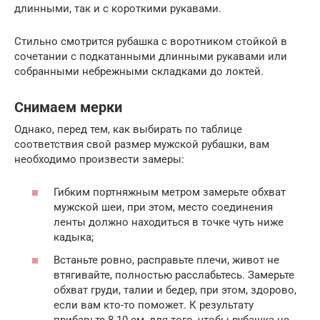
длинными, так и с короткими рукавами.
Стильно смотрится рубашка с воротником стойкой в
сочетании с подкатанными длинными рукавами или
собранными небрежными складками до локтей.
Снимаем мерки
Однако, перед тем, как выбирать по таблице
соответствия свой размер мужской рубашки, вам
необходимо произвести замеры:
Гибким портняжным метром замерьте обхват
мужской шеи, при этом, место соединения
ленты должно находиться в точке чуть ниже
кадыка;
Встаньте ровно, расправьте плечи, живот не
втягивайте, полностью расслабьтесь. Замерьте
обхват груди, талии и бедер, при этом, здорово,
если вам кто-то поможет. К результату
прибавьте 8-10 см, для того, чтобы рубашка не