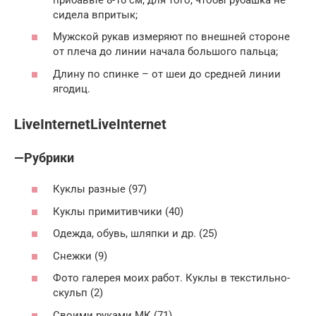
сидела впритык;
Мужской рукав измеряют по внешней стороне
от плеча до линии начала большого пальца;
Длину по спинке – от шеи до средней линии
ягодиц.
LiveInternetLiveInternet
—
Рубрики
Куклы разные (97)
Куклы примитивчики (40)
Одежда, обувь, шляпки и др. (25)
Снежки (9)
Фото галерея моих работ. Куклы в текстильно-
скульп (2)
Своими руками МК (71)