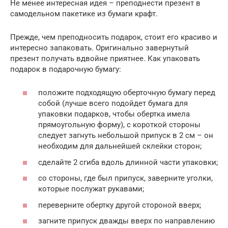
Не менее интересная идея – преподнести презент в
самодельном пакетике из бумаги крафт.
Прежде, чем преподносить подарок, стоит его красиво и
интересно запаковать. Оригинально завернутый
презент получать вдвойне приятнее. Как упаковать
подарок в подарочную бумагу:
положите подходящую оберточную бумагу перед
собой (лучше всего подойдет бумага для
упаковки подарков, чтобы обертка имела
прямоугольную форму), с короткой стороны
следует загнуть небольшой припуск в 2 см – он
необходим для дальнейшей склейки сторон;
сделайте 2 сгиба вдоль длинной части упаковки;
со стороны, где был припуск, заверните уголки,
которые послужат рукавами;
переверните обертку другой стороной вверх;
загните припуск дважды вверх по направлению