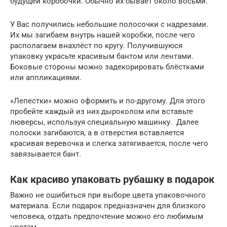
будущей коробочки. Обычно их бывает около восьми.
У Вас получились небольшие полосочки с надрезами.
Их мы загибаем внутрь нашей коробки, после чего
располагаем внахлёст по кругу. Получившуюся
упаковку украсьте красивым бантом или лентами.
Боковые стороны можно задекорировать блёстками
или аппликациями.
«Лепестки» можно оформить и по-другому. Для этого
пробейте каждый из них дыроколом или вставьте
люверсы, используя специальную машинку. Далее
полоски загибаются, а в отверстия вставляется
красивая веревочка и слегка затягивается, после чего
завязывается бант.
Как красиво упаковать рубашку в подарок
Важно не ошибиться при выборе цвета упаковочного
материала. Если подарок предназначен для близкого
человека, отдать предпочтение можно его любимым