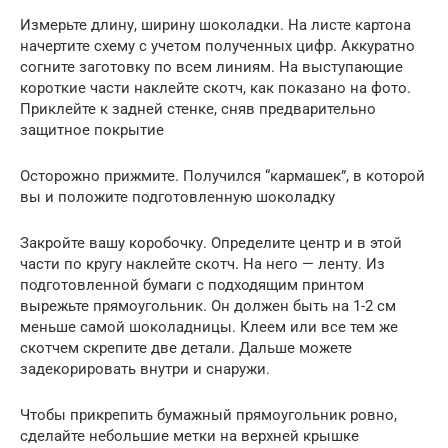
Измерьте длину, ширину шоколадки. На листе картона
начертите схему с учетом полученных цифр. Аккуратно
согните заготовку по всем линиям. На выступающие
короткие части наклейте скотч, как показано на фото.
Приклейте к задней стенке, сняв предварительно
защитное покрытие
Осторожно прижмите. Получился “кармашек”, в которой
вы и положите подготовленную шоколадку
Закройте вашу коробочку. Определите центр и в этой
части по кругу наклейте скотч. На него — ленту. Из
подготовленной бумаги с подходящим принтом
вырежьте прямоугольник. Он должен быть на 1-2 см
меньше самой шоколадницы. Клеем или все тем же
скотчем скрепите две детали. Дальше можете
задекорировать внутри и снаружи.
Чтобы прикрепить бумажный прямоугольник ровно,
сделайте небольшие метки на верхней крышке