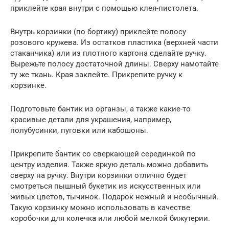
приклейте края внутри с помощью клея-пистолета.
Внутрь корзинки (по бортику) приклейте полосу
розового кружева. Из остатков пластика (верхней части
стаканчика) или из плотного картона сделайте ручку.
Вырежьте полосу достаточной длины. Сверху намотайте
ту же ткань. Края заклейте. Прикрепите ручку к
корзинке.
Подготовьте бантик из органзы, а также какие-то
красивые детали для украшения, например,
полубусинки, пуговки или кабошоны.
Прикрепите бантик со сверкающей серединкой по
центру изделия. Также яркую деталь можно добавить
сверху на ручку. Внутри корзинки отлично будет
смотреться пышный букетик из искусственных или
живых цветов, тычинок. Подарок нежный и необычный.
Такую корзинку можно использовать в качестве
коробочки для колечка или любой мелкой бижутерии.