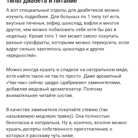
Типы диабета и питание
А вот специальные отделы для диабетиков можно
изучить подробнее. Для больных по 1 типу тут есть
вкусные печенья, зефир, шоколад, вафли и многое
другое, чем можно побаловать себя хотя бы раз в
недельку. Кроме того 1 тип может смело покупать
разные сухофрукты, которыми можно перекусить, если
вдруг сильно захотелось шоколада и других
«вредностей».
Можно иногда кушать и сладкое на натуральном меде,
хотя найти такое не так-то просто. Даже ароматный
«Чак-чак» сейчас щедро сдабривают заменителями,
добавляя медовый ароматизатор. Поэтому
внимательнее читайте состав.
В качестве заменителя покупайте стевию (так
называемую медовую травку). Она полностью
безопасна и натуральна. Ну и, конечно, вполне можно
кушать десерты собственного приготовления, о
которых я расскажу чуть ниже.