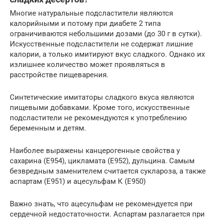
Многие натуральные подсластители являются
калорийными и потому при диабете 2 типа
ограничиваются небольшими дозами (до 30 г в сутки).
Искусственные подсластители не содержат лишние
калории, а только имитируют вкус сладкого. Однако их
излишнее количество может проявляться в
расстройстве пищеварения.
Синтетические имитаторы сладкого вкуса являются
пищевыми добавками. Кроме того, искусственные
подсластители не рекомендуются к употреблению
беременным и детям.
Наиболее выражены канцерогенные свойства у
сахарина (Е954), цикламата (Е952), дульцина. Самым
безвредным заменителем считается суклароза, а также
аспартам (Е951) и ацесульфам К (Е950)
Важно знать, что ацесульфам не рекомендуется при
сердечной недостаточности. Аспартам разлагается при