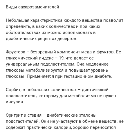
Виды сахарозаменителей
Небольшая характеристика каждого вещества позволит
определить, в каких количествах и при каких
обстоятельствах их можно использовать в
диабетических рецептах десертов.
Фруктоза – безвредный компонент меда и фруктов. Ее
гликемический индекс – 19, что делает ее
универсальным подсластителем. Она медленнее
глюкозы метаболизируется и повышает уровень
глюкозы. Применяется при гестационном диабете.
Сорбит, в небольших количествах – диетический
подсластитель, которому для метаболизма не нужен
инсулин.
Эритрит и стевия – диабетические эталоны
подстастителей. Они не участвуют в обмене веществ, не
содержат практически калорий, хорошо переносятся