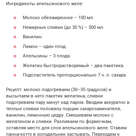
Ингредиенты апельсинового желе:
Молоко обезжиренное – 100 мл.
Нежирные сливки (до 30 %) – 500 мл.
Ванилин.
Лимон – один плод.
Апельсины – 3 плода.
Желатин быстрорастворимый – два пакетика.
Подсластитель пропорционально 7 ч. л. сахара.
Рецепт: молоко подогреваем (30–35 градусов) и
высыпаем в него пакетик желатина, сливки
подогреваем пару минут над паром. Вводим аккуратно в
теплые сливки половину порции сахарозаменителя,
ванилин, лимонную цедру. Смешиваем молоко с
желатином и сливки. Разливаем по формочкам,
оставляя место для слоя апельсинового желе. Ставим
панна-котту в холодильник застывать. Переходим к