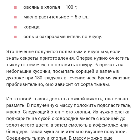
овсяные хлопья – 100 г;
масло растительное – 5 ст.л.;
корица;
соль и сахарозаменитель по вкусу.
Это печенье получится полезным и вкусным, если
знать секреты приготовления. Сперва нужно очистить
тыкву от семечек, но оставить кожуру. Разрезать на
небольшие кусочки, посыпать корицей и запечь в
духовке при 180 градусах в течение часа.Время указано
приблизительно, оно зависит от сорта тыквы.
Из готовой тыквы достать ложкой мякоть, тщательно
размять. В полученную массу положить подсластитель,
масло. Следующий этап – это хлопья. Их нужно слегка
поджарить на сухой сковородке вместе с корицей до
золотистого цвета, а затем смолоть в кофемолке или
блендере. Такая мука значительно вкуснее покупной.
Соединить тыкву и хлопья. В массу можно еще