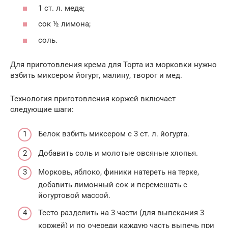
1 ст. л. меда;
сок ½ лимона;
соль.
Для приготовления крема для Торта из морковки нужно
взбить миксером йогурт, малину, творог и мед.
Технология приготовления коржей включает
следующие шаги:
Белок взбить миксером с 3 ст. л. йогурта.
Добавить соль и молотые овсяные хлопья.
Морковь, яблоко, финики натереть на терке,
добавить лимонный сок и перемешать с
йогуртовой массой.
Тесто разделить на 3 части (для выпекания 3
коржей) и по очереди каждую часть выпечь при