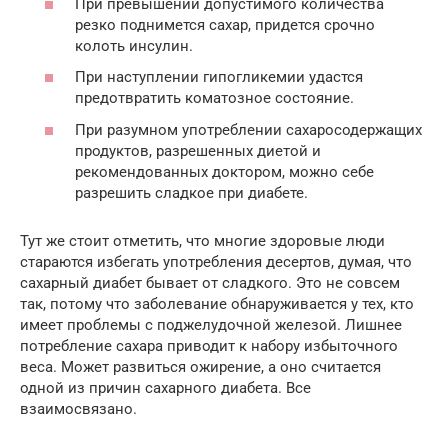
При превышении допустимого количества
резко поднимется сахар, придется срочно
колоть инсулин.
При наступлении гипогликемии удастся
предотвратить коматозное состояние.
При разумном употреблении сахаросодержащих
продуктов, разрешенных диетой и
рекомендованных доктором, можно себе
разрешить сладкое при диабете.
Тут же стоит отметить, что многие здоровые люди
стараются избегать употребления десертов, думая, что
сахарный диабет бывает от сладкого. Это не совсем
так, потому что заболевание обнаруживается у тех, кто
имеет проблемы с поджелудочной железой. Лишнее
потребление сахара приводит к набору избыточного
веса. Может развиться ожирение, а оно считается
одной из причин сахарного диабета. Все
взаимосвязано.