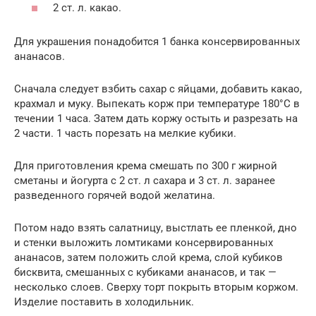
2 ст. л. какао.
Для украшения понадобится 1 банка консервированных
ананасов.
Сначала следует взбить сахар с яйцами, добавить какао,
крахмал и муку. Выпекать корж при температуре 180°С в
течении 1 часа. Затем дать коржу остыть и разрезать на
2 части. 1 часть порезать на мелкие кубики.
Для приготовления крема смешать по 300 г жирной
сметаны и йогурта с 2 ст. л сахара и 3 ст. л. заранее
разведенного горячей водой желатина.
Потом надо взять салатницу, выстлать ее пленкой, дно
и стенки выложить ломтиками консервированных
ананасов, затем положить слой крема, слой кубиков
бисквита, смешанных с кубиками ананасов, и так —
несколько слоев. Сверху торт покрыть вторым коржом.
Изделие поставить в холодильник.