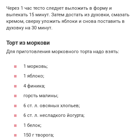
Через 1 час тесто следует выложить в форму и
выпекать 15 минут. Затем достать из духовки, смазать
кремом, сверху уложить яблоки и снова поставить в
духовку на 30 минут.
Торт из моркови
Для приготовления морковного торта надо взять:
1 морковь;
1 яблоко;
4 финика;
горсть малины;
6 ст. л. овсяных хлопьев;
6 ст. л. несладкого йогурта;
1 белок;
150 г творога;