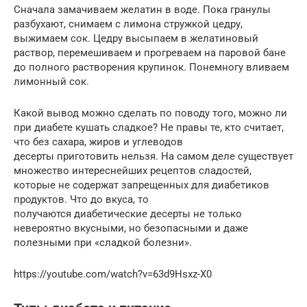
Сначала замачиваем желатин в воде. Пока гранулы
разбухают, снимаем с лимона стружкой цедру,
выжимаем сок. Цедру высыпаем в желатиновый
раствор, перемешиваем и прогреваем на паровой бане
до полного растворения крупинок. Понемногу вливаем
лимонный сок.
Какой вывод можно сделать по поводу того, можно ли
при диабете кушать сладкое? Не правы те, кто считает,
что без сахара, жиров и углеводов
десерты приготовить нельзя. На самом деле существует
множество интереснейших рецептов сладостей,
которые не содержат запрещенных для диабетиков
продуктов. Что до вкуса, то
получаются диабетические десерты не только
невероятно вкусными, но безопасными и даже
полезными при «сладкой болезни».
https://youtube.com/watch?v=63d9Hsxz-X0