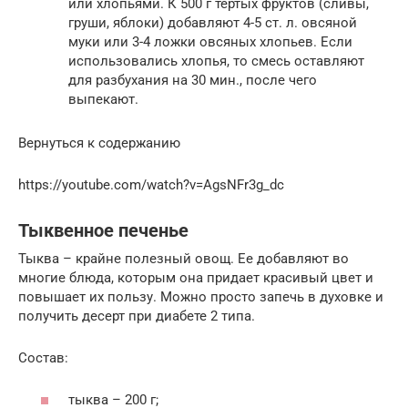
или хлопьями. К 500 г тёртых фруктов (сливы,
груши, яблоки) добавляют 4-5 ст. л. овсяной
муки или 3-4 ложки овсяных хлопьев. Если
использовались хлопья, то смесь оставляют
для разбухания на 30 мин., после чего
выпекают.
Вернуться к содержанию
https://youtube.com/watch?v=AgsNFr3g_dc
Тыквенное печенье
Тыква – крайне полезный овощ. Ее добавляют во
многие блюда, которым она придает красивый цвет и
повышает их пользу. Можно просто запечь в духовке и
получить десерт при диабете 2 типа.
Состав:
тыква – 200 г;