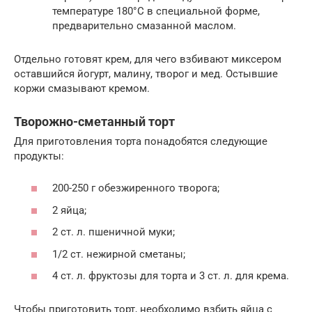
температуре 180°С в специальной форме,
предварительно смазанной маслом.
Отдельно готовят крем, для чего взбивают миксером
оставшийся йогурт, малину, творог и мед. Остывшие
коржи смазывают кремом.
Творожно-сметанный торт
Для приготовления торта понадобятся следующие
продукты:
200-250 г обезжиренного творога;
2 яйца;
2 ст. л. пшеничной муки;
1/2 ст. нежирной сметаны;
4 ст. л. фруктозы для торта и 3 ст. л. для крема.
Чтобы приготовить торт, необходимо взбить яйца с