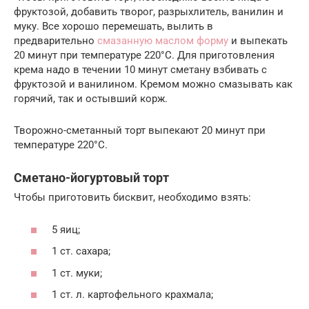
фруктозой, добавить творог, разрыхлитель, ванилин и
муку. Все хорошо перемешать, вылить в
предварительно
смазанную маслом форму
и выпекать
20 минут при температуре 220°С. Для приготовления
крема надо в течении 10 минут сметану взбивать с
фруктозой и ванилином. Кремом можно смазывать как
горячий, так и остывший корж.
Творожно-сметанный торт выпекают 20 минут при
температуре 220°С.
Сметано-йогуртовый торт
Чтобы приготовить бисквит, необходимо взять:
5 яиц;
1 ст. сахара;
1 ст. муки;
1 ст. л. картофельного крахмала;