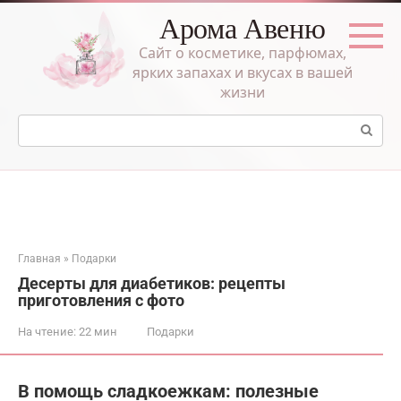
Перейти
Арома Авеню
к
контенту
Сайт о косметике, парфюмах,
ярких запахах и вкусах в вашей
жизни
Поиск:
Главная
»
Подарки
Десерты для диабетиков: рецепты
приготовления с фото
На чтение:
22 мин
Подарки
В помощь сладкоежкам: полезные