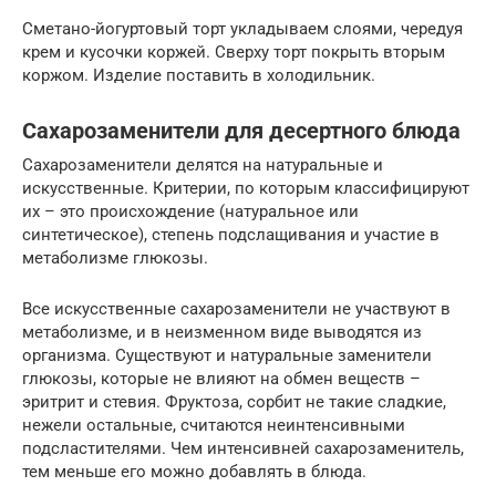
Сметано-йогуртовый торт укладываем слоями, чередуя
крем и кусочки коржей. Сверху торт покрыть вторым
коржом. Изделие поставить в холодильник.
Сахарозаменители для десертного блюда
Сахарозаменители делятся на натуральные и
искусственные. Критерии, по которым классифицируют
их – это происхождение (натуральное или
синтетическое), степень подслащивания и участие в
метаболизме глюкозы.
Все искусственные сахарозаменители не участвуют в
метаболизме, и в неизменном виде выводятся из
организма. Существуют и натуральные заменители
глюкозы, которые не влияют на обмен веществ –
эритрит и стевия. Фруктоза, сорбит не такие сладкие,
нежели остальные, считаются неинтенсивными
подсластителями. Чем интенсивней сахарозаменитель,
тем меньше его можно добавлять в блюда.