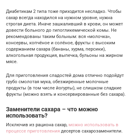
Диабетикам 2 типа тоже приходится несладко. Чтобы
сахар всегда находился на нужном уровне, нужна
строгая диета. Иначе зашкаливший в крови, он может
довести больного до гипогликемической комы. Не
рекомендованы таким больным: вся «молочка»,
консервы, копчёное и солёное, фрукты с высоким
содержанием сахара (бананы, хурма, персики),
алкогольная продукция, выпечка, бульоны на жирном
мясе.
Для приготовления сладостей дома отлично подойдут
грубо смолотая мука, обезжиренные молочные
продукты (в том числе йогурты), не слишком сладкие
фрукты (можно взять и консервированные без сахара).
Заменители сахара – что можно
использовать?
Исключив из рациона сахар,
можно использовать в
процессе приготовления
десертов сахарозаменители.