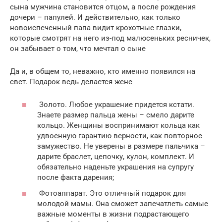
сына мужчина становится отцом, а после рождения
дочери – папулей. И действительно, как только
новоиспеченный папа видит крохотные глазки,
которые смотрят на него из-под малюсеньких ресничек,
он забывает о том, что мечтал о сыне
Да и, в общем то, неважно, кто именно появился на
свет. Подарок ведь делается жене
Золото. Любое украшение придется кстати.
Знаете размер пальца жены – смело дарите
кольцо. Женщины воспринимают кольца как
удвоенную гарантию верности, как повторное
замужество. Не уверены в размере пальчика –
дарите браслет, цепочку, кулон, комплект. И
обязательно наденьте украшения на супругу
после факта дарения;
Фотоаппарат. Это отличный подарок для
молодой мамы. Она сможет запечатлеть самые
важные моменты в жизни подрастающего