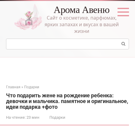
Перейти
Арома Авеню
к
контенту
Сайт о косметике, парфюмах,
ярких запахах и вкусах в вашей
жизни
Поиск:
Главная
»
Подарки
Что подарить жене на рождение ребенка:
девочки и мальчика. памятное и оригинальное,
идеи подарка +фото
На чтение:
23 мин
Подарки