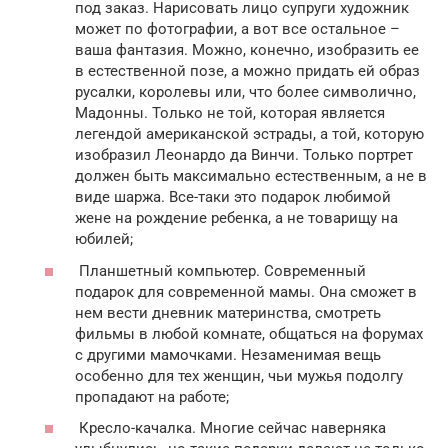
под заказ. Нарисовать лицо супруги художник
может по фотографии, а вот все остальное –
ваша фантазия. Можно, конечно, изобразить ее
в естественной позе, а можно придать ей образ
русалки, королевы или, что более символично,
Мадонны. Только не той, которая является
легендой американской эстрады, а той, которую
изобразил Леонардо да Винчи. Только портрет
должен быть максимально естественным, а не в
виде шаржа. Все-таки это подарок любимой
жене на рождение ребенка, а не товарищу на
юбилей;
Планшетный компьютер. Современный
подарок для современной мамы. Она сможет в
нем вести дневник материнства, смотреть
фильмы в любой комнате, общаться на форумах
с другими мамочками. Незаменимая вещь
особенно для тех женщин, чьи мужья подолгу
пропадают на работе;
Кресло-качалка. Многие сейчас наверняка