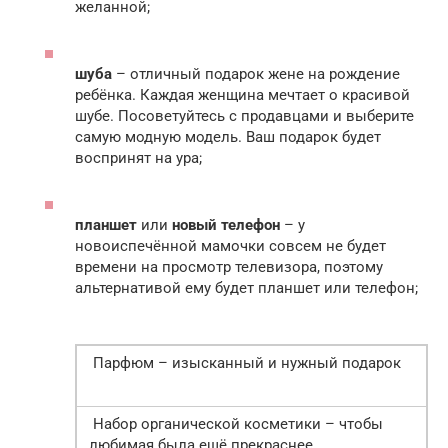
желанной;
шуба
– отличный подарок жене на рождение
ребёнка. Каждая женщина мечтает о красивой
шубе. Посоветуйтесь с продавцами и выберите
самую модную модель. Ваш подарок будет
воспринят на ура;
планшет
или
новый телефон
– у
новоиспечённой мамочки совсем не будет
времени на просмотр телевизора, поэтому
альтернативой ему будет планшет или телефон;
Парфюм – изысканный и нужный подарок
Набор органической косметики – чтобы
любимая была ещё прекраснее