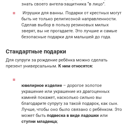
знать своего ангела-защитника “в лицо”.
Игрушки для ванны. Подарки от крестных могут
быть не только религиозной направленности.
Сделав выбор в пользу резиновых милых
зверят, вы не прогадаете. Это лучшие и самые
безопасные подарки для малышей до года.
Стандартные подарки
Для супруги за рождение ребёнка можно сделать
презент универсальным.
К ним относятся:
ювелирное изделие
– дорогое золотое
украшение или украшение из драгоценных
камней покажет, насколько сильно вы
благодарите супругу за такой подарок, как сын.
Лучше, чтобы оно было связано с ребёнком. Это
может быть
подвеска в виде ладошки
или
ступни младенца
;