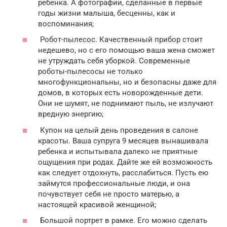
ребенка. А фотографии, сделанные в первые
годы жизни малыша, бесценны, как и
воспоминания;
Робот-пылесос. Качественный прибор стоит
недешево, но с его помощью ваша жена сможет
не утруждать себя уборкой. Современные
роботы-пылесосы не только
многофункциональны, но и безопасны даже для
домов, в которых есть новорожденные дети.
Они не шумят, не поднимают пыль, не излучают
вредную энергию;
Купон на целый день проведения в салоне
красоты. Ваша супруга 9 месяцев вынашивала
ребенка и испытывала далеко не приятные
ощущения при родах. Дайте же ей возможность
как следует отдохнуть, расслабиться. Пусть ею
займутся профессиональные люди, и она
почувствует себя не просто матерью, а
настоящей красивой женщиной;
Большой портрет в рамке. Его можно сделать