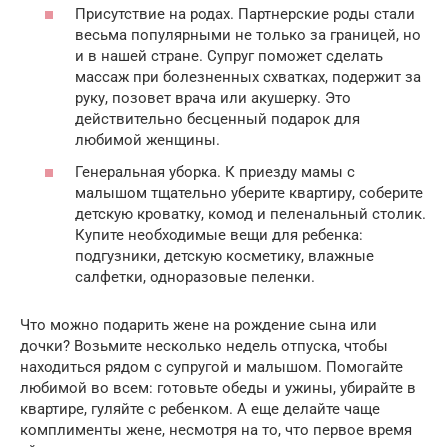
Присутствие на родах. Партнерские роды стали
весьма популярными не только за границей, но
и в нашей стране. Супруг поможет сделать
массаж при болезненных схватках, подержит за
руку, позовет врача или акушерку. Это
действительно бесценный подарок для
любимой женщины.
Генеральная уборка. К приезду мамы с
малышом тщательно уберите квартиру, соберите
детскую кроватку, комод и пеленальный столик.
Купите необходимые вещи для ребенка:
подгузники, детскую косметику, влажные
салфетки, одноразовые пеленки.
Что можно подарить жене на рождение сына или
дочки? Возьмите несколько недель отпуска, чтобы
находиться рядом с супругой и малышом. Помогайте
любимой во всем: готовьте обеды и ужины, убирайте в
квартире, гуляйте с ребенком. А еще делайте чаще
комплименты жене, несмотря на то, что первое время