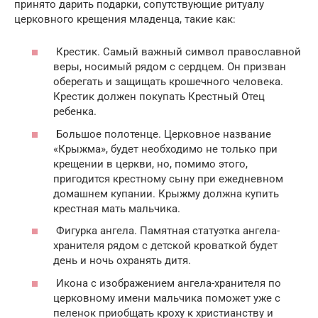
принято дарить подарки, сопутствующие ритуалу
церковного крещения младенца, такие как:
Крестик. Самый важный символ православной
веры, носимый рядом с сердцем. Он призван
оберегать и защищать крошечного человека.
Крестик должен покупать Крестный Отец
ребенка.
Большое полотенце. Церковное название
«Крыжма», будет необходимо не только при
крещении в церкви, но, помимо этого,
пригодится крестному сыну при ежедневном
домашнем купании. Крыжму должна купить
крестная мать мальчика.
Фигурка ангела. Памятная статуэтка ангела-
хранителя рядом с детской кроваткой будет
день и ночь охранять дитя.
Икона с изображением ангела-хранителя по
церковному имени мальчика поможет уже с
пеленок приобщать кроху к христианству и