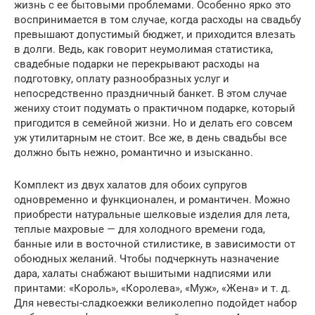
жизнь с ее бытовыми проблемами. Особенно ярко это
воспринимается в том случае, когда расходы на свадьбу
превышают допустимый бюджет, и приходится влезать
в долги. Ведь, как говорит неумолимая статистика,
свадебные подарки не перекрывают расходы на
подготовку, оплату разнообразных услуг и
непосредственно праздничный банкет. В этом случае
жениху стоит подумать о практичном подарке, который
пригодится в семейной жизни. Но и делать его совсем
уж утилитарным не стоит. Все же, в день свадьбы все
должно быть нежно, романтично и изысканно.
Комплект из двух халатов для обоих супругов
одновременно и функционален, и романтичен. Можно
приобрести натуральные шелковые изделия для лета,
теплые махровые — для холодного времени года,
банные или в восточной стилистике, в зависимости от
обоюдных желаний. Чтобы подчеркнуть назначение
дара, халаты снабжают вышитыми надписями или
принтами: «Король», «Королева», «Муж», «Жена» и т. д.
Для невесты-сладкоежки великолепно подойдет набор