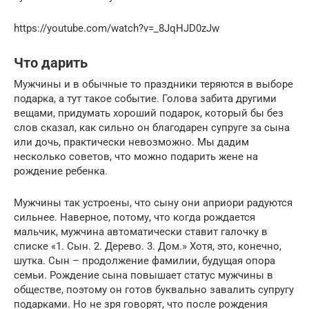
https://youtube.com/watch?v=_8JqHJD0zJw
Что дарить
Мужчины и в обычные то праздники теряются в выборе
подарка, а тут такое событие. Голова забита другими
вещами, придумать хороший подарок, который бы без
слов сказал, как сильно он благодарен супруге за сына
или дочь, практически невозможно. Мы дадим
несколько советов, что можно подарить жене на
рождение ребенка.
Мужчины так устроены, что сыну они априори радуются
сильнее. Наверное, потому, что когда рождается
мальчик, мужчина автоматически ставит галочку в
списке «1. Сын. 2. Дерево. 3. Дом.» Хотя, это, конечно,
шутка. Сын – продолжение фамилии, будущая опора
семьи. Рождение сына повышает статус мужчины в
обществе, поэтому он готов буквально завалить супругу
подарками. Но не зря говорят, что после рождения