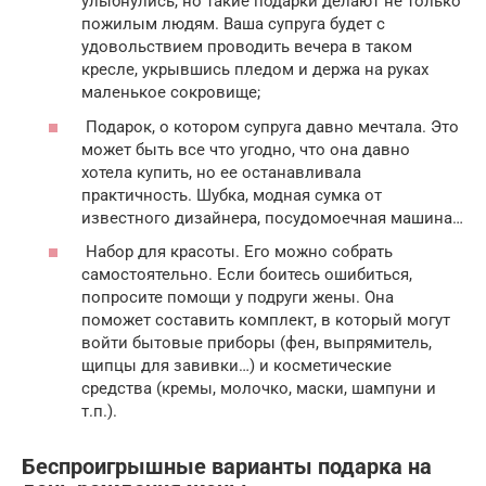
улыбнулись, но такие подарки делают не только
пожилым людям. Ваша супруга будет с
удовольствием проводить вечера в таком
кресле, укрывшись пледом и держа на руках
маленькое сокровище;
Подарок, о котором супруга давно мечтала. Это
может быть все что угодно, что она давно
хотела купить, но ее останавливала
практичность. Шубка, модная сумка от
известного дизайнера, посудомоечная машина…
Набор для красоты. Его можно собрать
самостоятельно. Если боитесь ошибиться,
попросите помощи у подруги жены. Она
поможет составить комплект, в который могут
войти бытовые приборы (фен, выпрямитель,
щипцы для завивки…) и косметические
средства (кремы, молочко, маски, шампуни и
т.п.).
Беспроигрышные варианты подарка на