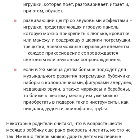
игрушки, которая поёт, разговаривает, играет и,
при этом, обучает;
развивающий центр со звуковыми эффектами –
игрушка, представляющая игровую панель,
которую можно прикрепить к люльке, кроватке
или манежу, и содержащую шарики-погремушки,
трещотки, всевозможные шуршащие элементы
– каждое прикосновение сопровождается
световым или звуковым сопровождением;
если в 2-3 месяца детям больше подходят для
музыкального развития погремушки, бубенчики,
наборы с колокольчиками, фигурками зверушек,
издающих звуки, а также маракасы и барабаны,
то ближе к шестому месяцу им уже можно
приобретать в подарок такие инструменты, как
пищалки, дудочки, ксилофоны, трубы.
Некоторые родители считают, что в возрасте шести
месяцев ребёнку ещё рано рисовать и лепить, но это не
так. Именно теперь можно дарить детям их первые