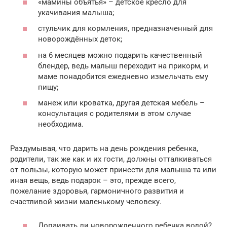
«мамины объятья» – детское кресло для
укачивания малыша;
стульчик для кормления, предназначенный для
новорождённых деток;
на 6 месяцев можно подарить качественный
блендер, ведь малыш переходит на прикорм, и
маме понадобится ежедневно измельчать ему
пищу;
манеж или кроватка, другая детская мебель –
консультация с родителями в этом случае
необходима.
Раздумывая, что дарить на день рождения ребенка,
родители, так же как и их гости, должны отталкиваться
от пользы, которую может принести для малыша та или
иная вещь, ведь подарок – это, прежде всего,
пожелание здоровья, гармоничного развития и
счастливой жизни маленькому человеку.
Допаивать ли новорожденного ребенка водой?