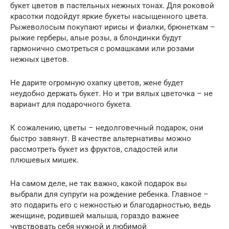
букет цветов в пастельных нежных тонах. Для роковой
красотки подойдут яркие букеты насыщенного цвета.
Рыжеволосым покупают ирисы и фиалки, брюнеткам –
рыжие герберы, алые розы, а блондинки будут
гармонично смотреться с ромашками или розами
нежных цветов.
Не дарите огромную охапку цветов, жене будет
неудобно держать букет. Но и три вялых цветочка – не
вариант для подарочного букета.
К сожалению, цветы – недолговечный подарок, они
быстро завянут. В качестве альтернативы можно
рассмотреть букет из фруктов, сладостей или
плюшевых мишек.
На самом деле, не так важно, какой подарок вы
выбрали для супруги на рождение ребенка. Главное –
это подарить его с нежностью и благодарностью, ведь
женщине, родившей малыша, гораздо важнее
чувствовать себя нужной и любимой