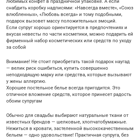
любимых конфет в праздничной упаковке. А если
снабдить коробку надписями: «Навсегда вместе», «Союз
влюбленных», «Любовь всегда» и тому подобными,
подарок вызовет массу положительных эмоций.
Если супруг хорошо ориентируется в предпочтениях и
вкусах невесты по части косметики, можно подарить ей
фирменный набор косметических или средств по уходу
за собой
Внимание! Не стоит приобретать такой подарок наугад
— велик риск ошибиться, купить совершенно
неподходящую марку или средства, которые вызывают
у жены аллергию.
Хорошее постельное белье всегда пригодится. Это
отличное вложение средств, которое принесет радость
обоим супругам
Обычно для свадьбы выбирают натуральные ткани от
известных брендов — шелковые, хлопчатобумажные.
Нежиться в кровати, застеленной высококачественным
бельем — одно удовольствие! Практичная супруга, без