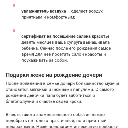
увлажнитель воздуха
– сделает воздух
приятным и комфортным;
сертификат на посещение салона красоты
–
девять месяцев ваша супруга вынашивала
ребёнка. Сейчас после его рождения самое
время для неё посетить салон красоты и
поухаживать за собой.
Подарки жене на рождение дочери
После появления в семье дочери большинство мужчин
становятся мягкими и нежными папулями. С самого
рождения девочки папа будет заботиться о
благополучии и счастье своей крохи.
В честь такого знаменательного события важно
подобрать не только практичный, но и приятный
подарок жене. Ниже предлагаем интересную подборку