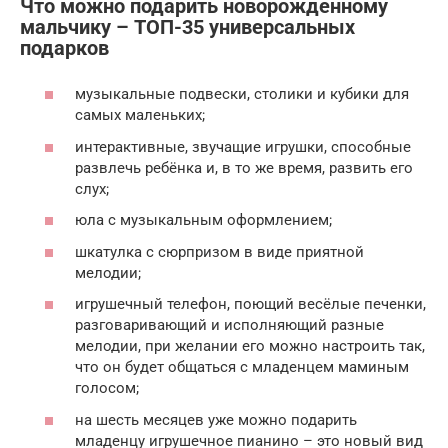
Что можно подарить новорожденному
мальчику – ТОП-35 универсальных
подарков
музыкальные подвески, столики и кубики для
самых маленьких;
интерактивные, звучащие игрушки, способные
развлечь ребёнка и, в то же время, развить его
слух;
юла с музыкальным оформлением;
шкатулка с сюрпризом в виде приятной
мелодии;
игрушечный телефон, поющий весёлые печенки,
разговаривающий и исполняющий разные
мелодии, при желании его можно настроить так,
что он будет общаться с младенцем маминым
голосом;
на шесть месяцев уже можно подарить
младенцу игрушечное пианино – это новый вид