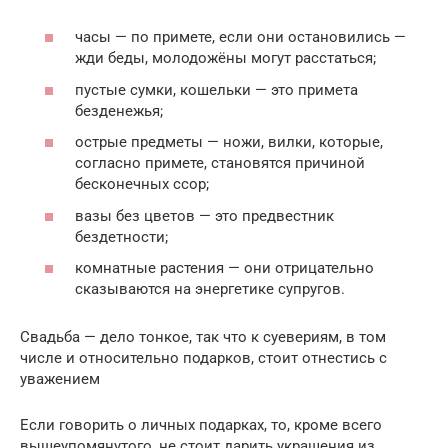
часы — по примете, если они остановились —
жди беды, молодожёны могут расстаться;
пустые сумки, кошельки — это примета
безденежья;
острые предметы — ножи, вилки, которые,
согласно примете, становятся причиной
бесконечных ссор;
вазы без цветов — это предвестник
бездетности;
комнатные растения — они отрицательно
сказываются на энергетике супругов.
Свадьба — дело тонкое, так что к суевериям, в том
числе и относительно подарков, стоит отнестись с
уважением
Если говорить о личных подарках, то, кроме всего
вышеупомянутого, не стоит дарить украшения из