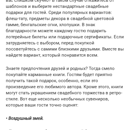
вас слишком скучно? В таком случае откажитесь от
шаблонов и выберите нестандартные свадебные
подарки для гостей. Среди популярных вариантов:
флеш-тату, предметы декора в свадебной цветовой
гамме, бенгальские огни, хлопушки. В знак
благодарности можете каждому гостю подарить
лотерейные билеты или подарочные сертификаты. Если
затрудняетесь с выбором, перед покупкой
посоветуйтесь с самими близкими друзьями. Вместе вы
найдете вариант, который понравится всем.
Знаете предпочтения друзей и родных? Тогда смело
покупайте карманные книги. Гостям будет приятно
получить такой подарок, особенно, если это
произведение его любимого автора. Кроме этого, книги
могут стать украшением свадебного торжества в ретро-
стиле. Вот еще несколько необычных сувениров,
которые ваши гости точно оценят:
• Воздушный змей.