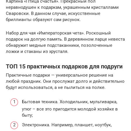
Картина «Птица счастья». Прекрасный пол
неравнодушен к подаркам, украшенным кристаллами
Сваровски. В данном случае, искусственные
бриллианты образуют сам рисунок.
Набор для чая «Императорская чета». Роскошный
подарок на долгую память. В деревянном ларце невеста
обнаружит медные подстаканники, позолоченные
ложки и стаканы из хрусталя.
ТОП 15 практичных подарков для подруги
Практичные подарки — универсальное решение на
любой праздник. Они прослужат долго и действительно
будут использоваться, а не пылиться на полке.
Бытовая техника. Холодильник, мультиварка,
утюг – все это пригодится молодой хозяйке в
быту;
Электроника. Например, планшет, ноутбук,