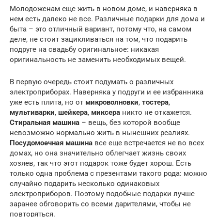
Молодоженам еще жить в новом доме, и наверняка в
нем есть далеко не все. Различные подарки для дома и
быта – это отличный вариант, потому что, на самом
деле, не стоит зацикливаться на том, что подарить
подруге на свадьбу оригинальное: никакая
оригинальность не заменить необходимых вещей.
В первую очередь стоит подумать о различных
электроприборах. Наверняка у подруги и ее избранника
уже есть плита, но от
микроволновки
,
тостера
,
мультиварки
,
шейкера
,
миксера
никто не откажется.
Стиральная машина
– вещь, без которой вообще
невозможно нормально жить в нынешних реалиях.
Посудомоечная машина
все еще встречается не во всех
домах, но она значительно облегчает жизнь своих
хозяев, так что этот подарок тоже будет хорош. Есть
только одна проблема с презентами такого рода: можно
случайно подарить несколько одинаковых
электроприборов. Поэтому подобные подарки лучше
заранее обговорить со всеми дарителями, чтобы не
повторяться.