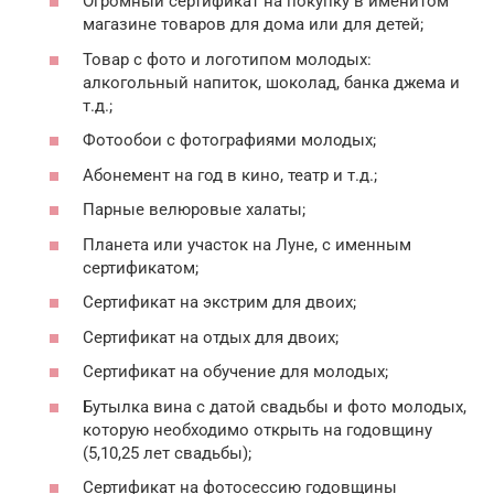
Огромный сертификат на покупку в именитом
магазине товаров для дома или для детей;
Товар с фото и логотипом молодых:
алкогольный напиток, шоколад, банка джема и
т.д.;
Фотообои с фотографиями молодых;
Абонемент на год в кино, театр и т.д.;
Парные велюровые халаты;
Планета или участок на Луне, с именным
сертификатом;
Сертификат на экстрим для двоих;
Сертификат на отдых для двоих;
Сертификат на обучение для молодых;
Бутылка вина с датой свадьбы и фото молодых,
которую необходимо открыть на годовщину
(5,10,25 лет свадьбы);
Сертификат на фотосессию годовщины