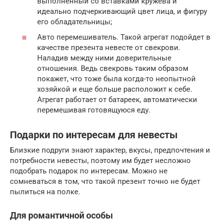
выполненный со вставками кружева и
идеально подчеркивающий цвет лица, и фигуру
его обладательницы;
Авто перемешиватель. Такой агрегат подойдет в
качестве презента невесте от свекрови.
Наладив между ними доверительные
отношения. Ведь свекровь таким образом
покажет, что тоже была когда-то неопытной
хозяйкой и еще больше расположит к себе.
Агрегат работает от батареек, автоматически
перемешивая готовящуюся еду.
Подарки по интересам для невесты
Близкие подруги знают характер, вкусы, предпочтения и
потребности невесты, поэтому им будет несложно
подобрать подарок по интересам. Можно не
сомневаться в том, что такой презент точно не будет
пылиться на полке.
Для романтичной особы