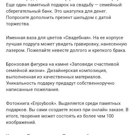
Еще один памятный подарок на свадьбу — семейный
сберегательный банк. Это шкатулка для денег.
Попросите дополнить презент шильдом с датой
торжества.
Именная ваза для цветов «Свадебная». На ее корпусе
лучшая подруга может увидеть гравировку, нанесенную
лазером. Пожелайте невесте долгого и крепкого брака.
Бронзовая фигурка на камне «Заповеди счастливой
семейной жизни». Дизайнерская композиция,
выполненная из качественных материалов.
Уникальность подарку придадут собственноручно
написанные пожелания.
Фотокнига «Enjoybook». Выделяется среди памятных
подарков. Вы сами создаете эскиз при онлайн заказе. В
итоге, творение может состоять из более чем 100
изображений.