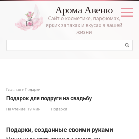
Перейти
Арома Авеню
к
контенту
Сайт о косметике, парфюмах,
ярких запахах и вкусах в вашей
жизни
Поиск:
Главная
»
Подарки
Подарок для подруги на свадьбу
На чтение:
19 мин
Подарки
Подарки, созданные своими руками