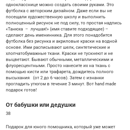
однокласснице можно создать своими руками. Это
футболка с авторским дизайном. Даже если вы не
посещали художественную школу и выполнить
полноценный рисунок не под силу, то простая надпись
«Танюха – лучшая!» (имя ставите подходящее) –
сделают день именинника. Для этого понадобится
футболка без рисунка и акриловые краски на водной
основе. Ими расписывают шелк, синтетические и
хлопчатобумажные ткани. Краски не тускнеют и не
выцветают. Бывают обычными, металлическими и
флуоресцентными. Просто нанесите их на ткань с
помощью кисти или трафарета, дождитесь полного
высыхания (от 2 до 6 часов). Затем с изнанки
прогладить утюгом в течение 3 минут. Вот hand made
подарок готов!
От бабушки или дедушки
38
Подарок для юного помощника, который уже может