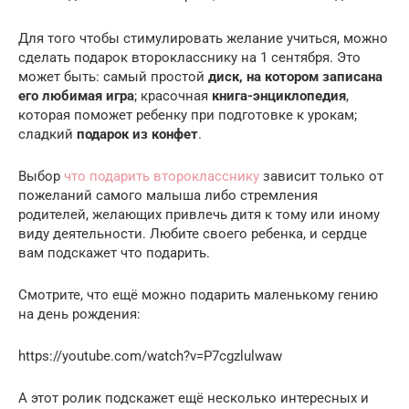
Для того чтобы стимулировать желание учиться, можно
сделать подарок второкласснику на 1 сентября. Это
может быть: самый простой
диск, на котором записана
его любимая игра
; красочная
книга-энциклопедия
,
которая поможет ребенку при подготовке к урокам;
сладкий
подарок из конфет
.
Выбор
что подарить второкласснику
зависит только от
пожеланий самого малыша либо стремления
родителей, желающих привлечь дитя к тому или иному
виду деятельности. Любите своего ребенка, и сердце
вам подскажет что подарить.
Смотрите, что ещё можно подарить маленькому гению
на день рождения:
https://youtube.com/watch?v=P7cgzlulwaw
А этот ролик подскажет ещё несколько интересных и