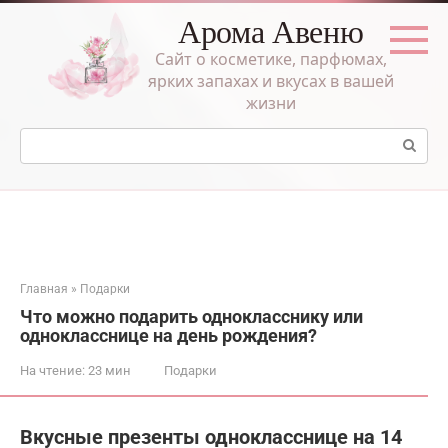
Перейти
Арома Авеню
к
контенту
Сайт о косметике, парфюмах,
ярких запахах и вкусах в вашей
жизни
Поиск:
Главная
»
Подарки
Что можно подарить однокласснику или
однокласснице на день рождения?
На чтение:
23 мин
Подарки
Вкусные презенты однокласснице на 14