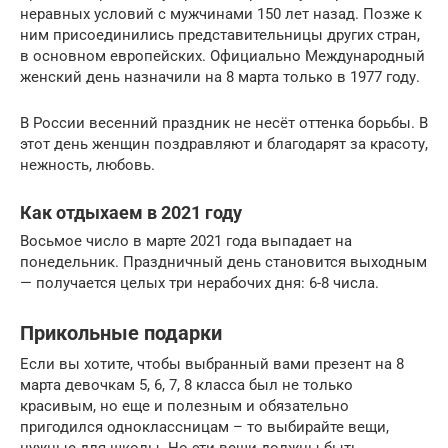
неравных условий с мужчинами 150 лет назад. Позже к
ним присоединились представительницы других стран,
в основном европейских. Официально Международный
женский день назначили на 8 марта только в 1977 году.
В России весенний праздник не несёт оттенка борьбы. В
этот день женщин поздравляют и благодарят за красоту,
нежность, любовь.
Как отдыхаем в 2021 году
Восьмое число в марте 2021 года выпадает на
понедельник. Праздничный день становится выходным
— получается целых три нерабочих дня: 6-8 числа.
Прикольные подарки
Если вы хотите, чтобы выбранный вами презент на 8
марта девочкам 5, 6, 7, 8 класса был не только
красивым, но еще и полезным и обязательно
пригодился одноклассницам – то выбирайте вещи,
нужные для школы. Но эти вещи должны быть