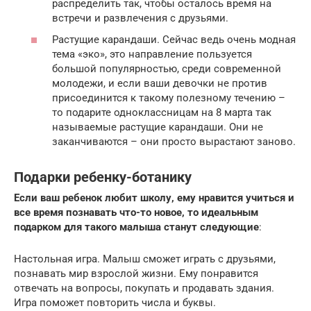
распределить так, чтобы осталось время на
встречи и развлечения с друзьями.
Растущие карандаши. Сейчас ведь очень модная
тема «эко», это направление пользуется
большой популярностью, среди современной
молодежи, и если ваши девочки не против
присоединится к такому полезному течению –
то подарите одноклассницам на 8 марта так
называемые растущие карандаши. Они не
заканчиваются – они просто вырастают заново.
Подарки ребенку-ботанику
Если ваш ребенок любит школу, ему нравится учиться и
все время познавать что-то новое, то идеальным
подарком для такого малыша станут следующие
:
Настольная игра. Малыш сможет играть с друзьями,
познавать мир взрослой жизни. Ему понравится
отвечать на вопросы, покупать и продавать здания.
Игра поможет повторить числа и буквы.