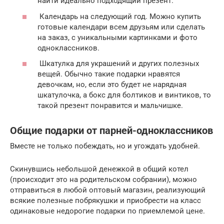
найти идеально подходящий презент.
Календарь на следующий год. Можно купить
готовые календари всем друзьям или сделать
на заказ, с уникальными картинками и фото
одноклассников.
Шкатулка для украшений и других полезных
вещей. Обычно такие подарки нравятся
девочкам, но, если это будет не нарядная
шкатулочка, а бокс для болтиков и винтиков, то
такой презент понравится и мальчишке.
Общие подарки от парней-одноклассников
Вместе не только побеждать, но и угождать удобней.
Скинувшись небольшой денежкой в общий котел
(происходит это на родительском собрании), можно
отправиться в любой оптовый магазин, реализующий
всякие полезные побрякушки и приобрести на класс
одинаковые недорогие подарки по приемлемой цене.