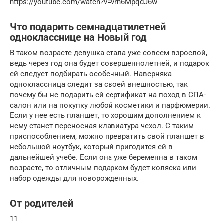
https://youtube.com/watch?v=vrn6MpqdJ6w
Что подарить семнадцатилетней
однокласснице на Новый год
В таком возрасте девушка стала уже совсем взрослой,
ведь через год она будет совершеннолетней, и подарок
ей следует подбирать особенный. Наверняка
одноклассница следит за своей внешностью, так
почему бы не подарить ей сертификат на поход в СПА-
салон или на покупку любой косметики и парфюмерии.
Если у нее есть планшет, то хорошим дополнением к
нему станет переносная клавиатура чехол. С таким
приспособлением, можно превратить свой планшет в
небольшой ноутбук, который пригодится ей в
дальнейшей учебе. Если она уже беременна в таком
возрасте, то отличным подарком будет коляска или
набор одежды для новорожденных.
От родителей
11