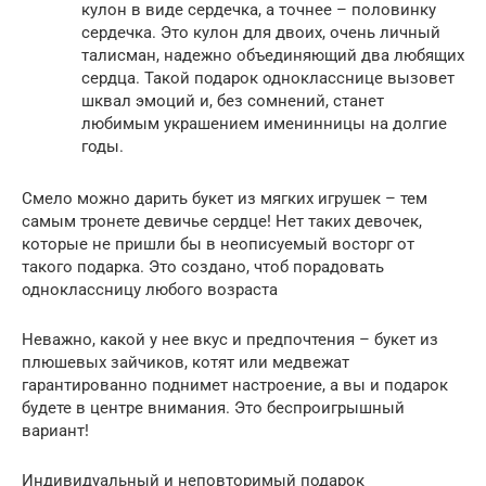
кулон в виде сердечка, а точнее – половинку
сердечка. Это кулон для двоих, очень личный
талисман, надежно объединяющий два любящих
сердца. Такой подарок однокласснице вызовет
шквал эмоций и, без сомнений, станет
любимым украшением именинницы на долгие
годы.
Смело можно дарить букет из мягких игрушек – тем
самым тронете девичье сердце! Нет таких девочек,
которые не пришли бы в неописуемый восторг от
такого подарка. Это создано, чтоб порадовать
одноклассницу любого возраста
Неважно, какой у нее вкус и предпочтения – букет из
плюшевых зайчиков, котят или медвежат
гарантированно поднимет настроение, а вы и подарок
будете в центре внимания. Это беспроигрышный
вариант!
Индивидуальный и неповторимый подарок