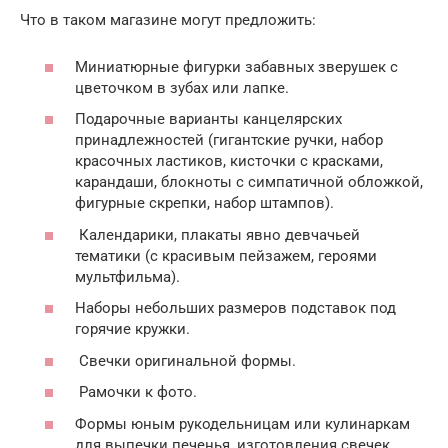
Что в таком магазине могут предложить:
Миниатюрные фигурки забавных зверушек с
цветочком в зубах или лапке.
Подарочные варианты канцелярских
принадлежностей (гигантские ручки, набор
красочных ластиков, кисточки с красками,
карандаши, блокноты с симпатичной обложкой,
фигурные скрепки, набор штампов).
Календарики, плакаты явно девчачьей
тематики (с красивым пейзажем, героями
мультфильма).
Наборы небольших размеров подставок под
горячие кружки.
Свечки оригинальной формы.
Рамочки к фото.
Формы юным рукодельницам или кулинаркам
для выпечки печенья, изготовления свечек,