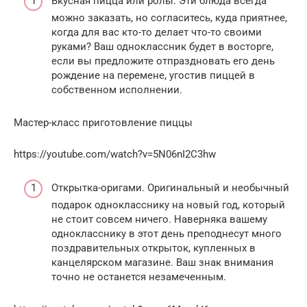
Вкусная пицца или ролы. Эти блюда всегда
можно заказать, но согласитесь, куда приятнее,
когда для вас кто-то делает что-то своими
руками? Ваш одноклассник будет в восторге,
если вы предложите отпраздновать его день
рождение на перемене, угостив пиццей в
собственном исполнении.
Мастер-класс приготовление пиццы
https://youtube.com/watch?v=5N06nI2C3hw
Открытка-оригами. Оригинальный и необычный
подарок однокласснику на новый год, который
не стоит совсем ничего. Наверняка вашему
однокласснику в этот день преподнесут много
поздравительных открыток, купленных в
канцелярском магазине. Ваш знак внимания
точно не останется незамеченным.