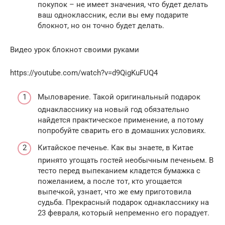
покупок – не имеет значения, что будет делать
ваш одноклассник, если вы ему подарите
блокнот, но он точно будет делать.
Видео урок блокнот своими руками
https://youtube.com/watch?v=d9QigKuFUQ4
Мыловарение. Такой оригинальный подарок
однакласснику на новый год обязательно
найдется практическое применение, а потому
попробуйте сварить его в домашних условиях.
Китайское печенье. Как вы знаете, в Китае
принято угощать гостей необычным печеньем. В
тесто перед выпеканием кладется бумажка с
пожеланием, а после тот, кто угощается
выпечкой, узнает, что же ему приготовила
судьба. Прекрасный подарок однакласснику на
23 февраля, который непременно его порадует.