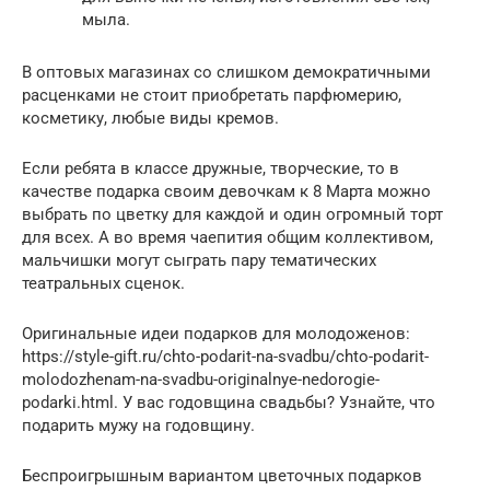
мыла.
В оптовых магазинах со слишком демократичными
расценками не стоит приобретать парфюмерию,
косметику, любые виды кремов.
Если ребята в классе дружные, творческие, то в
качестве подарка своим девочкам к 8 Марта можно
выбрать по цветку для каждой и один огромный торт
для всех. А во время чаепития общим коллективом,
мальчишки могут сыграть пару тематических
театральных сценок.
Оригинальные идеи подарков для молодоженов:
https://style-gift.ru/chto-podarit-na-svadbu/chto-podarit-
molodozhenam-na-svadbu-originalnye-nedorogie-
podarki.html. У вас годовщина свадьбы? Узнайте, что
подарить мужу на годовщину.
Беспроигрышным вариантом цветочных подарков