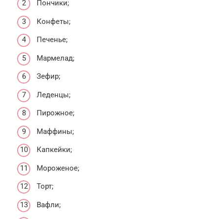
Пончики;
Конфеты;
Печенье;
Мармелад;
Зефир;
Леденцы;
Пирожное;
Маффины;
Капкейки;
Мороженое;
Торт;
Вафли;