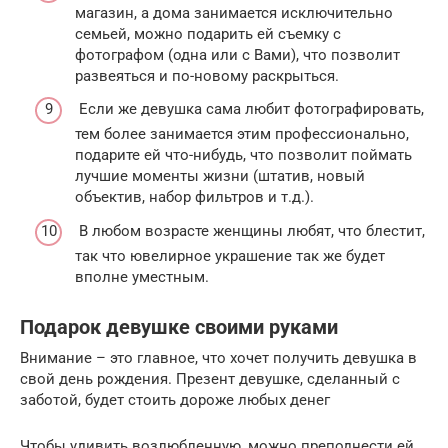
магазин, а дома занимается исключительно
семьей, можно подарить ей съемку с
фотографом (одна или с Вами), что позволит
развеяться и по-новому раскрыться.
Если же девушка сама любит фотографировать,
тем более занимается этим профессионально,
подарите ей что-нибудь, что позволит поймать
лучшие моменты жизни (штатив, новый
объектив, набор фильтров и т.д.).
В любом возрасте женщины любят, что блестит,
так что ювелирное украшение так же будет
вполне уместным.
Подарок девушке своими руками
Внимание – это главное, что хочет получить девушка в
свой день рождения. Презент девушке, сделанный с
заботой, будет стоить дороже любых денег
Чтобы удивить возлюбленную, можно преподнести ей