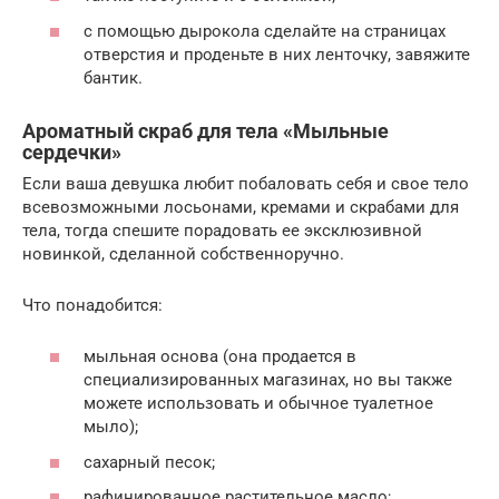
с помощью дырокола сделайте на страницах
отверстия и проденьте в них ленточку, завяжите
бантик.
Ароматный скраб для тела «Мыльные
сердечки»
Если ваша девушка любит побаловать себя и свое тело
всевозможными лосьонами, кремами и скрабами для
тела, тогда спешите порадовать ее эксклюзивной
новинкой, сделанной собственноручно.
Что понадобится:
мыльная основа (она продается в
специализированных магазинах, но вы также
можете использовать и обычное туалетное
мыло);
сахарный песок;
рафинированное растительное масло;