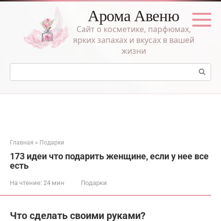
Перейти
Арома Авеню
к
контенту
Сайт о косметике, парфюмах,
ярких запахах и вкусах в вашей
жизни
Поиск:
Главная
»
Подарки
173 идеи что подарить женщине, если у нее все
есть
На чтение:
24 мин
Подарки
Что сделать своими руками?