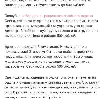
игрушками, а на головах – колпачки Санта Клауса.
Виниловый магнит будет стоить до 500 рублей.
Экокуб —
набор для выращивания хвойного дерева
.
Сосна, елка или кедр — вот что можно посадить в этот
праздник, а на следующий год украшать уже живое
деревце. В наборе — куб, грунт, семена и инструкция по
выращиванию. Цена в районе 500 рублей.
Брошь с новогодней тематикой. И желательно с
кристаллами! Это могут быть или любая атрибутика
праздника, или новогодние персонажи. Всего лишь
маленькое украшение на одежде, а уже поднимает
настроение. Стоимость около 500 рублей.
Светящаяся плюшевая игрушка. Она очень нежная на
ощупь и с удивительным мягким свечением. Это могут
быть, например, морская звезда в виде подушки, ценой
от 500 рублей, или большой медвежонок с сердцем в
лапах, стоимостью от 400 рублей.