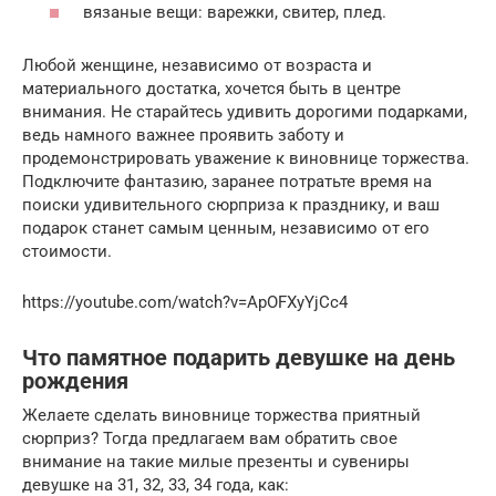
вязаные вещи: варежки, свитер, плед.
Любой женщине, независимо от возраста и
материального достатка, хочется быть в центре
внимания. Не старайтесь удивить дорогими подарками,
ведь намного важнее проявить заботу и
продемонстрировать уважение к виновнице торжества.
Подключите фантазию, заранее потратьте время на
поиски удивительного сюрприза к празднику, и ваш
подарок станет самым ценным, независимо от его
стоимости.
https://youtube.com/watch?v=ApOFXyYjCc4
Что памятное подарить девушке на день
рождения
Желаете сделать виновнице торжества приятный
сюрприз? Тогда предлагаем вам обратить свое
внимание на такие милые презенты и сувениры
девушке на 31, 32, 33, 34 года, как: