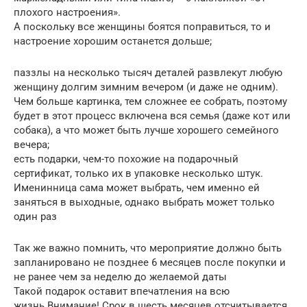
плохого настроения».
А поскольку все женщины боятся поправиться, то и
настроение хорошим останется дольше;
паззлы на несколько тысяч деталей развлекут любую
женщину долгим зимним вечером (и даже не одним).
Чем больше картинка, тем сложнее ее собрать, поэтому
будет в этот процесс включена вся семья (даже кот или
собака), а что может быть лучше хорошего семейного
вечера;
есть подарки, чем-то похожие на подарочный
сертификат, только их в упаковке несколько штук.
Именинница сама может выбрать, чем именно ей
заняться в выходные, однако выбрать может только
один раз
Так же важно помнить, что мероприятие должно быть
запланировано не позднее 6 месяцев после покупки и
не ранее чем за неделю до желаемой даты
Такой подарок оставит впечатления на всю
жизнь.Внимание! Срок в шесть месяцев отсчитывается