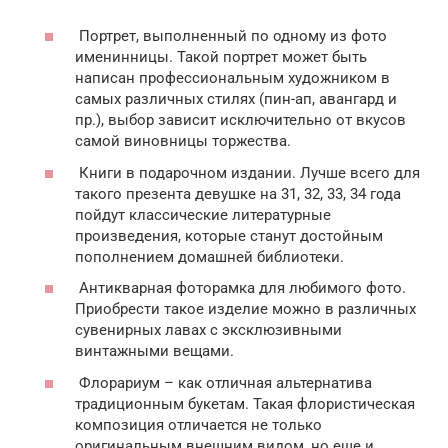
Портрет, выполненный по одному из фото
именинницы. Такой портрет может быть
написан профессиональным художником в
самых различных стилях (пин-ап, авангард и
пр.), выбор зависит исключительно от вкусов
самой виновницы торжества.
Книги в подарочном издании. Лучше всего для
такого презента девушке на 31, 32, 33, 34 года
пойдут классические литературные
произведения, которые станут достойным
пополнением домашней библиотеки.
Антикварная фоторамка для любимого фото.
Приобрести такое изделие можно в различных
сувенирных лавах с эксклюзивными
винтажными вещами.
Флорариум – как отличная альтернатива
традиционным букетам. Такая флористическая
композиция отличается не только
оригинальным внешним видом, но еще и