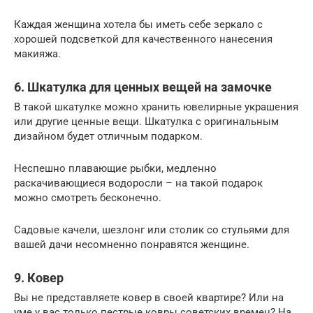
Каждая женщина хотела бы иметь себе зеркало с
хорошей подсветкой для качественного нанесения
макияжа.
6. Шкатулка для ценных вещей на замочке
В такой шкатулке можно хранить ювелирные украшения
или другие ценные вещи. Шкатулка с оригинальным
дизайном будет отличным подарком.
Неспешно плавающие рыбки, медленно
раскачивающиеся водоросли – на такой подарок
можно смотреть бесконечно.
Садовые качели, шезлонг или столик со стульями для
вашей дачи несомненно понравятся женщине.
9. Ковер
Вы не представляете ковер в своей квартире? Или на
уме у вас только пестрые ковры советских времен? На