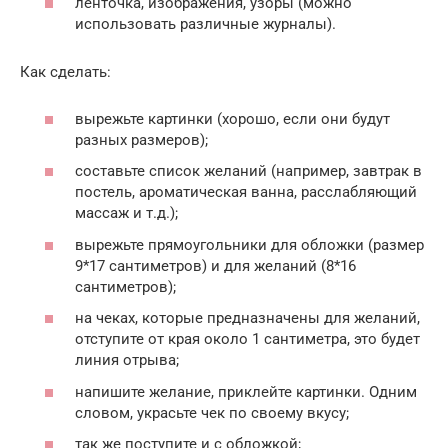
ленточка, изображения, узоры (можно
использовать различные журналы).
Как сделать:
вырежьте картинки (хорошо, если они будут
разных размеров);
составьте список желаний (например, завтрак в
постель, ароматическая ванна, расслабляющий
массаж и т.д.);
вырежьте прямоугольники для обложки (размер
9*17 сантиметров) и для желаний (8*16
сантиметров);
на чеках, которые предназначены для желаний,
отступите от края около 1 сантиметра, это будет
линия отрыва;
напишите желание, приклейте картинки. Одним
словом, украсьте чек по своему вкусу;
так же поступите и с обложкой;