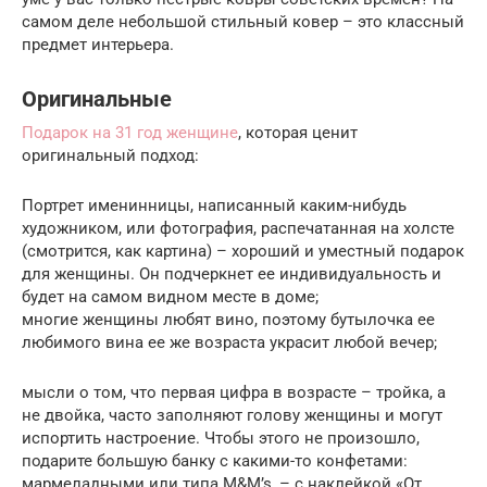
самом деле небольшой стильный ковер – это классный
предмет интерьера.
Оригинальные
Подарок на 31 год женщине
, которая ценит
оригинальный подход:
Портрет именинницы, написанный каким-нибудь
художником, или фотография, распечатанная на холсте
(смотрится, как картина) – хороший и уместный подарок
для женщины. Он подчеркнет ее индивидуальность и
будет на самом видном месте в доме;
многие женщины любят вино, поэтому бутылочка ее
любимого вина ее же возраста украсит любой вечер;
мысли о том, что первая цифра в возрасте – тройка, а
не двойка, часто заполняют голову женщины и могут
испортить настроение. Чтобы этого не произошло,
подарите большую банку с какими-то конфетами:
мармеладными или типа M&M’s, – с наклейкой «От