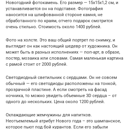
Новогодний фотокамень. Его размер — 15х15х1,2 см, и
устанавливается он на подставке. Фотография
наносится на шлифованной стороне камня, не
обработанного по краям, отчего подарок смотрится
очень стильно. Стоимость около 1400 рублей.
Фото на холсте. Это ваш общий портрет по снимку, и
выглядит он как настоящий шедевр от художника. Он
может быть в разных исполнениях — поп-арт, в образе,
постер, мозаика или словами. Самая маленькая картина
с рамой стоит от 2000 рублей.
Светодиодный светильник с сердцами. Он не совсем
обычный — его светодиоды расположены на тонкой,
прозрачной пластине. А если смотреть на фасад
ночника, то можно увидеть объемные 3D сердца – от
одного до нескольких. Цена около 1200 рублей.
Охлаждающие жемчужины для напитков.
Неотъемлемый атрибут Нового года – это шампанское,
которое пьют под бой курантов. Если его забыли