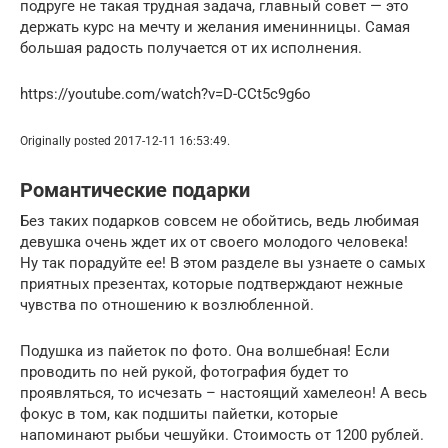
подруге не такая трудная задача, главный совет — это
держать курс на мечту и желания именинницы. Самая
большая радость получается от их исполнения.
https://youtube.com/watch?v=D-CCt5c9g6o
Originally posted 2017-12-11 16:53:49.
Романтические подарки
Без таких подарков совсем не обойтись, ведь любимая
девушка очень ждет их от своего молодого человека!
Ну так порадуйте ее! В этом разделе вы узнаете о самых
приятных презентах, которые подтверждают нежные
чувства по отношению к возлюбленной.
Подушка из пайеток по фото. Она волшебная! Если
проводить по ней рукой, фотография будет то
проявляться, то исчезать – настоящий хамелеон! А весь
фокус в том, как подшиты пайетки, которые
напоминают рыбьи чешуйки. Стоимость от 1200 рублей.