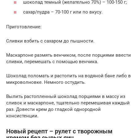
шоколад темный (желательно 70%) – 100-150 г;
сахар/пудра – 70-100 г или по вкусу.
Приготовление:
Сливки взбить с сахаром до пышности.
Маскарпоне размять венчиком, после порциями ввести
сливки, перемешать с помощью венчика.
Шоколад поломать и растопить на водяной бане либо в
микроволновке. Немного остудить.
Вылить растопленный шоколад порциями в массу из
сливок и маскарпоне, тщательно перемешивая каждый
раз. Довести крем до гладкой однородной
консистенции.
Новый рецепт – рулет с творожным
кремом без сырых яиц