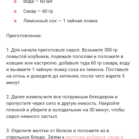
Вода — 60 мл
Сахар — 60 гр
Лимонный сок — 1 чайная ложка
Приготовление:
1. Для начала приготовьте сироп. Возьмите 300 гр
помытой клубники, порежьте пополам и положите в
ковшик или кастрюлю. добавьте туда 60 гр сахара, воду
и выжмите 1 чайную ложку сока из лимона. Поставьте
на огонь и доведите до кипения, после чего варите 5
минут.
2. Далее измельчите все погружным блендером и
пропустите через сито в другую емкость. Накройте
пленкой и уберите в холодильник на 30 минут, чтобы
сироп немного застыл.
3. Отделите желтки от белков и положите их в
отдельное блюдо. Затем к
желткам добавьте сахар и