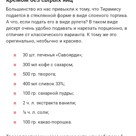
Большинство из нас привыкли к тому, что Тирамису
подается в стеклянной форме в виде слоеного тортика.
А что, если подать его в виде рулета? В таком виде
десерт очень удобно подавать и нарезать порционно, в
отличие от классического варианта. К тому же это
оригинально, необычно и красиво.
30 шт. печенья «Савоярди»;
300 мл кофе с сахаром;
500 гр. творога;
400 мл сливок 33%;
100 гр. сахарной пудры;
2 ч. л. экстракта ванили;
¼ ч. л. соли;
100 гр. какао-порошка.