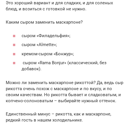
Это хороший вариант и для сладких, и для соленых
блюд, и возиться с готовкой не нужно.
Каким сыром заменить маскарпоне?
сыром «Филадельфия»;
сыром «Almette»;
кремом-сыром «Бонжур»;
сыром «Rama Bonjur» (классический, без
добавок).
Можно ли заменить маскарпоне рикоттой? Да, ведь сыр
рикотта очень похож с маскарпоне и по вкусу, и по
своим качествам. Но рикотта бывает и сладковатым, и
копчено-солоноватым – выбирайте нужный оттенок.
Единственный минус – рикотта, как и маскарпоне,
редкий гость в нашем холодильнике.