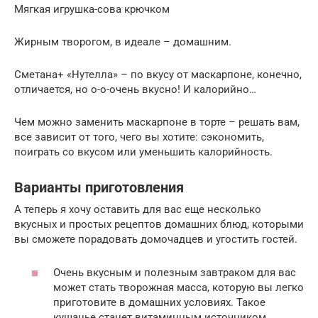
Мягкая игрушка-сова крючком
Жирным творогом, в идеале – домашним.
Сметана+ «Нутелла» ­– по вкусу от маскарпоне, конечно,
отличается, но о-о-очень вкусно! И калорийно…
Чем можно заменить маскарпоне в торте – решать вам,
все зависит от того, чего вы хотите: сэкономить,
поиграть со вкусом или уменьшить калорийность.
Варианты приготовления
А теперь я хочу оставить для вас еще несколько
вкусных и простых рецептов домашних блюд, которыми
вы сможете порадовать домочадцев и угостить гостей.
Очень вкусным и полезным завтраком для вас
может стать творожная масса, которую вы легко
приготовите в домашних условиях. Такое
кушанье станет витаминным источником,