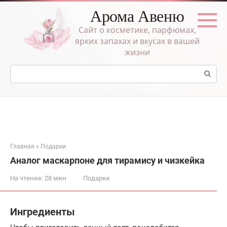
Перейти
Арома Авеню
к
контенту
Сайт о косметике, парфюмах,
ярких запахах и вкусах в вашей
жизни
Поиск:
Главная
»
Подарки
Аналог маскарпоне для тирамису и чизкейка
На чтение:
28 мин
Подарки
Ингредиенты