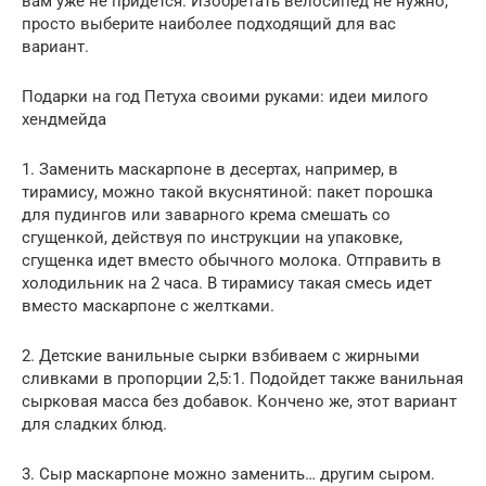
вам уже не придется. Изобретать велосипед не нужно,
просто выберите наиболее подходящий для вас
вариант.
Подарки на год Петуха своими руками: идеи милого
хендмейда
1. Заменить маскарпоне в десертах, например, в
тирамису, можно такой вкуснятиной: пакет порошка
для пудингов или заварного крема смешать со
сгущенкой, действуя по инструкции на упаковке,
сгущенка идет вместо обычного молока. Отправить в
холодильник на 2 часа. В тирамису такая смесь идет
вместо маскарпоне с желтками.
2. Детские ванильные сырки взбиваем с жирными
сливками в пропорции 2,5:1. Подойдет также ванильная
сырковая масса без добавок. Кончено же, этот вариант
для сладких блюд.
3. Сыр маскарпоне можно заменить… другим сыром.