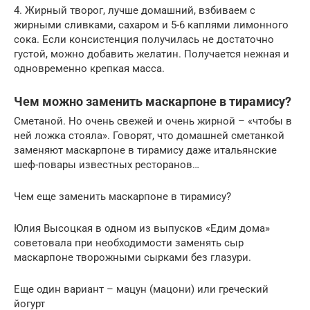
4. Жирный творог, лучше домашний, взбиваем с
жирными сливками, сахаром и 5-6 каплями лимонного
сока. Если консистенция получилась не достаточно
густой, можно добавить желатин. Получается нежная и
одновременно крепкая масса.
Чем можно заменить маскарпоне в тирамису?
Сметаной. Но очень свежей и очень жирной – «чтобы в
ней ложка стояла». Говорят, что домашней сметанкой
заменяют маскарпоне в тирамису даже итальянские
шеф-повары известных ресторанов…
Чем еще заменить маскарпоне в тирамису?
Юлия Высоцкая в одном из выпусков «Едим дома»
советовала при необходимости заменять сыр
маскарпоне творожными сырками без глазури.
Еще один вариант – мацун (мацони) или греческий
йогурт