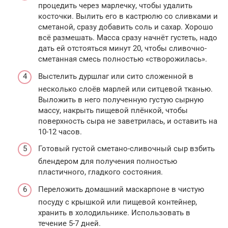
процедить через марлечку, чтобы удалить
косточки. Вылить его в кастрюлю со сливками и
сметаной, сразу добавить соль и сахар. Хорошо
всё размешать. Масса сразу начнёт густеть, надо
дать ей отстояться минут 20, чтобы сливочно-
сметанная смесь полностью «створожилась».
Выстелить дуршлаг или сито сложенной в
несколько слоёв марлей или ситцевой тканью.
Выложить в него полученную густую сырную
массу, накрыть пищевой плёнкой, чтобы
поверхность сыра не заветрилась, и оставить на
10-12 часов.
Готовый густой сметано-сливочный сыр взбить
блендером для получения полностью
пластичного, гладкого состояния.
Переложить домашний маскарпоне в чистую
посуду с крышкой или пищевой контейнер,
хранить в холодильнике. Использовать в
течение 5-7 дней.