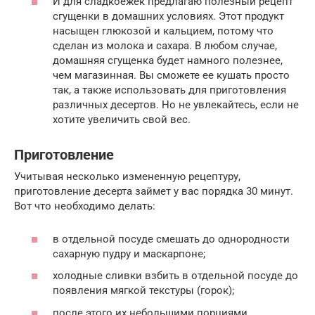
И для сладкоежек предлагаю полезный рецепт
сгущенки в домашних условиях. Этот продукт
насыщен глюкозой и кальцием, потому что
сделан из молока и сахара. В любом случае,
домашняя сгущенка будет намного полезнее,
чем магазинная. Вы сможете ее кушать просто
так, а также использовать для приготовления
различных десертов. Но не увлекайтесь, если не
хотите увеличить свой вес.
Приготовление
Учитывая несколько измененную рецептуру,
приготовление десерта займет у вас порядка 30 минут.
Вот что необходимо делать:
в отдельной посуде смешать до однородности
сахарную пудру и маскарпоне;
холодные сливки взбить в отдельной посуде до
появления мягкой текстуры (горок);
после этого их небольшими порциями