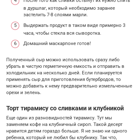
После того как сливки остынут их нужно слить
в дуршлаг, который необходимо заранее
застелить 7-8 слоями марли.
Выдержать продукт в таком виде примерно 3
часа, чтобы стекла вся сыворотка.
Домашний маскарпоне готов!
Полученный сыр можно использовать сразу либо
убрать в чистую герметичную емкость и отправить в
холодильник на несколько дней. Если планируется
применять сыр для приготовления бутербродов, то
можно добавить к нему предварительно измельченные
орехи и зелень.
Торт тирамису со сливками и клубникой
Еще один из разновидностей тирамису. Тут мы
заменяем кофе на клубничный сироп. Такой десерт
нравится детям гораздо больше. Я не знаю ни одного
ребенка, который не любил бы клубнику. Так что,