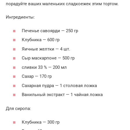
порадуйте ваших маленьких сладкоежек этим тортом.
Ингредиенты:
Печенье савоярди — 250 гр
Клубника — 600 гр
Яичные желтки — 4 шт.
Сыр маскарпоне — 500 гр
сливки 33 % — 200 мл
Сахар — 170 гр
Сахарная пудра — 1 столовая ложка
Ванильный экстракт — 1 чайная ложка
Для сиропа:
Клубника — 300 гр