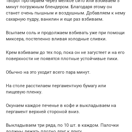
Творог протираем через мелкое сито или взбиваем 5
минут погружным блендером. Благодаря этому он
станет очень пышным и воздушным. Добавляем к нему
сахарную пудру, ванилин и еще раз взбиваем.
Всыпаем соль и продолжаем взбивать уже при помощи
миксера, постепенно вливая холодные сливки.
Крем взбиваем до тех пор, пока он не загустеет и на его
поверхности не появятся плотные устойчивые пики.
Обычно на это уходит всего пара минут.
На столе расстилаем пергаментную бумагу или
пищевую пленку.
Окунаем каждое печенье в кофе и выкладываем на
пергамент верхней стороной вниз.
Выкладываем три ряда, по 10 шт. в каждом. Палочки
должны лежать плотно друг к другу.