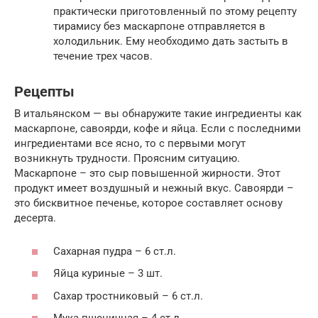
практически приготовленный по этому рецепту
тирамису без маскарпоне отправляется в
холодильник. Ему необходимо дать застыть в
течение трех часов.
Рецепты
В итальянском — вы обнаружите такие ингредиенты как
маскарпоне, савоярди, кофе и яйца. Если с последними
ингредиентами все ясно, то с первыми могут
возникнуть трудности. Проясним ситуацию.
Маскарпоне – это сыр повышенной жирности. Этот
продукт имеет воздушный и нежный вкус. Савоярди –
это бисквитное печенье, которое составляет основу
десерта.
Сахарная пудра – 6 ст.л.
Яйца куриные – 3 шт.
Сахар тростниковый – 6 ст.л.