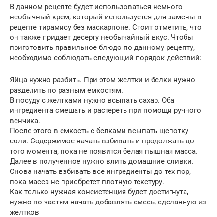
В данном рецепте будет использоваться немного
необычный крем, который используется для замены в
рецепте тирамису без маскарпоне. Стоит отметить, что
он также придает десерту необычайный вкус. Чтобы
приготовить правильное блюдо по данному рецепту,
необходимо соблюдать следующий порядок действий:
Яйца нужно разбить. При этом желтки и белки нужно
разделить по разным емкостям.
В посуду с желтками нужно всыпать сахар. Оба
ингредиента смешать и растереть при помощи ручного
венчика.
После этого в емкость с белками всыпать щепотку
соли. Содержимое начать взбивать и продолжать до
того момента, пока не появится белая пышная масса.
Далее в полученное нужно влить домашние сливки.
Снова начать взбивать все ингредиенты до тех пор,
пока масса не приобретет плотную текстуру.
Как только нужная консистенция будет достигнута,
нужно по частям начать добавлять смесь, сделанную из
желтков