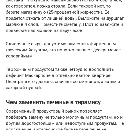
как говорится, ложка стояла. Если таковой нет, то
берите магазинную (25-процентной жирности). Ее
придется отжать от лишней воды. Выложите на дуршлаг
марлю в 4 слоя. Поместите сметану. Плотно завяжите и
подвесьте над мойкой на пару часов.
Сливочные сыры допустимо заместить фирменным
греческим йогуртом, это попутно сделает десерт менее
калорийным.
Творожным продуктом также нетрудно восполнить
дефицит Маскарпоне в отдельно взятой квартире.
Перетрите его дважды, сначала со сметаной, а затем и
сахарной пудрой.
Чем заменить печенье в тирамису
Современный продуктовый рынок позволяет
подбирать замену не только молочным продуктам, но и
другим дорогостоящим или недоступным продуктам. Не
исключение и итальянское бисквитное печенье,