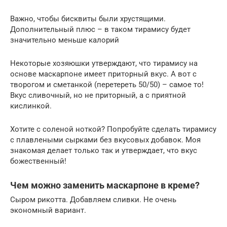
Важно, чтобы бисквиты были хрустящими.
Дополнительный плюс – в таком тирамису будет
значительно меньше калорий
Некоторые хозяюшки утверждают, что тирамису на
основе маскарпоне имеет приторный вкус. А вот с
творогом и сметанкой (перетереть 50/50) – самое то!
Вкус сливочный, но не приторный, а с приятной
кислинкой.
Хотите с соленой ноткой? Попробуйте сделать тирамису
с плавлеными сырками без вкусовых добавок. Моя
знакомая делает только так и утверждает, что вкус
божественный!
Чем можно заменить маскарпоне в креме?
Сыром рикотта. Добавляем сливки. Не очень
экономный вариант.