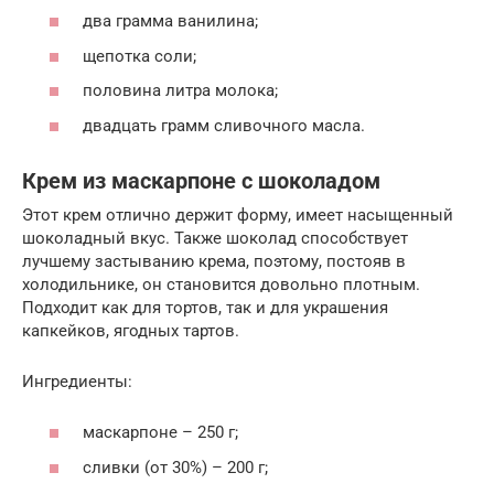
два грамма ванилина;
щепотка соли;
половина литра молока;
двадцать грамм сливочного масла.
Крем из маскарпоне с шоколадом
Этот крем отлично держит форму, имеет насыщенный
шоколадный вкус. Также шоколад способствует
лучшему застыванию крема, поэтому, постояв в
холодильнике, он становится довольно плотным.
Подходит как для тортов, так и для украшения
капкейков, ягодных тартов.
Ингредиенты:
маскарпоне – 250 г;
сливки (от 30%) – 200 г;