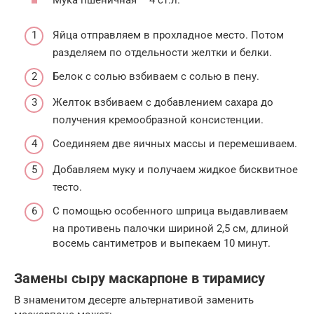
Мука пшеничная – 4 ст.л.
Яйца отправляем в прохладное место. Потом
разделяем по отдельности желтки и белки.
Белок с солью взбиваем с солью в пену.
Желток взбиваем с добавлением сахара до
получения кремообразной консистенции.
Соединяем две яичных массы и перемешиваем.
Добавляем муку и получаем жидкое бисквитное
тесто.
С помощью особенного шприца выдавливаем
на противень палочки шириной 2,5 см, длиной
восемь сантиметров и выпекаем 10 минут.
Замены сыру маскарпоне в тирамису
В знаменитом десерте альтернативой заменить