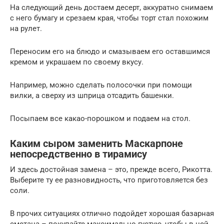
На следующий день достаем десерт, аккуратно снимаем
с него бумагу и срезаем края, чтобы торт стал похожим
на рулет.
Переносим его на блюдо и смазываем его оставшимся
кремом и украшаем по своему вкусу.
Например, можно сделать полосочки при помощи
вилки, а сверху из шприца отсадить башенки.
Посыпаем все какао-порошком и подаем на стол.
Каким сыром заменить Маскарпоне
непосредственно в тирамису
И здесь достойная замена – это, прежде всего, Рикотта.
Выберите ту ее разновидность, что приготовляется без
соли.
В прочих ситуациях отлично подойдет хорошая базарная
сметана – покупайте максимально густую, чтобы в ней,