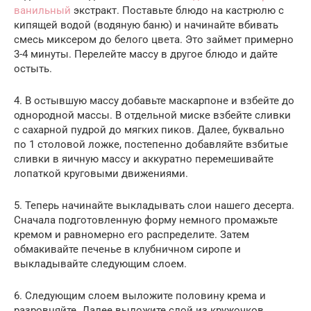
ванильный
экстракт. Поставьте блюдо на кастрюлю с
кипящей водой (водяную баню) и начинайте вбивать
смесь миксером до белого цвета. Это займет примерно
3-4 минуты. Перелейте массу в другое блюдо и дайте
остыть.
4. В остывшую массу добавьте маскарпоне и взбейте до
однородной массы. В отдельной миске взбейте сливки
с сахарной пудрой до мягких пиков. Далее, буквально
по 1 столовой ложке, постепенно добавляйте взбитые
сливки в яичную массу и аккуратно перемешивайте
лопаткой круговыми движениями.
5. Теперь начинайте выкладывать слои нашего десерта.
Сначала подготовленную форму немного промажьте
кремом и равномерно его распределите. Затем
обмакивайте печенье в клубничном сиропе и
выкладывайте следующим слоем.
6. Следующим слоем выложите половину крема и
разровняйте. Далее выложите слой из кружочков