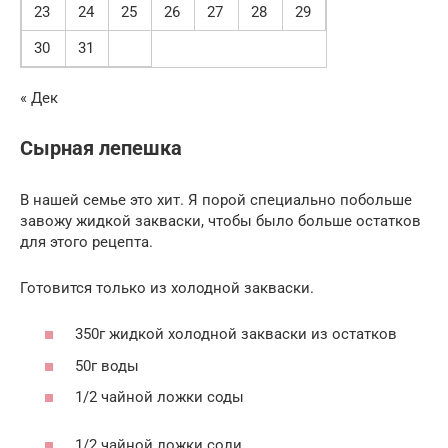
23
24
25
26
27
28
29
30
31
« Дек
Сырная лепешка
В нашей семье это хит. Я порой специально побольше
завожу жидкой закваски, чтобы было больше остатков
для этого рецепта.
Готовится только из холодной закваски.
350г жидкой холодной закваски из остатков
50г воды
1/2 чайной ложки соды
1/2 чайной ложки соли