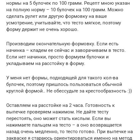
нормы на 5 булочек по 100 грамм. Рецепт мною указан
на полную норму – 10 булочек на 100 грамм. Можно
сделать рулет или другую формовку на ваше
усмотрение, учитывайте, что тесто мягкое, поэтому
форму держит не очень хорошо.
Производим окончательную формовку. Если есть
начинка – кладем ее сейчас и заворачиваем в тесто.
Если нет начинки, просто формуем булочки и
укладываем на расстойку в форму.
У меня нет формы, подходящей для такого кол-ва
булочек, поэтому пришлось пользоваться обычной
круглой формой.. Не обессудьте за крестообразность :))
Оставляем на расстойке на 2 часа. Готовность к
выпечке проверяем нажимом. Не дайте тесту
перестоять, оно может стать кислым. Если вы
нажимаете пальцем на тесто – а оно возвращается
назад очень медленно, то тесто готово. При выпечке на
закваске я стараюсь ориентироваться именно на метод