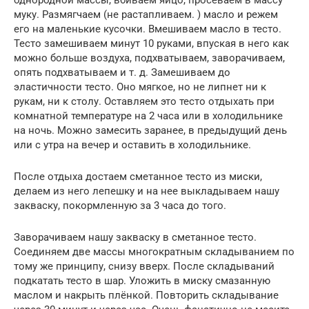
муку. Размягчаем (не растапливаем. ) масло и режем
его на маленькие кусочки. Вмешиваем масло в тесто.
Тесто замешиваем минут 10 руками, впуская в него как
можно больше воздуха, подхватываем, заворачиваем,
опять подхватываем и т. д. Замешиваем до
эластичности тесто. Оно мягкое, но не липнет ни к
рукам, ни к столу. Оставляем это тесто отдыхать при
комнатной температуре на 2 часа или в холодильнике
на ночь. Можно замесить заранее, в предыдущий день
или с утра на вечер и оставить в холодильнике.
После отдыха достаем сметанное тесто из миски,
делаем из него лепешку и на нее выкладываем нашу
закваску, покормленную за 3 часа до того.
Заворачиваем нашу закваску в сметанное тесто.
Соединяем две массы многократным складыванием по
тому же принципу, снизу вверх. После складываний
подкатать тесто в шар. Уложить в миску смазанную
маслом и накрыть плёнкой. Повторить складывание