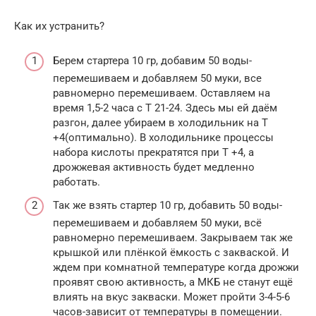
Как их устранить?
Берем стартера 10 гр, добавим 50 воды-
перемешиваем и добавляем 50 муки, все
равномерно перемешиваем. Оставляем на
время 1,5-2 часа с Т 21-24. Здесь мы ей даём
разгон, далее убираем в холодильник на Т
+4(оптимально). В холодильнике процессы
набора кислоты прекратятся при Т +4, а
дрожжевая активность будет медленно
работать.
Так же взять стартер 10 гр, добавить 50 воды-
перемешиваем и добавляем 50 муки, всё
равномерно перемешиваем. Закрываем так же
крышкой или плёнкой ёмкость с закваской. И
ждем при комнатной температуре когда дрожжи
проявят свою активность, а МКБ не станут ещё
влиять на вкус закваски. Может пройти 3-4-5-6
часов-зависит от температуры в помещении.