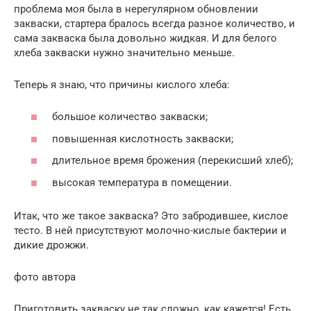
проблема моя была в нерегулярном обновлении
закваски, стартера бралось всегда разное количество, и
сама закваска была довольно жидкая. И для белого
хлеба закваски нужно значительно меньше.
Теперь я знаю, что причины кислого хлеба:
большое количество закваски;
повышенная кислотность закваски;
длительное время брожения (перекисший хлеб);
высокая температура в помещении.
Итак, что же такое закваска? Это забродившее, кислое
тесто. В ней присутствуют молочно-кислые бактерии и
дикие дрожжи.
фото автора
Приготовить закваску не так сложно, как кажется! Есть