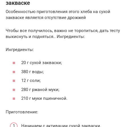
закваске
Особенностью приготовления этого хлеба на сухой
закваске является отсутствие дрожжей
Чтобы все получилось, важно не торопиться, дать тесту
выкиснуть и подняться.. Ингредиенты:
Ингредиенты:
20 г сухой закваски;
380 г воды;
12 г соли;
280 г ржаной муки;
210 г муки пшеничной.
Приготовление:
Начинаем с активации сухой закваски.