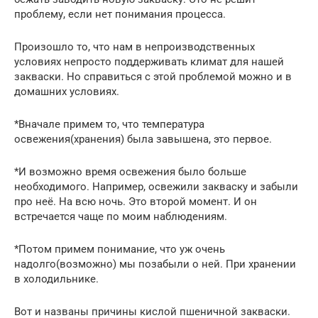
проблему, если нет понимания процесса.
Произошло то, что нам в непроизводственных
условиях непросто поддерживать климат для нашей
закваски. Но справиться с этой проблемой можно и в
домашних условиях.
*Вначале примем то, что температура
освежения(хранения) была завышена, это первое.
*И возможно время освежения было больше
необходимого. Например, освежили закваску и забыли
про неё. На всю ночь. Это второй момент. И он
встречается чаще по моим наблюдениям.
*Потом примем понимание, что уж очень
надолго(возможно) мы позабыли о ней. При хранении
в холодильнике.
Вот и названы причины кислой пшеничной закваски.