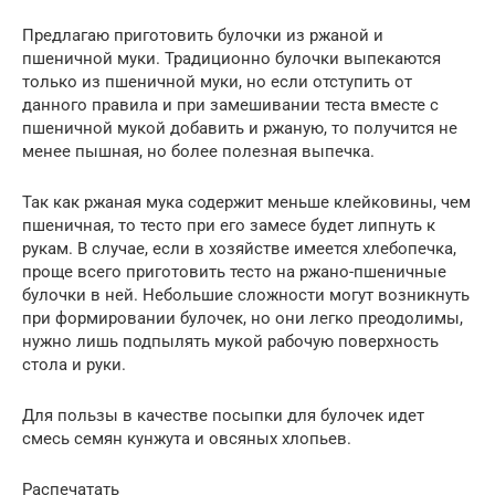
Предлагаю приготовить булочки из ржаной и
пшеничной муки. Традиционно булочки выпекаются
только из пшеничной муки, но если отступить от
данного правила и при замешивании теста вместе с
пшеничной мукой добавить и ржаную, то получится не
менее пышная, но более полезная выпечка.
Так как ржаная мука содержит меньше клейковины, чем
пшеничная, то тесто при его замесе будет липнуть к
рукам. В случае, если в хозяйстве имеется хлебопечка,
проще всего приготовить тесто на ржано-пшеничные
булочки в ней. Небольшие сложности могут возникнуть
при формировании булочек, но они легко преодолимы,
нужно лишь подпылять мукой рабочую поверхность
стола и руки.
Для пользы в качестве посыпки для булочек идет
смесь семян кунжута и овсяных хлопьев.
Распечатать