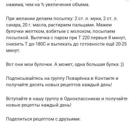
нажима, чем на % увеличения объема.
При желании делаем посыпку: 2 ст. л. муки, 2 ст. л.
сахара, 20 г. масла, растираем пальцами. Мажем
булочки желтком, взбитым с молоком, посыпаем
посыпкой. Выпечка с паром при Т 220 первые 8 минут,
снизить Т до-180С и выпекать до готовности ещё 20-25
минут.
Вот они мои булочки. А может, одна большая булка :))
Подписывайтесь на группу Поварёнка в Контакте и
получайте десять новых рецептов каждый день!
Вступайте в нашу группу в Одноклассниках и получайте
новые рецепты каждый день!
Поделиться рецептом с друзьями: