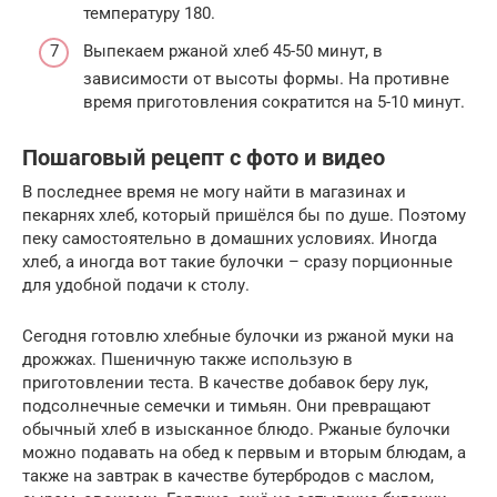
температуру 180.
Выпекаем ржаной хлеб 45-50 минут, в
зависимости от высоты формы. На противне
время приготовления сократится на 5-10 минут.
Пошаговый рецепт с фото и видео
В последнее время не могу найти в магазинах и
пекарнях хлеб, который пришёлся бы по душе. Поэтому
пеку самостоятельно в домашних условиях. Иногда
хлеб, а иногда вот такие булочки – сразу порционные
для удобной подачи к столу.
Сегодня готовлю хлебные булочки из ржаной муки на
дрожжах. Пшеничную также использую в
приготовлении теста. В качестве добавок беру лук,
подсолнечные семечки и тимьян. Они превращают
обычный хлеб в изысканное блюдо. Ржаные булочки
можно подавать на обед к первым и вторым блюдам, а
также на завтрак в качестве бутербродов с маслом,