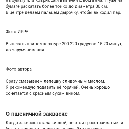
на бумагу или коврик для выпечки швом вниз. И уже на
бумаге раскатать более тонко до диаметра 30 см.
В центре делаем пальцем дырочку, чтобы выходил пар.
Фото ИРРА
Выпекать при температуре 200-220 градусов 15-20 минут,
до зарумянивания.
Фото автора
Сразу смазываем лепешку сливочным маслом.
Я рекомендую подавать её горячей. Очень хорошо
сочетается с красным сухим вином.
О пшеничной закваске
Когда закваска стала кислой, не стоит расстраиваться и
бежать заводить новую закваску. Это не решит