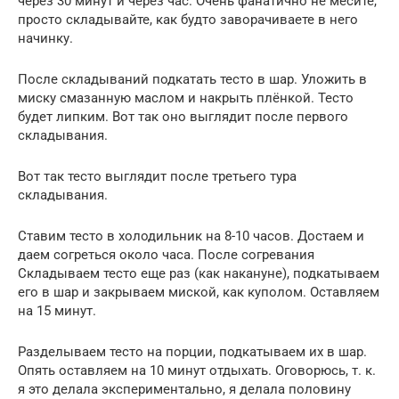
через 30 минут и через час. Очень фанатично не месите,
просто складывайте, как будто заворачиваете в него
начинку.
После складываний подкатать тесто в шар. Уложить в
миску смазанную маслом и накрыть плёнкой. Тесто
будет липким. Вот так оно выглядит после первого
складывания.
Вот так тесто выглядит после третьего тура
складывания.
Ставим тесто в холодильник на 8-10 часов. Достаем и
даем согреться около часа. После согревания
Складываем тесто еще раз (как накануне), подкатываем
его в шар и закрываем миской, как куполом. Оставляем
на 15 минут.
Разделываем тесто на порции, подкатываем их в шар.
Опять оставляем на 10 минут отдыхать. Оговорюсь, т. к.
я это делала экспериментально, я делала половину