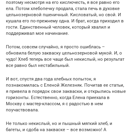
поэтому несмотря на его кислючесть, я все равно его
ела. Потом хлебопечку продала, стала печь в духовке
цельнозерновой пшеничный. Кисловатый, но свой. И
кушала его по-прежнему одна. И брат, когда приходил в
гости. Единственный человек, который хвалил и
поддерживал мое начинание.
Потом, совсем случайно, я просто ошиблась –
обновила белую закваску цельнозерновой мукой. И, о
чудо! Хлеб теперь все чаще был некислый, но результат
все равно был нестабильный.
И вот, спустя два года хлебных попыток, я
познакомилась с Еленой Железняк. Почитав ее статьи,
я привела в порядок свои закваски, и открылись новые
горизонты. Естественно, когда Елена приехала в
Москву с мастер-классом, я с радостью в нем
поучаствовала.
Не только некислый, но и пышный мягкий хлеб, и
багеты, и сдоба на закваске – все возможно! А