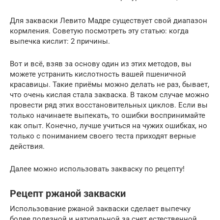
Для закваски Левито Мадре существует свой диапазон
кормления. Советую посмотреть эту статью: когда
выпечка кислит: 2 причины.
Вот и всё, взяв за основу один из этих методов, вы
можете устранить кислотность вашей пшеничной
красавицы. Такие приёмы можно делать не раз, бывает,
что очень кислая стала закваска. В таком случае можно
провести ряд этих восстановительных циклов. Если вы
только начинаете выпекать, то ошибки воспринимайте
как опыт. Конечно, лучше учиться на чужих ошибках, но
только с пониманием своего теста приходят верные
действия.
Далее можно использовать закваску по рецепту!
Рецепт ржаной закваски
Использование ржаной закваски сделает выпечку
более полезной и натуральной за счет естественной