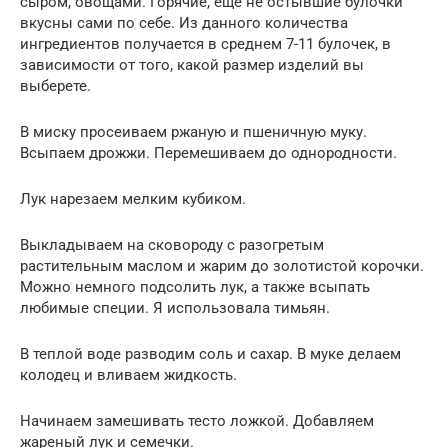
сыром, овощами. Горячие, ещё не остывшие булочки
вкусны сами по себе. Из данного количества
ингредиентов получается в среднем 7-11 булочек, в
зависимости от того, какой размер изделий вы
выберете.
В миску просеиваем ржаную и пшеничную муку.
Всыпаем дрожжи. Перемешиваем до однородности.
Лук нарезаем мелким кубиком.
Выкладываем на сковороду с разогретым
растительным маслом и жарим до золотистой корочки.
Можно немного подсолить лук, а также всыпать
любимые специи. Я использовала тимьян.
В теплой воде разводим соль и сахар. В муке делаем
колодец и вливаем жидкость.
Начинаем замешивать тесто ложкой. Добавляем
жареный лук и семечки.