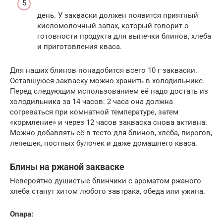
день. У закваски должен появится приятный
кисломолочный запах, который говорит о
готовности продукта для выпечки блинов, хлеба
и приготовления кваса.
Для наших блинов понадобится всего 10 г закваски.
Оставшуюся закваску можно хранить в холодильнике.
Перед следующим использованием её надо достать из
холодильника за 14 часов: 2 часа она должна
согреваться при комнатной температуре, затем
«кормление» и через 12 часов закваска снова активна.
Можно добавлять её в тесто для блинов, хлеба, пирогов,
лепешек, постных булочек и даже домашнего кваса.
Блины на ржаной закваске
Невероятно душистые блинчики с ароматом ржаного
хлеба станут хитом любого завтрака, обеда или ужина.
Опара: