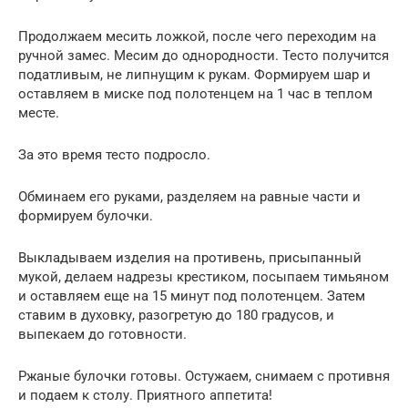
Продолжаем месить ложкой, после чего переходим на
ручной замес. Месим до однородности. Тесто получится
податливым, не липнущим к рукам. Формируем шар и
оставляем в миске под полотенцем на 1 час в теплом
месте.
За это время тесто подросло.
Обминаем его руками, разделяем на равные части и
формируем булочки.
Выкладываем изделия на противень, присыпанный
мукой, делаем надрезы крестиком, посыпаем тимьяном
и оставляем еще на 15 минут под полотенцем. Затем
ставим в духовку, разогретую до 180 градусов, и
выпекаем до готовности.
Ржаные булочки готовы. Остужаем, снимаем с противня
и подаем к столу. Приятного аппетита!