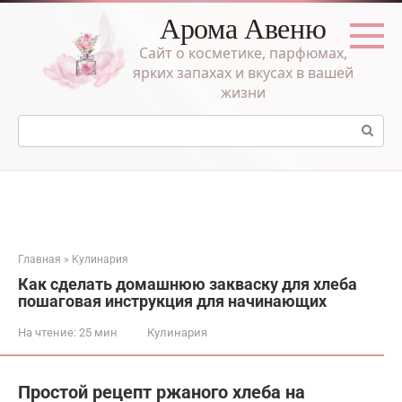
Перейти
Арома Авеню
к
контенту
Сайт о косметике, парфюмах,
ярких запахах и вкусах в вашей
жизни
Поиск:
Главная
»
Кулинария
Как сделать домашнюю закваску для хлеба
пошаговая инструкция для начинающих
На чтение:
25 мин
Кулинария
Простой рецепт ржаного хлеба на