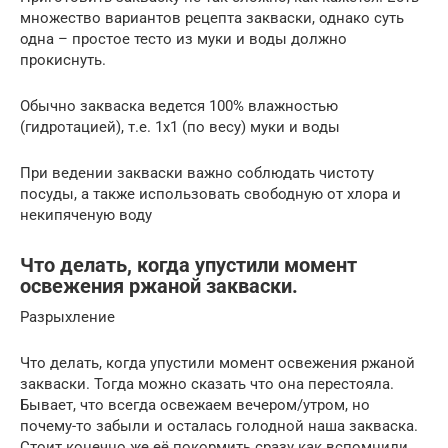
множество вариантов рецепта закваски, однако суть
одна – простое тесто из муки и воды должно
прокиснуть.
Обычно закваска ведется 100% влажностью
(гидротацией), т.е. 1х1 (по весу) муки и воды
При ведении закваски важно соблюдать чистоту
посуды, а также использовать свободную от хлора и
некипяченую воду
Что делать, когда упустили момент
освежения ржаной закваски.
Разрыхление
Что делать, когда упустили момент освежения ржаной
закваски. Тогда можно сказать что она перестояла.
Бывает, что всегда освежаем вечером/утром, но
почему-то забыли и осталась голодной наша закваска.
Стоит конечно же её покормить сразу как вспомнили.