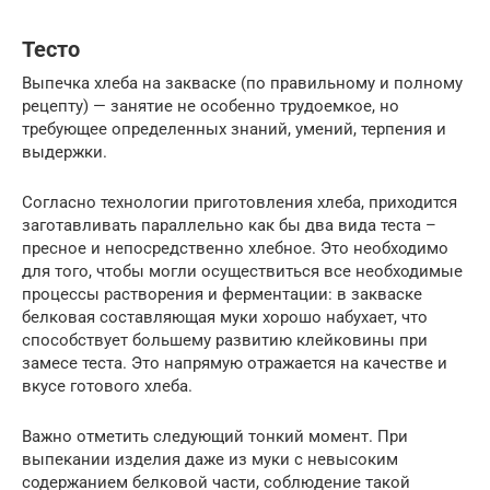
Тесто
Выпечка хлеба на закваске (по правильному и полному
рецепту) — занятие не особенно трудоемкое, но
требующее определенных знаний, умений, терпения и
выдержки.
Согласно технологии приготовления хлеба, приходится
заготавливать параллельно как бы два вида теста –
пресное и непосредственно хлебное. Это необходимо
для того, чтобы могли осуществиться все необходимые
процессы растворения и ферментации: в закваске
белковая составляющая муки хорошо набухает, что
способствует большему развитию клейковины при
замесе теста. Это напрямую отражается на качестве и
вкусе готового хлеба.
Важно отметить следующий тонкий момент. При
выпекании изделия даже из муки с невысоким
содержанием белковой части, соблюдение такой