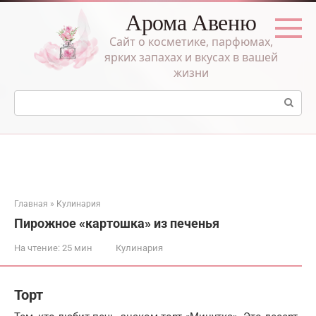
Перейти
Арома Авеню
к
контенту
Сайт о косметике, парфюмах,
ярких запахах и вкусах в вашей
жизни
Поиск:
Главная
»
Кулинария
Пирожное «картошка» из печенья
На чтение:
25 мин
Кулинария
Торт