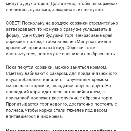
минут с двух сторон. Достаточно, чтобы на коржиках
появились пузырьки, зажаривать их не нужно.
СОВЕТ! Поскольку на воздухе коржики стремительно
затвердевают, то их нужно сразу же укладывать в
форму, где и будет будущий торт. Некрасивые края
обрезают ножом, чтобы внешне «Минутка» имела
красивый, правильный вид. Обрезки тоже
используются, поэтому не спешите их выбрасывать.
Пока пекутся коржики, можно заняться кремом.
Сметану взбивают с сахаром, для придания нежного
вкуса добавляют ванилин. Полученным кремом
смазывают коржики, складывая друг на друга. На
последний корж идет весь оставшийся крем, а
присыпкой послужат растолченные обрезки торта.
Пропитывается торт недолго, достаточно постоять с
полчаса, чтобы коржи стали тяжелее под весом
впитавшегося в них крема.