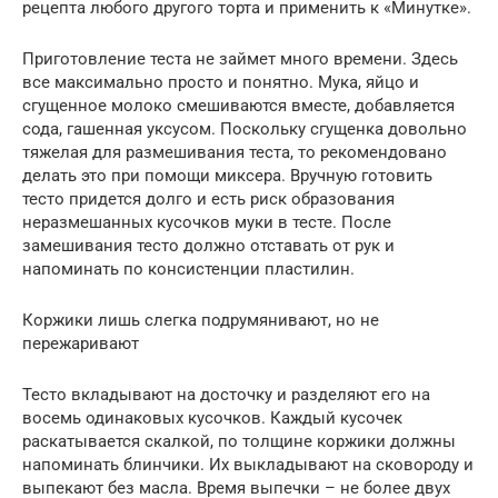
рецепта любого другого торта и применить к «Минутке».
Приготовление теста не займет много времени. Здесь
все максимально просто и понятно. Мука, яйцо и
сгущенное молоко смешиваются вместе, добавляется
сода, гашенная уксусом. Поскольку сгущенка довольно
тяжелая для размешивания теста, то рекомендовано
делать это при помощи миксера. Вручную готовить
тесто придется долго и есть риск образования
неразмешанных кусочков муки в тесте. После
замешивания тесто должно отставать от рук и
напоминать по консистенции пластилин.
Коржики лишь слегка подрумянивают, но не
пережаривают
Тесто вкладывают на досточку и разделяют его на
восемь одинаковых кусочков. Каждый кусочек
раскатывается скалкой, по толщине коржики должны
напоминать блинчики. Их выкладывают на сковороду и
выпекают без масла. Время выпечки – не более двух