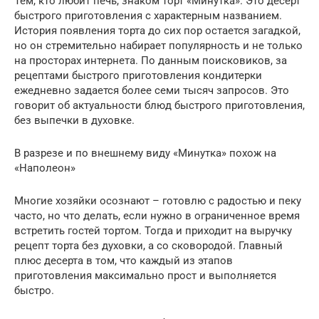
Тем, кто любит печь, знаком торт «Минутка». Это десерт
быстрого приготовления с характерным названием.
История появления торта до сих пор остается загадкой,
но он стремительно набирает популярность и не только
на просторах интернета. По данным поисковиков, за
рецептами быстрого приготовления кондитерки
ежедневно задается более семи тысяч запросов. Это
говорит об актуальности блюд быстрого приготовления,
без выпечки в духовке.
В разрезе и по внешнему виду «Минутка» похож на
«Наполеон»
Многие хозяйки осознают – готовлю с радостью и пеку
часто, но что делать, если нужно в ограниченное время
встретить гостей тортом. Тогда и приходит на выручку
рецепт торта без духовки, а со сковородой. Главный
плюс десерта в том, что каждый из этапов
приготовления максимально прост и выполняется
быстро.