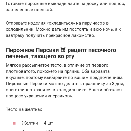
Готовые пирожные выкладывайте на доску или поднос,
застеленные пленкой.
Отправьте изделия «охладиться» на пару часов в
холодильник. Можно дать им постоять и всю ночь, а к
завтраку получить прекрасное лакомство.
Пирожное Персики 🍑 рецепт песочного
печенья, тающего во рту
Мягкое рассыпчатое тесто, в отличие от первого,
плотноватого, похожего на пряник. Оба варианта
вкусные, поэтому выбирайте по вашим предпочтениям.
Пирожные Персики можно делать к празднику за 3 дня,
они отлично хранятся в холодильнике. А дети обожают
процесс украшения «персиков».
Тесто на желтках
Желтки — 4 шт