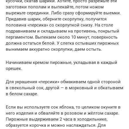
кусочки, скатав шарики. Хотите, просто разрежьте эти
заготовки пополам и выпекайте, потом ножом
вырежьте серединки. Либо сразу сформируйте выемки.
Придавив шарик, оберните скорлупку, получится
половина «персика» со скорлупкой снизу. На столе
подравниваем и складываем на противень, покрытый
пергаментом. Выпекаем около 10 минут, поверхность
должна остаться белой. У слегка остывших пирожных
вынимаем аккуратно скорлупки, даем остыть.
Начиниваем кремом пирожные, укладывая в каждый
орешек.
Для украшения «персики» обмакиваем одной стороной
в свекольный сок, другой — в морковный и обкатываем
в белом сахаре.
Если вы используете сок яблока, то целиком окуните в
него изделия и обваляйте в розовом и жёлтом сахаре.
Пирожные выдерживаем 2 часа в холодильнике,
образуется корочка и можно наслаждаться. Для