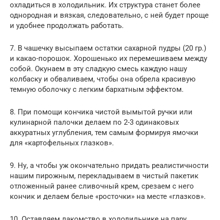
охладиться в холодильник. Их структура станет более
однородная и вязкая, следовательно, с ней будет проще
и удобнее продолжать работать.
7. В чашечку высыпаем остатки сахарной пудры (20 гр.)
и какао-порошок. Хорошенько их перемешиваем между
собой. Окунаем в эту сладкую смесь каждую нашу
колбаску и обваливаем, чтобы она обрела красивую
темную оболочку с легким бархатным эффектом.
8. При помощи кончика чистой вымытой ручки или
кулинарной палочки делаем по 2-3 одинаковых
аккуратных углубления, тем самым формируя ямочки
для «картофельных глазков».
9. Ну, а чтобы уж окончательно придать реалистичности
нашим пирожным, перекладываем в чистый пакетик
отложенный ранее сливочный крем, срезаем с него
кончик и делаем белые «росточки» на месте «глазков».
10. Оставляем лакомство в холодильнике на пару