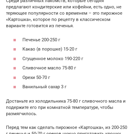
Среди различных лакомств, которые сегодня
предлагают кондитерские или кофейни, есть одно, не
теряющее популярности со временем – это пирожное
«Картошка», которое по рецепту в классическом
варианте готовится из печенья.
Печенье 200-250 г
Какао (в порошке) 15-20 г
Сгущенное молоко 190-220 г
Сливочное масло 75-80 г
Орехи 50-70 г
Ванильный сахар 3 г
Достаньте из холодильника 75-80 г сливочного масла и
подержите его при комнатной температуре, чтобы
размягчилось.
Перед тем как сделать пирожное «Картошка», из 200-250
г печенья и 50-70 г орехов нужно приготовить крошку.