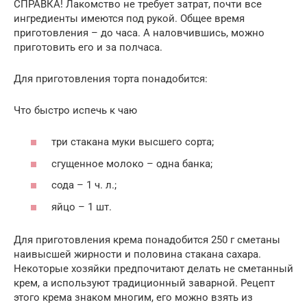
СПРАВКА! Лакомство не требует затрат, почти все
ингредиенты имеются под рукой. Общее время
приготовления – до часа. А наловчившись, можно
приготовить его и за полчаса.
Для приготовления торта понадобится:
Что быстро испечь к чаю
три стакана муки высшего сорта;
сгущенное молоко – одна банка;
сода – 1 ч. л.;
яйцо – 1 шт.
Для приготовления крема понадобится 250 г сметаны
наивысшей жирности и половина стакана сахара.
Некоторые хозяйки предпочитают делать не сметанный
крем, а используют традиционный заварной. Рецепт
этого крема знаком многим, его можно взять из