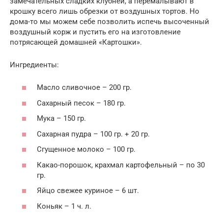
замечательных сладких клубней, а перемалывают в
крошку всего лишь обрезки от воздушных тортов. Но
дома-то мы можем себе позволить испечь высоченный
воздушный корж и пустить его на изготовление
потрясающей домашней «Картошки».
Ингредиенты:
Масло сливочное – 200 гр.
Сахарный песок – 180 гр.
Мука – 150 гр.
Сахарная пудра – 100 гр. + 20 гр.
Сгущенное молоко – 100 гр.
Какао-порошок, крахмал картофельный – по 30
гр.
Яйцо свежее куриное – 6 шт.
Коньяк – 1 ч. л.