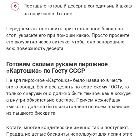
Поставьте готовый десерт в холодильный шкаф
на пару часов. Готово.
Перед тем как поставить приготовленное блюдо на
стол, украсьте его при помощи какао. Просто просейте
его аккуратно через ситечко, чтобы оно запорошило
всю поверхность десерта.
Готовим своими руками пирожное
«Картошка» по Госту СССР
Не зря пирожное «Картошка» было названо в честь
этого овоща. Если все делать по советскому ГОСТу, то
только снаружи оно должно быть темное, как в кожуре,
а внутри обязательно светлое. Причем нежнейшая
«мякоть» должна быть изготовлена по всем правилам
из пышного бисквита.
Кстати, многие кондитерские именно так и поступают.
Правда, не целые бисквиты используют для лепки этих