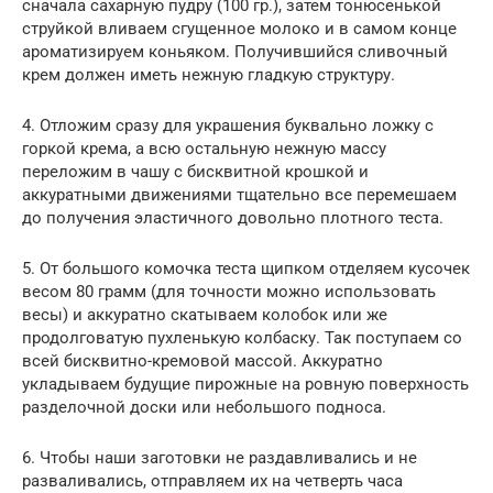
сначала сахарную пудру (100 гр.), затем тонюсенькой
струйкой вливаем сгущенное молоко и в самом конце
ароматизируем коньяком. Получившийся сливочный
крем должен иметь нежную гладкую структуру.
4. Отложим сразу для украшения буквально ложку с
горкой крема, а всю остальную нежную массу
переложим в чашу с бисквитной крошкой и
аккуратными движениями тщательно все перемешаем
до получения эластичного довольно плотного теста.
5. От большого комочка теста щипком отделяем кусочек
весом 80 грамм (для точности можно использовать
весы) и аккуратно скатываем колобок или же
продолговатую пухленькую колбаску. Так поступаем со
всей бисквитно-кремовой массой. Аккуратно
укладываем будущие пирожные на ровную поверхность
разделочной доски или небольшого подноса.
6. Чтобы наши заготовки не раздавливались и не
разваливались, отправляем их на четверть часа