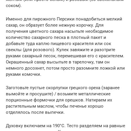
соком).
Именно для пирожного Персики понадобиться мелкий
сахар, он образует более нежную корочку. Для
получения цветного сахара насыпьте необходимое
количество сахарного песка в плотный пакет и
добавьте туда каплю пищевого красителя или сок
свеклы (для розового). Кулек завяжите и разотрите
руками сахарный песок, перемешивая его с красителем.
Окрашенный сахар высыпьте в тарелочку, там он
немного досохнет, потом просто разомните ложкой или
руками комочки.
Заготовьте пустые скорлупки грецкого ореха (заранее
вымойте и просушите) / возьмите металлические
порционные формочки для орешков. Натираем их
растительным маслом, чтобы печенье хорошо
отделялось после выпечки.
Духовку включаем на 190°С. Тесто разделяем на равные