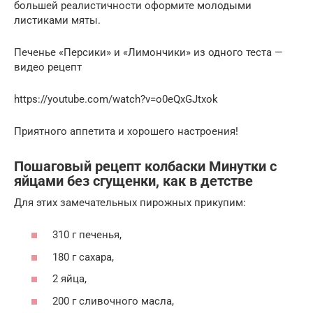
большей реалистичности оформите молодыми
листиками мяты.
Печенье «Персики» и «Лимончики» из одного теста —
видео рецепт
https://youtube.com/watch?v=o0eQxGJtxok
Приятного аппетита и хорошего настроения!
Пошаговый рецепт колбаски Минутки с
яйцами без сгущенки, как в детстве
Для этих замечательных пирожных прикупим:
310 г печенья,
180 г сахара,
2 яйца,
200 г сливочного масла,