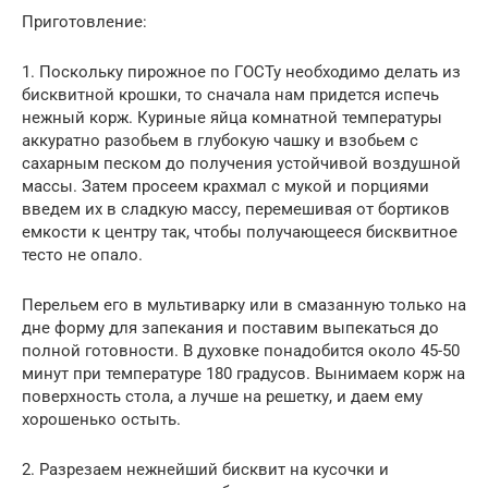
Приготовление:
1. Поскольку пирожное по ГОСТу необходимо делать из
бисквитной крошки, то сначала нам придется испечь
нежный корж. Куриные яйца комнатной температуры
аккуратно разобьем в глубокую чашку и взобьем с
сахарным песком до получения устойчивой воздушной
массы. Затем просеем крахмал с мукой и порциями
введем их в сладкую массу, перемешивая от бортиков
емкости к центру так, чтобы получающееся бисквитное
тесто не опало.
Перельем его в мультиварку или в смазанную только на
дне форму для запекания и поставим выпекаться до
полной готовности. В духовке понадобится около 45-50
минут при температуре 180 градусов. Вынимаем корж на
поверхность стола, а лучше на решетку, и даем ему
хорошенько остыть.
2. Разрезаем нежнейший бисквит на кусочки и