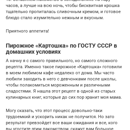
часов, а лучше на всю ночь, чтобы бисквитная крошка
тщательно пропиталась сливочным кремом, и готовое
блюдо стало изумительно нежным и вкусным.
Приятного аппетита!
Пирожное «Картошка» по ГОСТУ СССР в
домашних условиях
А начну я с самого правильного, но самого сложного
рецепта. Именно такое пирожное «Картошка» готовили
в моем любимом кафе недалеко от дома. Мы часто
любили заходить в него с девчонками после школы,
чтобы полакомиться мороженным и различными
сладостями. Я нашла этот рецепт в одной из старых
кулинарных книг, которые до сих пор хранит моя мама.
Могу сказать, что этот процесс довольно-таки
трудоемкий и ускорить никак не получится. Но зато
результат превзойдет все ваши ожидания и все, кого
вы угостите этим лакомством, скажут вам большое