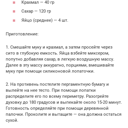
Крахмал — 40 гр
Сахар — 120 гр
Яйцо (среднее) — 4 шт.
Приготовление:
1. Смешайте муку и крахмал, а затем просейте через
сито в глубокую емкость. Яйца взбейте миксером,
попутно добавляя сахар, в легкую воздушную массу.
Далее в эту массу аккуратно, порциями, вмешивайте
муку при помощи силиконовой лопаточки.
2. На противень постелите пергаментную бумагу и
вылейте на нее тесто. При помощи лопатки
распределите его по всему периметру. Разогрейте
духовку до 180 градусов и выпекайте около 15-20 минут.
Готовность определяйте при помощи деревянной
палочки. Проколите и вытащите — она должна остаться
сухой.