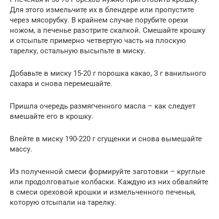
Для этого измельчите их в блендере или пропустите
через мясорубку. В крайнем случае порубите орехи
ножом, а печенье разотрите скалкой. Смешайте крошку
и отсыпьте примерно четвертую часть на плоскую
тарелку, остальную высыпьте в миску.
Добавьте в миску 15-20 г порошка какао, 3 г ванильного
сахара и снова перемешайте.
Пришла очередь размягченного масла – как следует
вмешайте его в крошку.
Влейте в миску 190-220 г сгущенки и снова вымешайте
массу.
Из полученной смеси формируйте заготовки – круглые
или продолговатые колбаски. Каждую из них обваляйте
в смеси ореховой крошки и измельченного печенья,
которую отсыпали на тарелку.