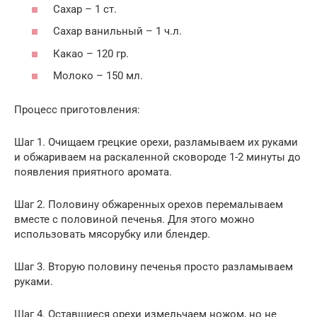
Сахар – 1 ст.
Сахар ванильный – 1 ч.л.
Какао – 120 гр.
Молоко – 150 мл.
Процесс приготовления:
Шаг 1. Очищаем грецкие орехи, разламываем их руками
и обжариваем на раскаленной сковороде 1-2 минуты до
появления приятного аромата.
Шаг 2. Половину обжаренных орехов перемалываем
вместе с половиной печенья. Для этого можно
использовать мясорубку или блендер.
Шаг 3. Вторую половину печенья просто разламываем
руками.
Шаг 4. Оставшиеся орехи измельчаем ножом, но не