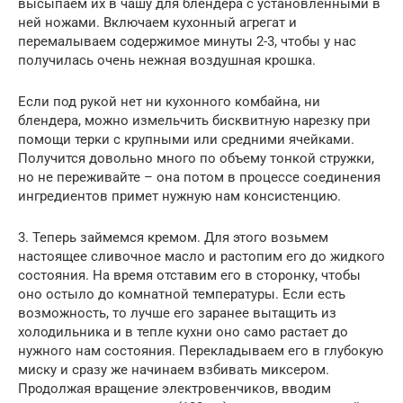
высыпаем их в чашу для блендера с установленными в
ней ножами. Включаем кухонный агрегат и
перемалываем содержимое минуты 2-3, чтобы у нас
получилась очень нежная воздушная крошка.
Если под рукой нет ни кухонного комбайна, ни
блендера, можно измельчить бисквитную нарезку при
помощи терки с крупными или средними ячейками.
Получится довольно много по объему тонкой стружки,
но не переживайте – она потом в процессе соединения
ингредиентов примет нужную нам консистенцию.
3. Теперь займемся кремом. Для этого возьмем
настоящее сливочное масло и растопим его до жидкого
состояния. На время отставим его в сторонку, чтобы
оно остыло до комнатной температуры. Если есть
возможность, то лучше его заранее вытащить из
холодильника и в тепле кухни оно само растает до
нужного нам состояния. Перекладываем его в глубокую
миску и сразу же начинаем взбивать миксером.
Продолжая вращение электровенчиков, вводим