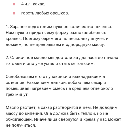
4 ч.л. какао,
горсть любых орешков.
1. Заранее подготовим нужное количество печенья.
Нам нужно придать ему форму разнокалиберных
крошек. Поэтому берем его по нескольку штучек и
ломаем, но не превращаем в однородную массу.
2. Сливочное масло мы достали за два часа до начала
готовки и оно уже успело стать мягоньким.
Освобождаем его от упаковки и выкладываем в
сотейник. Разминаем вилкой, добавляем сахар и
помешивая нагреваем смесь на среднем огне около
трех минут.
Масло растает, а сахар растворится в нем. Не доводим
массу до кипения. Она должна быть теплой, но не
обжигающей. Иначе яйца свернутся и крема у нас может
не получиться.