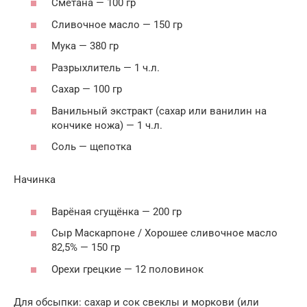
Сметана — 100 гр
Сливочное масло — 150 гр
Мука — 380 гр
Разрыхлитель — 1 ч.л.
Сахар — 100 гр
Ванильный экстракт (сахар или ванилин на
кончике ножа) — 1 ч.л.
Соль — щепотка
Начинка
Варёная сгущёнка — 200 гр
Сыр Маскарпоне / Хорошее сливочное масло
82,5% — 150 гр
Орехи грецкие — 12 половинок
Для обсыпки: сахар и сок свеклы и моркови (или