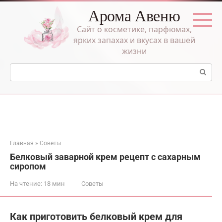
Перейти
Арома Авеню
к
контенту
Сайт о косметике, парфюмах,
ярких запахах и вкусах в вашей
жизни
Поиск:
Главная
»
Советы
Белковый заварной крем рецепт с сахарным
сиропом
На чтение:
18 мин
Советы
Как приготовить белковый крем для