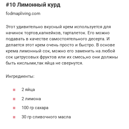
#10 Лимонный курд
fodmapliving.com
Этот удивительно вкусный крем используется для
начинок тортов,капкейков, тарталеток. Его можно
подавать в качестве самостоятельного десерта. И
делается этот крем очень просто и быстро. В основе
крема лимонный сок, можно его заменить на любой
сок цитрусовых фруктов или их смесь,но они должны
быть кислыми,так яйца не свернутся.
Ингредиенты:
2 яйца
2 лимона
100 гр сахара
30 гр сливочного масла