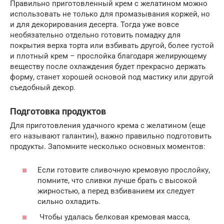
Правильно приготовленный крем с желатином можно
использовать не только для промазывания коржей, но
и для декорирования десерта. Тогда уже вовсе
необязательно отдельно готовить помадку для
покрытия верха торта или взбивать другой, более густой
и плотный крем – прослойка благодаря желирующему
веществу после охлаждения будет прекрасно держать
форму, станет хорошей основой под мастику или другой
съедобный декор.
Подготовка продуктов
Для приготовления удачного крема с желатином (еще
его называют галантин), важно правильно подготовить
продукты. Запомните несколько основных моментов:
Если готовите сливочную кремовую прослойку,
помните, что сливки лучше брать с высокой
жирностью, а перед взбиванием их следует
сильно охладить.
Чтобы удалась белковая кремовая масса,