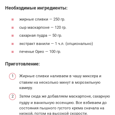
Необходимые ингредиенты:
жирные сливки — 250 гр.
сыр маскарпоне — 120 гр.
сахарная пудра — 50 гр.
экстракт ванили — 1 ч.л. (опционально)
печенье Орео — 100 гр.
Приготовление:
Жирные сливки наливаем в чашу миксера и
ставим на несколько минут в морозильную
камеру.
Затем сюда же добавляем маскарпоне, сахарную
пудру и ванильную эссенцию. Все взбиваем до
состояния пышного густого крема сначала на
низкой, потом на высокой скорости.