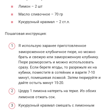
Лимон – 2 шт
Масло сливочное – 70 гр
Кукурузный крахмал – 2 ст.л.
Пошаговая инструкция:
Я использую заранее приготовленное
замороженное клубничное пюре, но можно
брать и свежую или замороженную клубнику.
Пюре разморозить и можно использовать
сразу. Если берете ягоды, то разрежьте их на
кубики, поместите в сотейник и варите 7-10
минут, помешивая ложкой. Затем пюрируйте и
дайте остыть минут 15-20.
Цедру 1 лимона натереть на терке. Из обоих
лимонов отжать сок.
Кукурузный крахмал смешать с лимонным