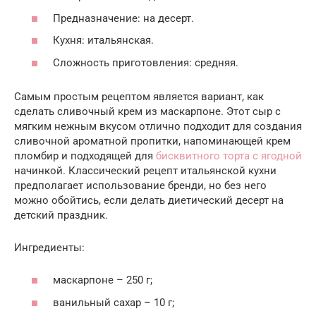
Предназначение: на десерт.
Кухня: итальянская.
Сложность приготовления: средняя.
Самым простым рецептом является вариант, как
сделать сливочный крем из маскарпоне. Этот сыр с
мягким нежным вкусом отлично подходит для создания
сливочной ароматной пропитки, напоминающей крем
пломбир и подходящей для
бисквитного торта с ягодной
начинкой. Классический рецепт итальянской кухни
предполагает использование бренди, но без него
можно обойтись, если делать диетический десерт на
детский праздник.
Ингредиенты:
маскарпоне – 250 г;
ванильный сахар – 10 г;