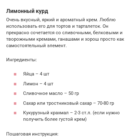
Лимонный курд
Очень вкусный, яркий и ароматный крем. Люблю
использовать его для тортов и тарталеток. Он
прекрасно сочетается со сливочными, белковыми и
творожными кремами, ганашами и хорош просто как
самостоятельный элемент.
Ингредиенты:
Яйца – 4 шт
Лимон – 4 шт
Сливочное масло – 50 гр
Сахар или тростниковый сахар – 70-80 гр
Кукурузный крахмал – 2-3 ст.л. (если нужно
получить более густой крем)
Пошаговая инструкция: