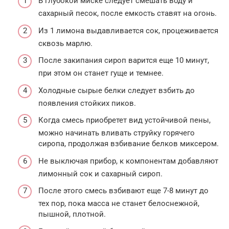
В глубокой миске следует смешать воду и
сахарный песок, после емкость ставят на огонь.
Из 1 лимона выдавливается сок, процеживается
сквозь марлю.
После закипания сироп варится еще 10 минут,
при этом он станет гуще и темнее.
Холодные сырые белки следует взбить до
появления стойких пиков.
Когда смесь приобретет вид устойчивой пены,
можно начинать вливать струйку горячего
сиропа, продолжая взбивание белков миксером.
Не выключая прибор, к компонентам добавляют
лимонный сок и сахарный сироп.
После этого смесь взбивают еще 7-8 минут до
тех пор, пока масса не станет белоснежной,
пышной, плотной.