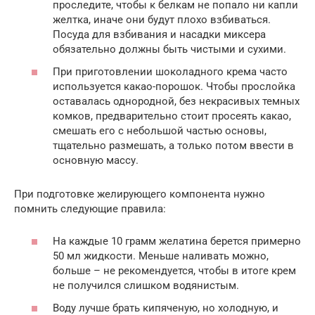
проследите, чтобы к белкам не попало ни капли
желтка, иначе они будут плохо взбиваться.
Посуда для взбивания и насадки миксера
обязательно должны быть чистыми и сухими.
При приготовлении шоколадного крема часто
используется какао-порошок. Чтобы прослойка
оставалась однородной, без некрасивых темных
комков, предварительно стоит просеять какао,
смешать его с небольшой частью основы,
тщательно размешать, а только потом ввести в
основную массу.
При подготовке желирующего компонента нужно
помнить следующие правила:
На каждые 10 грамм желатина берется примерно
50 мл жидкости. Меньше наливать можно,
больше – не рекомендуется, чтобы в итоге крем
не получился слишком водянистым.
Воду лучше брать кипяченую, но холодную, и