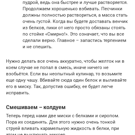
пудрой, ведь она быстрее и лучше растворяется.
Продолжаем хорошенько взбивать. Песчинки
должны полностью раствориться, а масса стать
очень густой. Когда вы будете доставать венчик
из белков, пики от него просто обязаны стоять
по стойке «Смирно!». Это означает, что вы все
сделали верно. Главное – запастись терпением
и не спешить.
Нужно делать все очень аккуратно, чтобы желток ни в
коем случае не попал в смесь, иначе ничего не
взобьётся. Если вы неопытный кулинар, то возьмите
еще одну чашу. Вбивайте сюда один белок и выливайте
его в миску. Так, допустив ошибку, ее будет легче
исправить.
Смешиваем – колдуем
Теперь перед нами две миски с белками и сиропом.
Пора их соединять. Для этого нужно очень тонкой
струей вливать карамельную жидкость в белки, при
этом не выключать миксер.