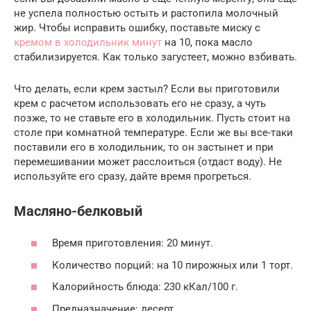
не успела полностью остыть и растопила молочный
жир. Чтобы исправить ошибку, поставьте миску с
кремом в холодильник минут
на 10, пока масло
стабилизируется. Как только загустеет, можно взбивать.
Что делать, если крем застыл? Если вы приготовили
крем с расчетом использовать его не сразу, а чуть
позже, то не ставьте его в холодильник. Пусть стоит на
столе при комнатной температуре. Если же вы все-таки
поставили его в холодильник, то он застынет и при
перемешивании может расслоиться (отдаст воду). Не
используйте его сразу, дайте время прогреться.
Масляно-белковый
Время приготовления: 20 минут.
Количество порций: на 10 пирожных или 1 торт.
Калорийность блюда: 230 кКал/100 г.
Предназначение: десерт.