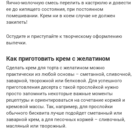
Яично-молочную смесь перелить в кастрюлю и довести
ее до кипящего состояния, при постоянном
помешивании. Крем ни в коем случае не должен
закипеть!
Остудите и приступайте к творческому оформлению
выпечки.
Как приготовить крем с желатином
Сделать крем для торта с желатином можно
практически из любой основы – сметанной, сливочной,
заварной, творожной или белковой. Для успешного
приготовления десерта с такой прослойкой нужно
просто запомнить некоторые важные моменты
рецептуры и ориентироваться на сочетание коржей и
кремовой массы. Так, например, для прослойки
обычного бисквита лучше подойдет сметанный или
заварной крем, а для песочных коржей – сливочный,
масляный или творожный.