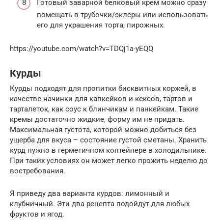
Готовый заварной белковый крем можно сразу
помещать в трубочки/эклеры или использовать
его для украшения торта, пирожных.
https://youtube.com/watch?v=TDQj1a-yEQQ
Курды
Курды подходят для пропитки бисквитных коржей, в
качестве начинки для капкейков и кексов, тартов и
тарталеток, как соус к блинчикам и панкейкам. Такие
кремы достаточно жидкие, форму им не придать.
Максимальная густота, которой можно добиться без
ущерба для вкуса – состояние густой сметаны. Хранить
курд нужно в герметичном контейнере в холодильнике.
При таких условиях он может легко прожить неделю до
востребования.
Я приведу два варианта курдов: лимонный и
клубничный. Эти два рецепта подойдут для любых
фруктов и ягод.