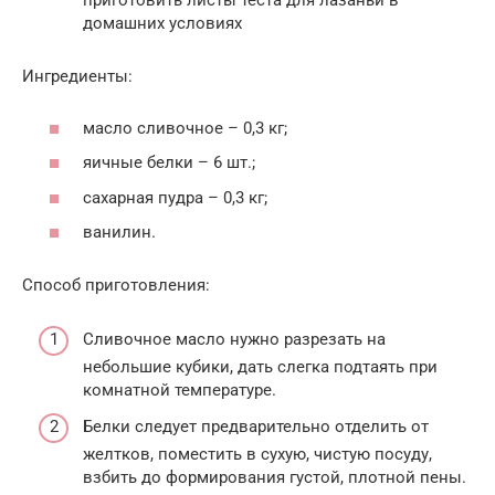
приготовить листы теста для лазаньи в
домашних условиях
Ингредиенты:
масло сливочное – 0,3 кг;
яичные белки – 6 шт.;
сахарная пудра – 0,3 кг;
ванилин.
Способ приготовления:
Сливочное масло нужно разрезать на
небольшие кубики, дать слегка подтаять при
комнатной температуре.
Белки следует предварительно отделить от
желтков, поместить в сухую, чистую посуду,
взбить до формирования густой, плотной пены.