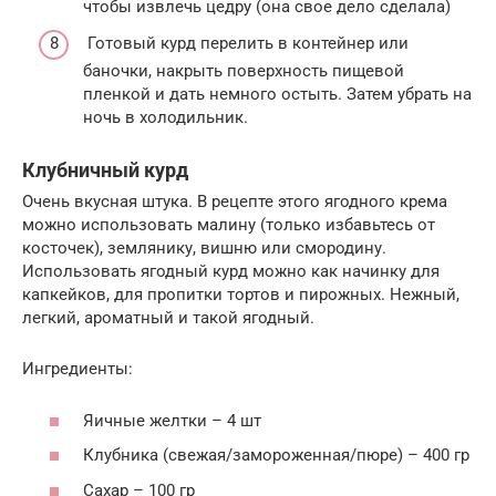
чтобы извлечь цедру (она свое дело сделала)
Готовый курд перелить в контейнер или
баночки, накрыть поверхность пищевой
пленкой и дать немного остыть. Затем убрать на
ночь в холодильник.
Клубничный курд
Очень вкусная штука. В рецепте этого ягодного крема
можно использовать малину (только избавьтесь от
косточек), землянику, вишню или смородину.
Использовать ягодный курд можно как начинку для
капкейков, для пропитки тортов и пирожных. Нежный,
легкий, ароматный и такой ягодный.
Ингредиенты:
Яичные желтки – 4 шт
Клубника (свежая/замороженная/пюре) – 400 гр
Сахар – 100 гр