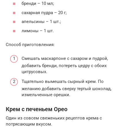
бренди – 10 мл;
сахарная пудра – 20 г;
апельсины – 1 шт.;
лимоны – 1 шт.
Способ приготовления:
Смешать маскарпоне с сахаром и пудрой,
добавить бренди, потереть цедру с обоих
цитрусовых.
Тщательно вымешать сырный крем. По
желанию добавить сверху тертый шоколад,
измельченные орешки.
Крем с печеньем Орео
Один из совсем свеженьких рецептов крема с
потрясающим вкусом.