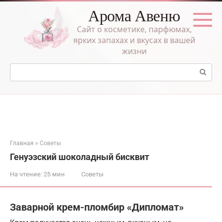
Перейти
Арома Авеню
к
контенту
Сайт о косметике, парфюмах,
ярких запахах и вкусах в вашей
жизни
Поиск:
Главная
»
Советы
Генуэзский шоколадный бисквит
На чтение:
25 мин
Советы
Заварной крем-пломбир «Дипломат»