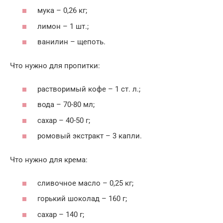
мука – 0,26 кг;
лимон – 1 шт.;
ванилин – щепоть.
Что нужно для пропитки:
растворимый кофе – 1 ст. л.;
вода – 70-80 мл;
сахар – 40-50 г;
ромовый экстракт – 3 капли.
Что нужно для крема:
сливочное масло – 0,25 кг;
горький шоколад – 160 г;
сахар – 140 г;