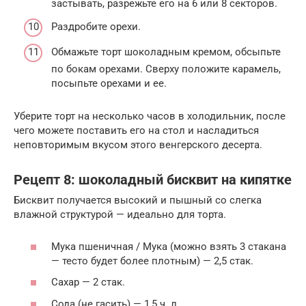
застывать, разрежьте его на 6 или 8 секторов.
Раздробите орехи.
Обмажьте торт шоколадным кремом, обсыпьте
по бокам орехами. Сверху положите карамель,
посыпьте орехами и ее.
Уберите торт на несколько часов в холодильник, после
чего можете поставить его на стол и насладиться
неповторимым вкусом этого венгерского десерта.
Рецепт 8: шоколадный бисквит на кипятке
Бисквит получается высокий и пышный со слегка
влажной структурой — идеально для торта.
Мука пшеничная / Мука (можно взять 3 стакана
— тесто будет более плотным) — 2,5 стак.
Сахар — 2 стак.
Сода (не гасить) — 1,5 ч. л.