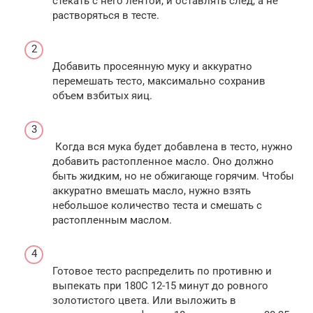
стекать с него лентой, и оставлять след, а не
растворяться в тесте.
Добавить просеянную муку и аккуратно
перемешать тесто, максимально сохранив
объем взбитых яиц.
Когда вся мука будет добавлена в тесто, нужно
добавить растопленное масло. Оно должно
быть жидким, но не обжигающе горячим. Чтобы
аккуратно вмешать масло, нужно взять
небольшое количество теста и смешать с
растопленным маслом.
Готовое тесто распределить по противню и
выпекать при 180С 12-15 минут до ровного
золотистого цвета. Или выложить в