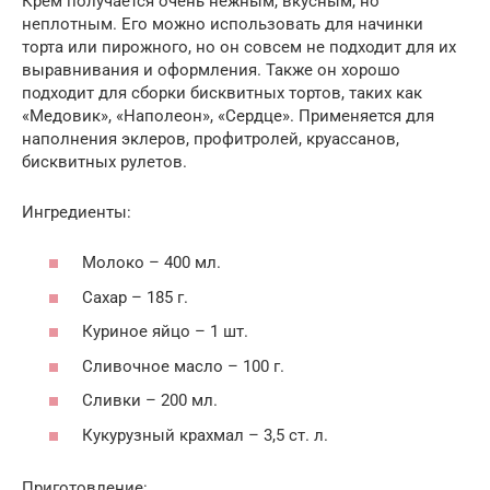
Крем получается очень нежным, вкусным, но
неплотным. Его можно использовать для начинки
торта или пирожного, но он совсем не подходит для их
выравнивания и оформления. Также он хорошо
подходит для сборки бисквитных тортов, таких как
«Медовик», «Наполеон», «Сердце». Применяется для
наполнения эклеров, профитролей, круассанов,
бисквитных рулетов.
Ингредиенты:
Молоко – 400 мл.
Сахар – 185 г.
Куриное яйцо – 1 шт.
Сливочное масло – 100 г.
Сливки – 200 мл.
Кукурузный крахмал – 3,5 ст. л.
Приготовление: