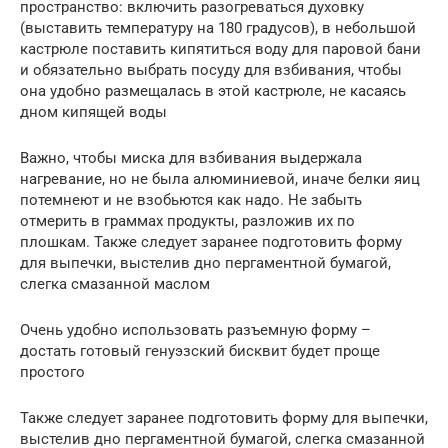
пространство: включить разогреваться духовку
(выставить температуру на 180 градусов), в небольшой
кастрюле поставить кипятиться воду для паровой бани
и обязательно выбрать посуду для взбивания, чтобы
она удобно размещалась в этой кастрюле, не касаясь
дном кипящей воды
Важно, чтобы миска для взбивания выдержала
нагревание, но не была алюминиевой, иначе белки яиц
потемнеют и не взобьются как надо. Не забыть
отмерить в граммах продукты, разложив их по
плошкам. Также следует заранее подготовить форму
для выпечки, выстелив дно пергаментной бумагой,
слегка смазанной маслом
Очень удобно использовать разъемную форму –
достать готовый генуэзский бисквит будет проще
простого
Также следует заранее подготовить форму для выпечки,
выстелив дно пергаментной бумагой, слегка смазанной