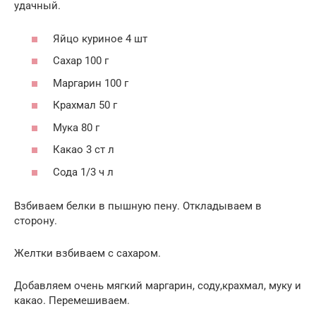
удачный.
Яйцо куриное 4 шт
Сахар 100 г
Маргарин 100 г
Крахмал 50 г
Мука 80 г
Какао 3 ст л
Сода 1/3 ч л
Взбиваем белки в пышную пену. Откладываем в
сторону.
Желтки взбиваем с сахаром.
Добавляем очень мягкий маргарин, соду,крахмал, муку и
какао. Перемешиваем.