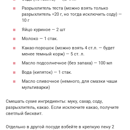
Разрыхлитель теста (можно взять только
разрыхлитель =20 г, но тогда исключить соду) —
10 г
Яйцо куриное — 2 шт
Молоко — 1 стак.
Какао-порошок (можно взять 4 ст.л. — будет
менее темный корж) — 5 ст. л.
Масло подсолнечное (без запаха) — 100 мл
Вода (кипяток) — 1 стак.
Масло сливочное (немного, для смазки чаши
мультиварки)
Смешать сухие ингредиенты: муку, сахар, соду,
разрыхлитель, какао. Если исключите какао, получите
светлый бисквит.
Отдельно в другой посуде взбейте в крепкую пену 2