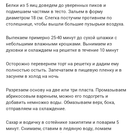
Белки из 5 яиц доведем до уверенных пиков и
подмешаем частями в тесто. Зальем в форму
диаметром 18 см. Слегка постучим противнем по
столешнице, чтобы вышли большие пузырьки воздуха.
Выпекаем примерно 25-40 минут до сухой шпажки с
небольшими влажными крошками. Вынимаем из
духовки и охлаждаем на решетке в течение 10 минут
Осторожно перевернем торт на решетку и дадим ему
полностью остыть. Запечатаем в пищевую пленку и в
засунем в холод на ночь
Разрезаем основу на две или три пласта. Промазываем
абрикосовым вареньем, можно его подогреть и
добавить немножко воды. Обмазываем верх, бока,
отправляем на охлаждение.
Сахар и водичку в сотейнике закипятим и поварим 5
минут. Снимаем, ставим в ледяную воду, ломаем