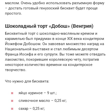
маслом. Очень удобно использовать разъемную форму
– достать готовый генуэзский бисквит будет проще
простого.
Шоколадный торт «Добош» (Венгрия)
Бисквитный торт с шоколадно-масляным кремом и
карамелью был придуман в конце XIX века кондитером
Йожефом Добошом. Он завоевал множество наград на
Национальной выставке и стал любимым десертом
Франца Иосифа и его супруги. Вы тоже можете отведать
лакомство, покорившее королевскую чету, потратив
некоторое количество времени на кондитерское
творчество.
Что нужно для бисквита:
яйцо куриное – 9 шт.;
сливочное масло – 0,25 кг;
сахар – 0,25 кг;