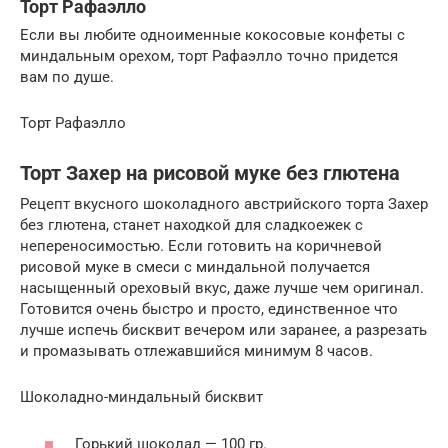
Торт Рафаэлло
Если вы любите одноименные кокосовые конфеты с
миндальным орехом, торт Рафаэлло точно придется
вам по душе.
Торт Рафаэлло
Торт Захер на рисовой муке без глютена
Рецепт вкусного шоколадного австрийского торта Захер
без глютена, станет находкой для сладкоежек с
непереносимостью. Если готовить на коричневой
рисовой муке в смеси с миндальной получается
насыщенный ореховый вкус, даже лучше чем оригинал.
Готовится очень быстро и просто, единственное что
лучше испечь бисквит вечером или заранее, а разрезать
и промазывать отлежавшийся минимум 8 часов.
Шоколадно-миндальный бисквит
Горький шоколад — 100 гр.