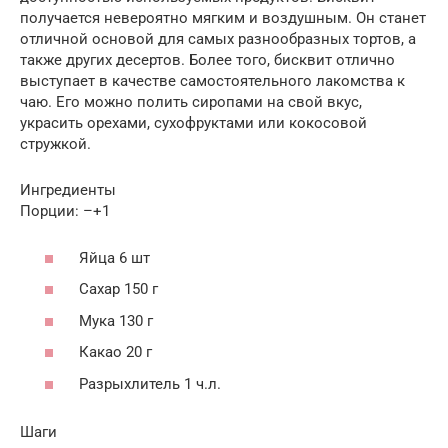
получается невероятно мягким и воздушным. Он станет
отличной основой для самых разнообразных тортов, а
также других десертов. Более того, бисквит отлично
выступает в качестве самостоятельного лакомства к
чаю. Его можно полить сиропами на свой вкус,
украсить орехами, сухофруктами или кокосовой
стружкой.
Ингредиенты
Порции: –+1
Яйца 6 шт
Сахар 150 г
Мука 130 г
Какао 20 г
Разрыхлитель 1 ч.л.
Шаги