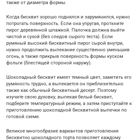
также от диаметра формы.
Когда бисквит хорошо поднялся и зарумянился, нужно
потрогать поверхность. Если она упругая, проткните
пирог деревянной шпажкой. Палочка должна выйти
чистой и сухой (без следов сырого теста). Если
румяный высокий бисквитный пирог сырой внутри,
нужно продолжить выпекание существенно уменьшив
огонь, а также прикрыв поверхность формы куском
фольги (блестящей стороной наружу).
Шоколадный бисквит имеет темный цвет, заметить его
румяность трудно, а выпекается он приблизительно
также как обычный бисквитный десерт. Поэтому
изучите свою духовку, выпекая белый бисквит,
подберите температурный режим, а затем приступайте к
приготовлению шоколадной бисквитной выпечки по
готовой схеме.
Великое многообразие вариантов приготовления
бисквитно шоколадного торта позволяет каждому