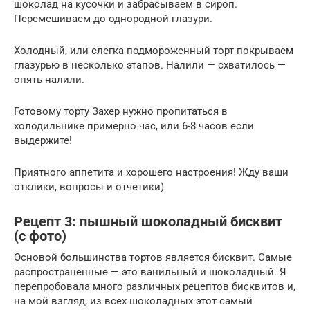
шоколад на кусочки и забрасываем в сироп.
Перемешиваем до однородной глазури.
Холодный, или слегка подмороженный торт покрываем
глазурью в несколько этапов. Налили — схватилось —
опять налили.
Готовому торту Захер нужно пропитаться в
холодильнике примерно час, или 6-8 часов если
выдержите!
Приятного аппетита и хорошего настроения! Жду ваши
отклики, вопросы и отчетики)
Рецепт 3: пышный шоколадный бисквит
(с фото)
Основой большинства тортов является бисквит. Самые
распространенные — это ванильный и шоколадный. Я
перепробовала много различных рецептов бисквитов и,
на мой взгляд, из всех шоколадных этот самый