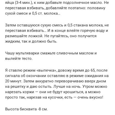
яйца (3-4 мин.), к ним добавьте подсолнечное масло. Не
переставая взбивать, добавляйте поэтапно: половину
сухой смеси и 0,5 ст. молока…
Затем оставшуюся сухую смесь и 0,5 стакана молока, не
переставая взбивать… И в конце влейте горячую воду и
размешайте ложкой. Не пугайтесь, оно получится
жидким, так и должно быть.
Чашу мультиварки смажьте сливочным маслом и
вылейте тесто.
Я ставлю режим «выпечка», довожу время до 65, после
сигнала об окончании оставляю в режиме ожидания на
20 минут. Затем аккуратно переворачиваю вверх дном
на решетку и даю остыть. Лучше на ночь. Утром можно
нарезать коржи — они не будут крошиться, а можно
просто так, нарезав на кусочки, есть — очень вкусно!
Высота бисквита -8 см.