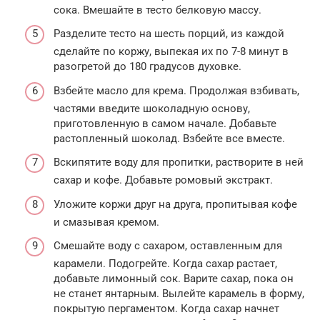
сока. Вмешайте в тесто белковую массу.
Разделите тесто на шесть порций, из каждой
сделайте по коржу, выпекая их по 7-8 минут в
разогретой до 180 градусов духовке.
Взбейте масло для крема. Продолжая взбивать,
частями введите шоколадную основу,
приготовленную в самом начале. Добавьте
растопленный шоколад. Взбейте все вместе.
Вскипятите воду для пропитки, растворите в ней
сахар и кофе. Добавьте ромовый экстракт.
Уложите коржи друг на друга, пропитывая кофе
и смазывая кремом.
Смешайте воду с сахаром, оставленным для
карамели. Подогрейте. Когда сахар растает,
добавьте лимонный сок. Варите сахар, пока он
не станет янтарным. Вылейте карамель в форму,
покрытую пергаментом. Когда сахар начнет