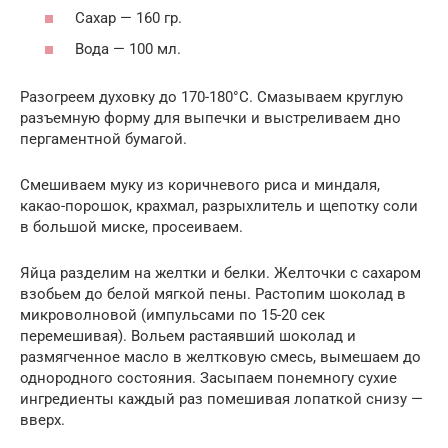
Сахар — 160 гр.
Вода — 100 мл.
Разогреем духовку до 170-180°С. Смазываем круглую
разъемную форму для выпечки и выстреливаем дно
пергаментной бумагой.
Смешиваем муку из коричневого риса и миндаля,
какао-порошок, крахмал, разрыхлитель и щепотку соли
в большой миске, просеиваем.
Яйца разделим на желтки и белки. Желточки с сахаром
взобьем до белой мягкой пены. Растопим шоколад в
микроволновой (импульсами по 15-20 сек
перемешивая). Вольем растаявший шоколад и
размягченное масло в желтковую смесь, вымешаем до
однородного состояния. Засыпаем понемногу сухие
ингредиенты каждый раз помешивая лопаткой снизу —
вверх.