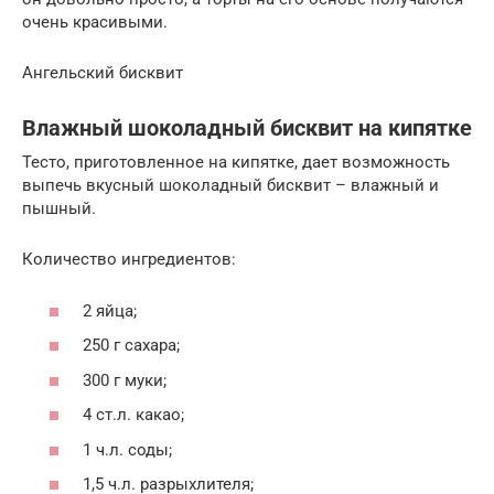
очень красивыми.
Ангельский бисквит
Влажный шоколадный бисквит на кипятке
Тесто, приготовленное на кипятке, дает возможность
выпечь вкусный шоколадный бисквит – влажный и
пышный.
Количество ингредиентов:
2 яйца;
250 г сахара;
300 г муки;
4 ст.л. какао;
1 ч.л. соды;
1,5 ч.л. разрыхлителя;