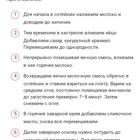
Для начала в сотейник наливаем молоко и
доводим до кипения.
Тем временем в кастрюлю вливаем яйцо.
Добавляем сахар, кукурузный крахмал.
Перемешиваем до однородности.
Непрерывно помешивая яичную смесь, вливаем
в нее горячее молоко.
Возвращаем яично-молочную смесь обратно в
сотейник и ставим вариться на плиту. Варим на
среднем огне, постоянно помешивая венчиком
до загустения примерно 7–8 минут. Затем
снимаем с огня.
В горячий заварной крем добавляем сливочное
масло, снова все перемешиваем.
Далее заварную основу нужно остудить до
комнатной температуры. Для этого ставим