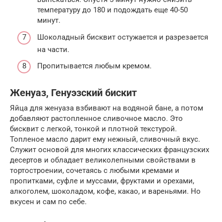
температуру до 180 и подождать еще 40-50
минут.
Шоколадный бисквит остужается и разрезается
на части.
Пропитывается любым кремом.
Женуаз, Генуэзский бискит
Яйца для женуаза взбивают на водяной бане, а потом
добавляют растопленное сливочное масло. Это
бисквит с легкой, тонкой и плотной текстурой.
Топленое масло дарит ему нежный, сливочный вкус.
Служит основой для многих классических французских
десертов и обладает великолепными свойствами в
тортостроении, сочетаясь с любыми кремами и
пропитками, суфле и муссами, фруктами и орехами,
алкоголем, шоколадом, кофе, какао, и вареньями. Но
вкусен и сам по себе.