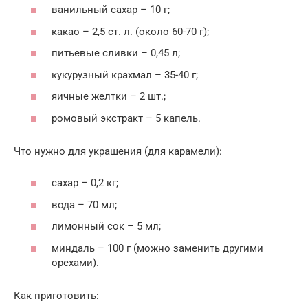
ванильный сахар – 10 г;
какао – 2,5 ст. л. (около 60-70 г);
питьевые сливки – 0,45 л;
кукурузный крахмал – 35-40 г;
яичные желтки – 2 шт.;
ромовый экстракт – 5 капель.
Что нужно для украшения (для карамели):
сахар – 0,2 кг;
вода – 70 мл;
лимонный сок – 5 мл;
миндаль – 100 г (можно заменить другими
орехами).
Как приготовить: