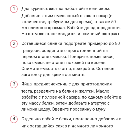
Два куриных желтка взболтайте венчиком.
Добавьте к ним смешанный с какао сахар (в
количестве, требуемом для крема), а также 50
мл сливок и крахмал. Взбейте до однородности.
На этом же этапе вводится и ромовый экстракт.
Оставшиеся сливки подогрейте примерно до 80
градусов, соедините с приготовленной на
первом этапе смесью. Поварите, помешивая,
пока смесь не станет похожей на кисель.
Снимите емкость с огня, прикройте. Оставьте
заготовку для крема остывать.
Яйца, предназначенные для приготовления
теста, разделите на белки и желтки. Масло
взбейте с половиной сахара, по одному вбейте в
эту массу белки, затем добавьте натертую с
лимона цедру. Введите просеянную муку.
Отдельно взбейте белки, постепенно добавляя в
них оставшийся сахар и немного лимонного