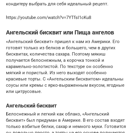
кондитеру выбрать для себя идеальный рецепт.
https://youtube.com/watch?v=7YTfsI1cKu8
Ангельский бисквит или Пища ангелов
«Ангельский бисквит» пришел к нам из Америки. Его
готовят только из белков и большего, чем в других
бисквитах, количества сахара. Поэтому мякиш
получается белоснежным, а корочка тонкой и
карамельно-золотистой. По текстуре он особенно
мягкий и пористый. Из него выходят особенно
красивые торты. С «Ангельским бисквитом» идеальны
соусы или кремы с ярко-выраженным вкусом, ягодные
или цитрусовые.
Ангельский бисквит
Белоснежный и легкий как облако, «Ангельский
бисквит» был придуман в Америке. В его состав входят
только взбитые белки, сахар и немного муки. Готовится
он довольно просто, а торты на его основе получаются