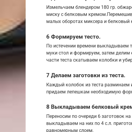
Измельчаем блендером 180 гр. обжар
миску с белковым кремом.Перемешива
малых оборотах миксера и белковый 
6 Формируем тесто.
По истечении времени выкладываем 
муки стол и формируем, затем делим е
части теста скатываем колобки и уби
7 Делаем заготовки из теста.
Каждый колобок из теста разминаем 
придаем лепешкам необходимую фор
8 Выкладываем белковый кре
Переносим по очереди 6 заготовок на
выкладываем на них по 4 с.л. пригот
равномерным слоем.