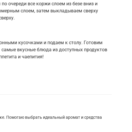
о очереди все коржи слоем из безе вниз и
омерным слоем, затем выкладываем сверху
сверху.
онными кусочками и подаем к столу. Готовим
а самые вкусные блюда из доступных продуктов
петита и чаепития!
ке. Помогаю выбрать идеальный аромат и средства