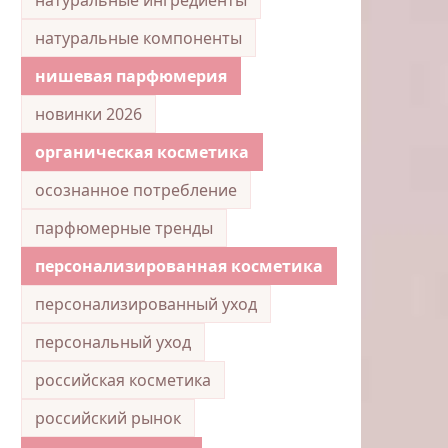
натуральные компоненты
нишевая парфюмерия
новинки 2026
органическая косметика
осознанное потребление
парфюмерные тренды
персонализированная косметика
персонализированный уход
персональный уход
российская косметика
российский рынок