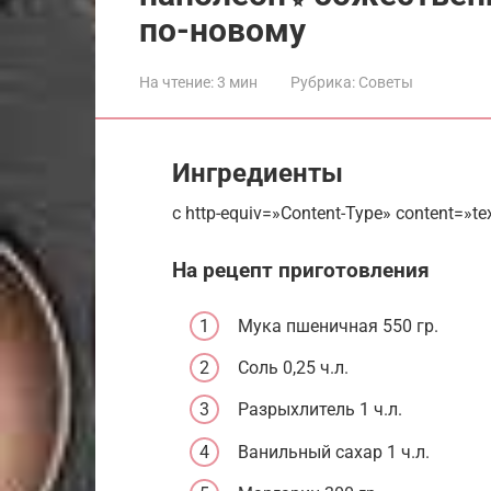
по-новому
На чтение:
3 мин
Рубрика:
Советы
Ингредиенты
c http-equiv=»Content-Type» content=»te
На рецепт приготовления
Мука пшеничная 550 гр.
Соль 0,25 ч.л.
Разрыхлитель 1 ч.л.
Ванильный сахар 1 ч.л.