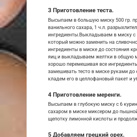
3 Приготовление теста.
Высыпаем в большую миску 500 гр. про
ванильного сахара, 1 ч.л. разрыхлите
ингредиенты.Выкладываем в миску с 
который можно заменить на сливочно
ингредиенты в миске до состояния кр
яиц и выкладываем желтки в общую ми
хорошо перемешивая все ингредиент
замешивать тесто в миске руками до 
кладем его в целлофановый пакет и у
4 Приготовление меренги.
Высыпаем в глубокую миску с 6 курин
сахаром в миске миксером до пышно
щепотку лимонной кислоты и продолж
5 Добавляем грецкий орех.