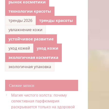
рынок косметики
технологии красоты
тренды 2026
тренды красоты
увлажнение кожи
устойчивое развитие
уход кожей
уход кожи
экологичная косметика
экологичная упаковка
Свежие записи
Магия чистого холста: почему
селективная парфюмерия
раскрывается только на здоровой