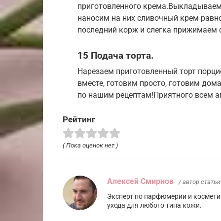
приготовленного крема.Выкладываем п
наносим на них сливочный крем равн
последний корж и слегка прижимаем 
15 Подача торта.
Нарезаем приготовленный торт порци
вместе, готовим просто, готовим дом
по нашим рецептам!Приятного всем ап
Рейтинг
( Пока оценок нет )
Алексей Смирнов
/ автор статьи
Эксперт по парфюмерии и космети
ухода для любого типа кожи.