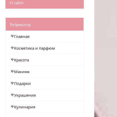
О сайте
Рубрикатор
Главная
Косметика и парфюм
Красота
Макияж
Подарки
Украшения
Кулинария