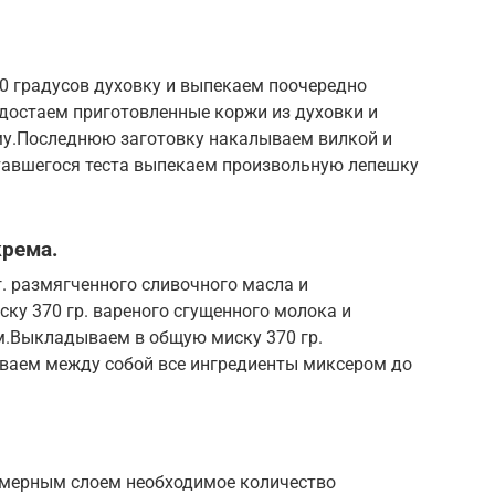
0 градусов духовку и выпекаем поочередно
 достаем приготовленные коржи из духовки и
у.Последнюю заготовку накалываем вилкой и
ставшегося теста выпекаем произвольную лепешку
крема.
. размягченного сливочного масла и
ку 370 гр. вареного сгущенного молока и
.Выкладываем в общую миску 370 гр.
ваем между собой все ингредиенты миксером до
омерным слоем необходимое количество