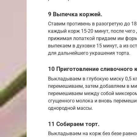
9 Выпечка коржей.
Ставим противень в разогретую до 18
каждый корж 15-20 минут, после чего
прижимая лопаткой придаем им форм
выпекаем в духовке 15 минут, а из о
для дальнейшего украшения торта.
10 Приготовление сливочного 
Выкладываем в глубокую миску 0,5 кг
перемешиваем, затем добавляем в мис
перемешиваем между собой миксером
сгущенного молока и вновь перемеши
однородной массы.
11 Собираем торт.
Выкладываем на корж без безе равн