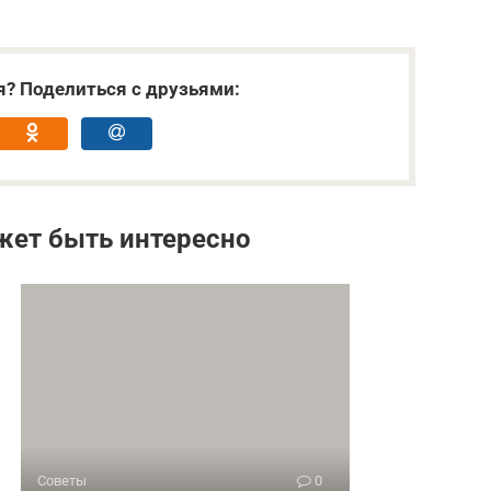
я? Поделиться с друзьями:
жет быть интересно
Советы
0