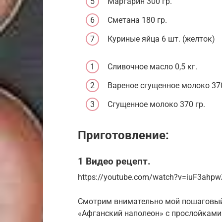
Маргарин 300 гр.
Сметана 180 гр.
Куриные яйца 6 шт. (желток)
Сливочное масло 0,5 кг.
Вареное сгущенное молоко 370
Сгущенное молоко 370 гр.
Приготовление:
1 Видео рецепт.
https://youtube.com/watch?v=iuF3ahpw
Смотрим внимательно мой пошаговый 
«Афганский наполеон» с прослойками 