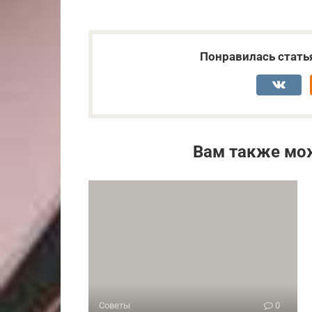
Понравилась стать
Вам также мо
Советы
0