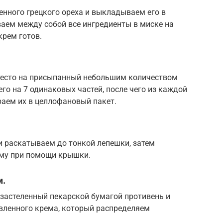
енного грецкого ореха и выкладываем его в
ем между собой все ингредиенты в миске на
крем готов.
тесто на присыпанный небольшим количеством
го на 7 одинаковых частей, после чего из каждой
раем их в целлофановый пакет.
и раскатываем до тонкой лепешки, затем
му при помощи крышки.
м.
 застеленный пекарской бумагой противень и
овленного крема, который распределяем