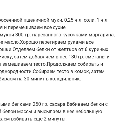
сеянной пшеничной муки, 0,25 ч.л. соли, 1 ч.л.
ля и перемешиваем все сухие
мукой 300 гр. нарезанного кусочками маргарина,
е масло.Хорошо перетираем руками все
ошки.Отделяем белки от желтков от 6 куриных
ску, затем добавляем в нее 180 гр. сметаны и
ы замешиваем тесто.Продолжаем собирать и
однородности.Собираем тесто в комок, затем
бираем на 30 минут в холодильник.
ыми белками 250 гр. сахара.Взбиваем белки с
й белой массы и высыпаем в нее небольшую
аем взбивать еще 2 минуты.