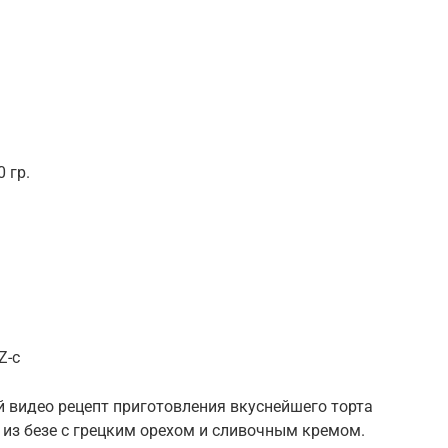
 гр.
Z-c
видео рецепт приготовления вкуснейшего торта
из безе с грецким орехом и сливочным кремом.