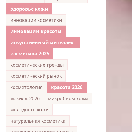
здоровье кожи
инновации косметики
инновации красоты
искусственный интеллект
косметика 2026
косметические тренды
косметический рынок
косметология
красота 2026
макияж 2026
микробиом кожи
молодость кожи
натуральная косметика
натуральные ингредиенты