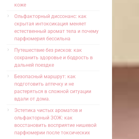
коже
Ольфакторный диссонанс: как
скрытая интоксикация меняет
естественный аромат тела и почему
парфюмерия бессильна
Путешествие без рисков: как
сохранить здоровье и бодрость в
дальней поездке
Безопасный маршрут: как
подготовить аптечку и не
растеряться в сложной ситуации
вдали от дома.
Эстетика чистых ароматов и
ольфакторный ЗОЖ: как
восстановить восприятие нишевой
парфюмерии после токсических