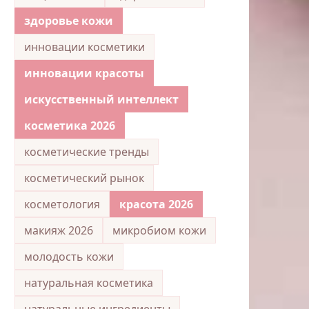
здоровье кожи
инновации косметики
инновации красоты
искусственный интеллект
косметика 2026
косметические тренды
косметический рынок
косметология
красота 2026
макияж 2026
микробиом кожи
молодость кожи
натуральная косметика
натуральные ингредиенты