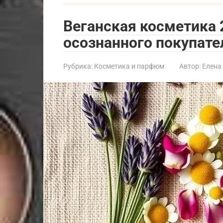
Веганская косметика 
осознанного покупате
Рубрика:
Косметика и парфюм
Автор:
Елена