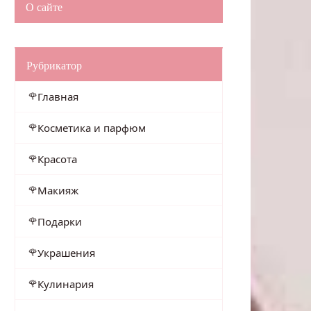
О сайте
Рубрикатор
Главная
Косметика и парфюм
Красота
Макияж
Подарки
Украшения
Кулинария