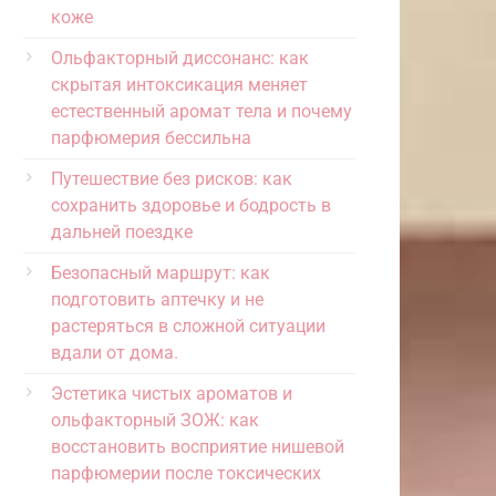
коже
Ольфакторный диссонанс: как
скрытая интоксикация меняет
естественный аромат тела и почему
парфюмерия бессильна
Путешествие без рисков: как
сохранить здоровье и бодрость в
дальней поездке
Безопасный маршрут: как
подготовить аптечку и не
растеряться в сложной ситуации
вдали от дома.
Эстетика чистых ароматов и
ольфакторный ЗОЖ: как
восстановить восприятие нишевой
парфюмерии после токсических