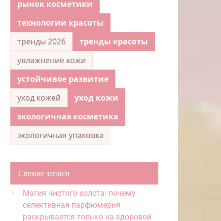
рынок косметики
технологии красоты
тренды 2026
тренды красоты
увлажнение кожи
устойчивое развитие
уход кожей
уход кожи
экологичная косметика
экологичная упаковка
Свежие записи
Магия чистого холста: почему
селективная парфюмерия
раскрывается только на здоровой