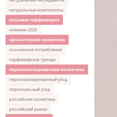
натуральные компоненты
нишевая парфюмерия
новинки 2026
органическая косметика
осознанное потребление
парфюмерные тренды
персонализированная косметика
персонализированный уход
персональный уход
российская косметика
российский рынок