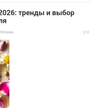
2026: тренды и выбор
ля
 Петрова
0