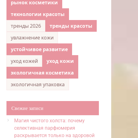
рынок косметики
технологии красоты
тренды 2026
тренды красоты
увлажнение кожи
устойчивое развитие
уход кожей
уход кожи
экологичная косметика
экологичная упаковка
Свежие записи
Магия чистого холста: почему
селективная парфюмерия
раскрывается только на здоровой