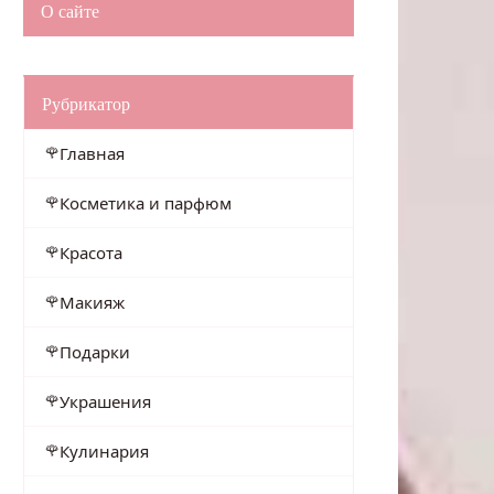
О сайте
Рубрикатор
Главная
Косметика и парфюм
Красота
Макияж
Подарки
Украшения
Кулинария