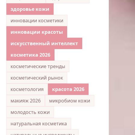
здоровье кожи
инновации косметики
инновации красоты
искусственный интеллект
косметика 2026
косметические тренды
косметический рынок
косметология
красота 2026
макияж 2026
микробиом кожи
молодость кожи
натуральная косметика
натуральные ингредиенты