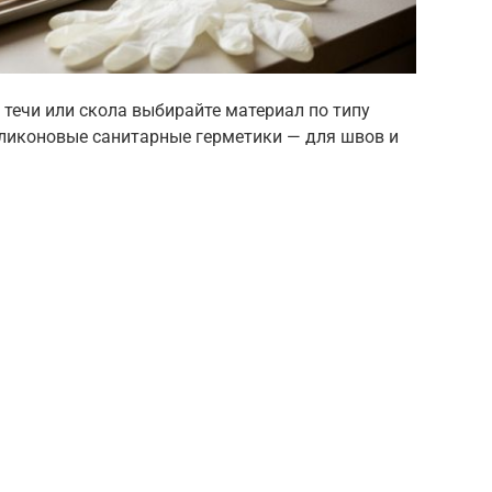
течи или скола выбирайте материал по типу
иликоновые санитарные герметики — для швов и