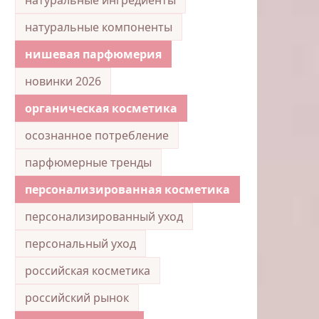
натуральные компоненты
нишевая парфюмерия
новинки 2026
органическая косметика
осознанное потребление
парфюмерные тренды
персонализированная косметика
персонализированный уход
персональный уход
российская косметика
российский рынок