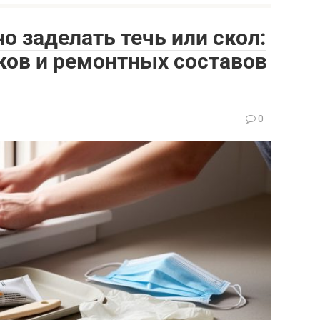
о заделать течь или скол:
ков и ремонтных составов
0