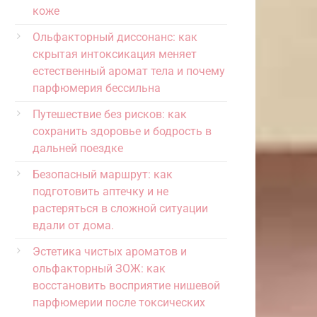
коже
Ольфакторный диссонанс: как
скрытая интоксикация меняет
естественный аромат тела и почему
парфюмерия бессильна
Путешествие без рисков: как
сохранить здоровье и бодрость в
дальней поездке
Безопасный маршрут: как
подготовить аптечку и не
растеряться в сложной ситуации
вдали от дома.
Эстетика чистых ароматов и
ольфакторный ЗОЖ: как
восстановить восприятие нишевой
парфюмерии после токсических